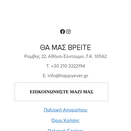
Facebook
Instagram
ΘΑ ΜΑΣ ΒΡΕΙΤΕ
Ρομβης 22, Αθήνα-Σύνταγμα ,Τ.Κ. 10562
T. +30 210 3222194
E. info@happyever.gr
ΕΠΙΚΟΙΝΩΝΗΣΤΕ ΜΑΖΙ ΜΑΣ
Πολιτική Απορρήτου
Όροι Χρήσης
Πολιτική Cookies