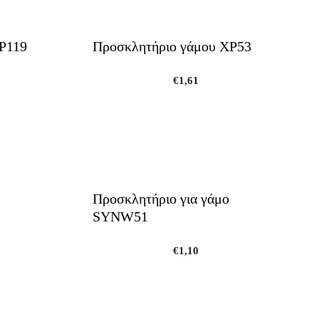
Ρ119
Προσκλητήριο γάμου ΧΡ53
€
1,61
Προσκλητήριο για γάμο
SYNW51
€
1,10