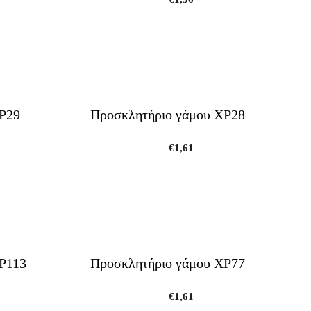
Ρ29
Προσκλητήριο γάμου ΧΡ28
€
1,61
Ρ113
Προσκλητήριο γάμου ΧΡ77
€
1,61