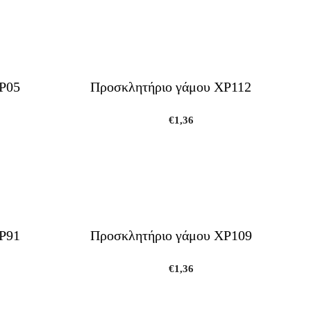
Ρ05
Προσκλητήριο γάμου ΧΡ112
€
1,36
Ρ91
Προσκλητήριο γάμου ΧΡ109
€
1,36