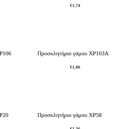
€
1,74
ΧΡ106
Προσκλητήριο γάμου ΧΡ103Α
€
1,86
Ρ20
Προσκλητήριο γάμου ΧΡ58
€
1,36