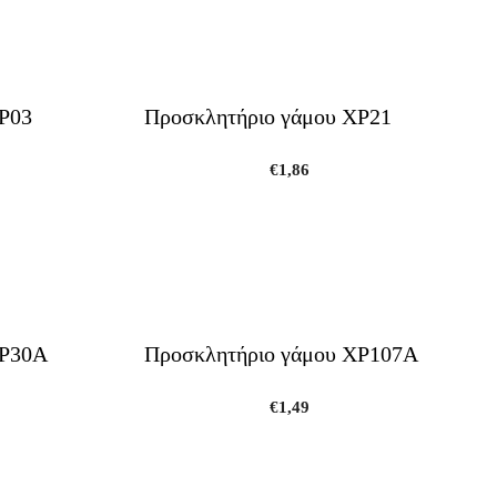
Ρ03
Προσκλητήριο γάμου ΧΡ21
€
1,86
ΧΡ30Α
Προσκλητήριο γάμου ΧΡ107Α
€
1,49