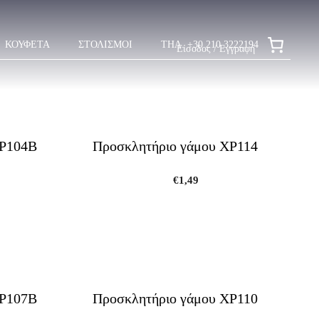
ΚΟΥΦΕΤΑ
ΣΤΟΛΙΣΜΟΙ
ΤΗΛ. +30 210 3222194
Είσοδος / Εγγραφή
ΧΡ104Β
Προσκλητήριο γάμου ΧΡ114
€
1,49
ΧΡ107Β
Προσκλητήριο γάμου ΧΡ110