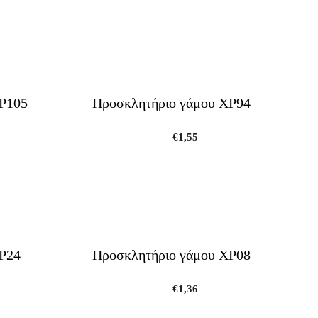
ΧΡ105
Προσκλητήριο γάμου ΧΡ94
€
1,55
Ρ24
Προσκλητήριο γάμου ΧΡ08
€
1,36