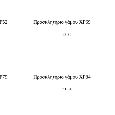
Ρ52
Προσκλητήριο γάμου ΧΡ69
€
2,23
Ρ79
Προσκλητήριο γάμου ΧΡ84
€
1,54