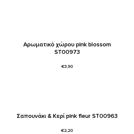
Αρωματικό χώρου pink blossom
ST00973
€
3,90
Σαπουνάκι & Κερί pink fleur ST00963
€
2,20