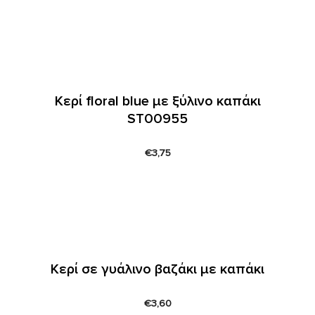
Κερί floral blue με ξύλινο καπάκι
ST00955
€
3,75
Κερί σε γυάλινο βαζάκι με καπάκι
€
3,60