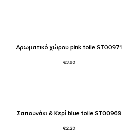
Αρωματικό χώρου pink toile ST00971
€
3,90
Σαπουνάκι & Κερί blue toile ST00969
€
2,20