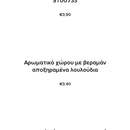
ST00733
€
3,90
Αρωματικό χώρου με βεραμάν
αποξηραμένα λουλούδια
€
3,40