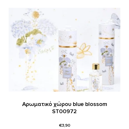
Αρωματικό χώρου blue blossom
ST00972
€
3,90