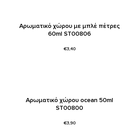
Αρωματικό χώρου με μπλέ πέτρες
60ml ST00806
€
3,40
Αρωματικό χώρου ocean 50ml
ST00800
€
3,90