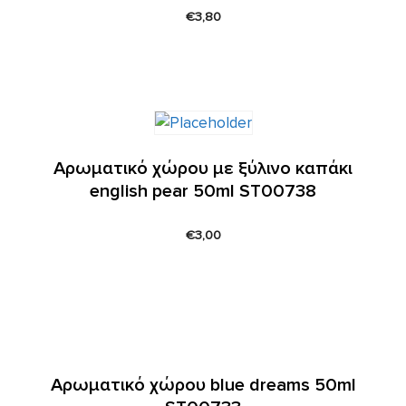
€
3,80
Αρωματικό χώρου με ξύλινο καπάκι
english pear 50ml ST00738
€
3,00
Αρωματικό χώρου blue dreams 50ml