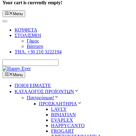
Your cart is currently empty!
Menu
ΚΟΥΦΕΤΑ
ΣΤΟΛΙΣΜΟΙ
Γάμος
Βάπτιση
ΤΗΛ. +30 210 3222194
Menu
ΠΟΙΟΙ ΕΙΜΑΣΤΕ
ΚΑΤΑΛΟΓΟΣ ΠΡΟΪΟΝΤΩΝ
Παντρεύομαι!
ΠΡΟΣΚΛΗΤΗΡΙΑ
LAVLY
BINIATIAN
EVAPLEX
HAPPYCANTO
FROGART