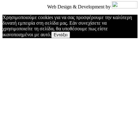
Web Design & Development by
Χρησιμοποιούμε cookies για να σας προσφέρουμε την καλύτερη
δυνατή εμπειρία στη σελίδα μας. Εάν συνεχίσετε να
χρησιμοποιείτε τη σελίδα, θα υποθέσουμε πως είστε
ικανοποιημένοι με αυτό.
Εντάξει