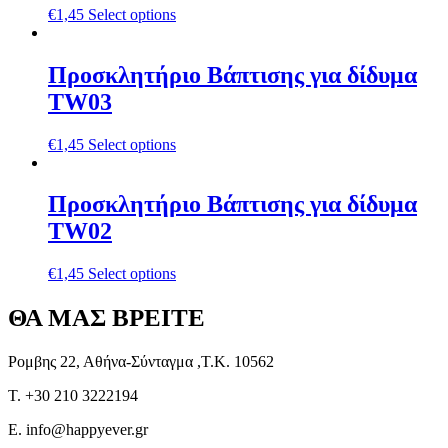
€
1,45
Select options
Προσκλητήριο Βάπτισης για δίδυμα
TW03
€
1,45
Select options
Προσκλητήριο Βάπτισης για δίδυμα
TW02
€
1,45
Select options
ΘΑ ΜΑΣ ΒΡΕΙΤΕ
Ρομβης 22, Αθήνα-Σύνταγμα ,Τ.Κ. 10562
T. +30 210 3222194
E. info@happyever.gr