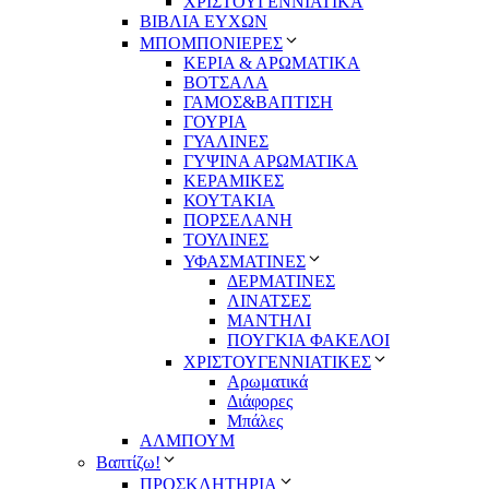
ΧΡΙΣΤΟΥΓΕΝΝΙΑΤΙΚΑ
ΒΙΒΛΙΑ ΕΥΧΩΝ
ΜΠΟΜΠΟΝΙΕΡΕΣ
ΚΕΡΙΑ & ΑΡΩΜΑΤΙΚΑ
ΒΟΤΣΑΛΑ
ΓΑΜΟΣ&ΒΑΠΤΙΣΗ
ΓΟΥΡΙΑ
ΓΥΑΛΙΝΕΣ
ΓΥΨΙΝΑ ΑΡΩΜΑΤΙΚΑ
ΚΕΡΑΜΙΚΕΣ
ΚΟΥΤΑΚΙΑ
ΠΟΡΣΕΛΑΝΗ
ΤΟΥΛΙΝΕΣ
ΥΦΑΣΜΑΤΙΝΕΣ
ΔΕΡΜΑΤΙΝΕΣ
ΛΙΝΑΤΣΕΣ
ΜΑΝΤΗΛΙ
ΠΟΥΓΚΙΑ ΦΑΚΕΛΟΙ
ΧΡΙΣΤΟΥΓΕΝΝΙΑΤΙΚΕΣ
Αρωματικά
Διάφορες
Μπάλες
ΑΛΜΠΟΥΜ
Βαπτίζω!
ΠΡΟΣΚΛΗΤΗΡΙΑ