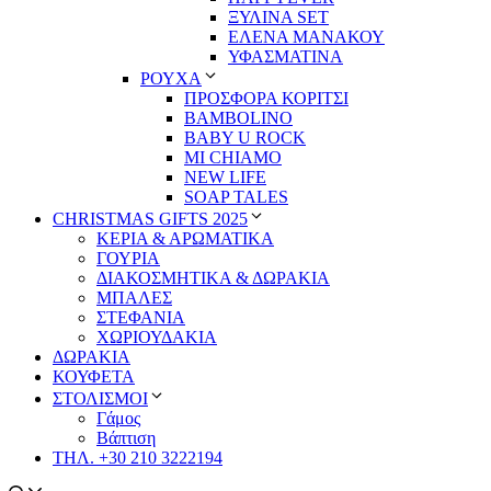
ΞΥΛΙΝΑ SET
ΕΛΕΝΑ ΜΑΝΑΚΟΥ
ΥΦΑΣΜΑΤΙΝΑ
ΡΟΥΧΑ
ΠΡΟΣΦΟΡΑ ΚΟΡΙΤΣΙ
BAMBOLINO
BABY U ROCK
MI CHIAMO
NEW LIFE
SOAP TALES
CHRISTMAS GIFTS 2025
ΚΕΡΙΑ & ΑΡΩΜΑΤΙΚΑ
ΓΟΥΡΙΑ
ΔΙΑΚΟΣΜΗΤΙΚΑ & ΔΩΡΑΚΙΑ
ΜΠΑΛΕΣ
ΣΤΕΦΑΝΙΑ
ΧΩΡΙΟΥΔΑΚΙΑ
ΔΩΡΑΚΙΑ
ΚΟΥΦΕΤΑ
ΣΤΟΛΙΣΜΟΙ
Γάμος
Βάπτιση
ΤΗΛ. +30 210 3222194