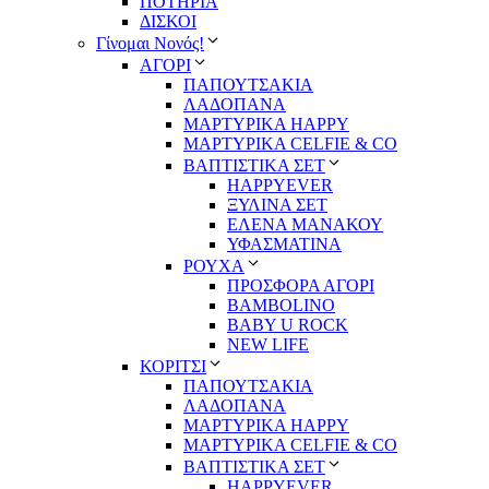
ΠΟΤΗΡΙΑ
ΔΙΣΚΟΙ
Γίνομαι Νονός!
ΑΓΟΡΙ
ΠΑΠΟΥΤΣΑΚΙΑ
ΛΑΔΟΠΑΝΑ
ΜΑΡΤΥΡΙΚΑ HAPPY
ΜΑΡΤΥΡΙΚΑ CELFIE & CO
ΒΑΠΤΙΣΤΙΚΑ ΣΕΤ
HAPPYEVER
ΞΥΛΙΝΑ ΣΕΤ
ΕΛΕΝΑ ΜΑΝΑΚΟΥ
ΥΦΑΣΜΑΤΙΝΑ
ΡΟΥΧΑ
ΠΡΟΣΦΟΡΑ ΑΓΟΡΙ
BAMBOLINO
BABY U ROCK
NEW LIFE
ΚΟΡΙΤΣΙ
ΠΑΠΟΥΤΣΑΚΙΑ
ΛΑΔΟΠΑΝΑ
ΜΑΡΤΥΡΙΚΑ HAPPY
ΜΑΡΤΥΡΙΚΑ CELFIE & CO
ΒΑΠΤΙΣΤΙΚΑ ΣΕΤ
HAPPYEVER