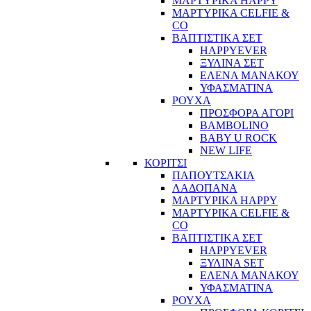
ΜΑΡΤΥΡΙΚΑ HAPPY
ΜΑΡΤΥΡΙΚΑ CELFIE &
CO
ΒΑΠΤΙΣΤΙΚΑ ΣΕΤ
HAPPYEVER
ΞΥΛΙΝΑ ΣΕΤ
ΕΛΕΝΑ ΜΑΝΑΚΟΥ
ΥΦΑΣΜΑΤΙΝΑ
ΡΟΥΧΑ
ΠΡΟΣΦΟΡΑ ΑΓΟΡΙ
BAMBOLINO
BABY U ROCK
NEW LIFE
ΚΟΡΙΤΣΙ
ΠΑΠΟΥΤΣΑΚΙΑ
ΛΑΔΟΠΑΝΑ
ΜΑΡΤΥΡΙΚΑ HAPPY
ΜΑΡΤΥΡΙΚΑ CELFIE &
CO
ΒΑΠΤΙΣΤΙΚΑ ΣΕΤ
HAPPYEVER
ΞΥΛΙΝΑ SET
ΕΛΕΝΑ ΜΑΝΑΚΟΥ
ΥΦΑΣΜΑΤΙΝΑ
ΡΟΥΧΑ