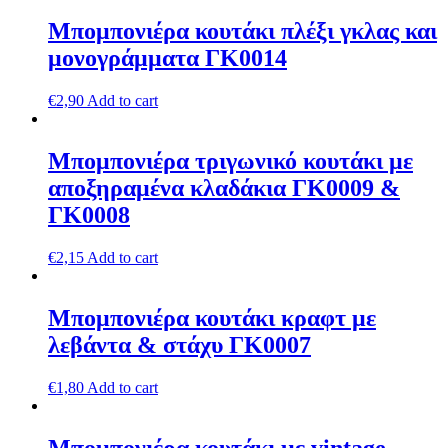
Μπομπονιέρα κουτάκι πλέξι γκλας και
μονογράμματα ΓΚ0014
€
2,90
Add to cart
Μπομπονιέρα τριγωνικό κουτάκι με
αποξηραμένα κλαδάκια ΓΚ0009 &
ΓΚ0008
€
2,15
Add to cart
Μπομπονιέρα κουτάκι κραφτ με
λεβάντα & στάχυ ΓΚ0007
€
1,80
Add to cart
Μπομπονιέρα κουτάκι με vintage