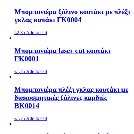
Μπομπονιέρα ξύλινο κουτάκι με πλέξι
γκλας καπάκι ΓΚ0004
€
2,35
Add to cart
Μπομπονιέρα laser cut κουτάκι
ΓΚ0001
€
1,25
Add to cart
Μπομπονιέρα πλέξι γκλας κουτάκι με
διακοσμητικές ξύλινες καρδιές
ΒΚ0014
€
1,75
Add to cart