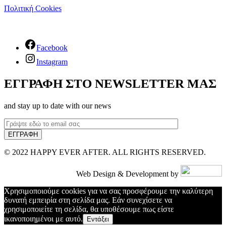
Πολιτική Cookies
Facebook
Instagram
ΕΓΓΡΑΦΗ ΣΤΟ NEWSLETTER ΜΑΣ
and stay up to date with our news
© 2022 HAPPY EVER AFTER. ALL RIGHTS RESERVED.
Web Design & Development by
Χρησιμοποιούμε cookies για να σας προσφέρουμε την καλύτερη
δυνατή εμπειρία στη σελίδα μας. Εάν συνεχίσετε να
χρησιμοποιείτε τη σελίδα, θα υποθέσουμε πως είστε
ικανοποιημένοι με αυτό.
Εντάξει