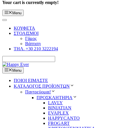
Your cart is currently empty!
Menu
ΚΟΥΦΕΤΑ
ΣΤΟΛΙΣΜΟΙ
Γάμος
Βάπτιση
ΤΗΛ. +30 210 3222194
Menu
ΠΟΙΟΙ ΕΙΜΑΣΤΕ
ΚΑΤΑΛΟΓΟΣ ΠΡΟΪΟΝΤΩΝ
Παντρεύομαι!
ΠΡΟΣΚΛΗΤΗΡΙΑ
LAVLY
BINIATIAN
EVAPLEX
HAPPYCANTO
FROGART