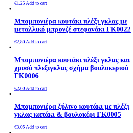
€
1,25
Add to cart
Μπομπονιέρα κουτάκι πλέξι γκλας με
μεταλλικό μπρονζέ στεφανάκι ΓΚ0022
€
2,80
Add to cart
Μπομπονιέρα κουτάκι πλέξι γκλας και
χρυσό πλεξιγκλας σχήμα βουλοκεριού
ΓΚ0006
€
2,60
Add to cart
Μπομπονιέρα ξύλινο κουτάκι με πλέξι
γκλας καπάκι & βουλοκέρι ΓΚ0005
€
3,05
Add to cart