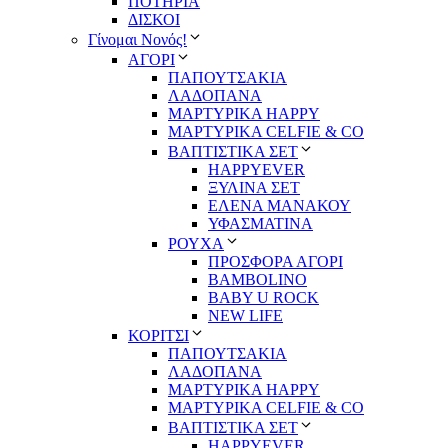
ΠΟΤΗΡΙΑ
ΔΙΣΚΟΙ
Γίνομαι Νονός!
ΑΓΟΡΙ
ΠΑΠΟΥΤΣΑΚΙΑ
ΛΑΔΟΠΑΝΑ
ΜΑΡΤΥΡΙΚΑ HAPPY
ΜΑΡΤΥΡΙΚΑ CELFIE & CO
ΒΑΠΤΙΣΤΙΚΑ ΣΕΤ
HAPPYEVER
ΞΥΛΙΝΑ ΣΕΤ
ΕΛΕΝΑ ΜΑΝΑΚΟΥ
ΥΦΑΣΜΑΤΙΝΑ
ΡΟΥΧΑ
ΠΡΟΣΦΟΡΑ ΑΓΟΡΙ
BAMBOLINO
BABY U ROCK
NEW LIFE
ΚΟΡΙΤΣΙ
ΠΑΠΟΥΤΣΑΚΙΑ
ΛΑΔΟΠΑΝΑ
ΜΑΡΤΥΡΙΚΑ HAPPY
ΜΑΡΤΥΡΙΚΑ CELFIE & CO
ΒΑΠΤΙΣΤΙΚΑ ΣΕΤ
HAPPYEVER