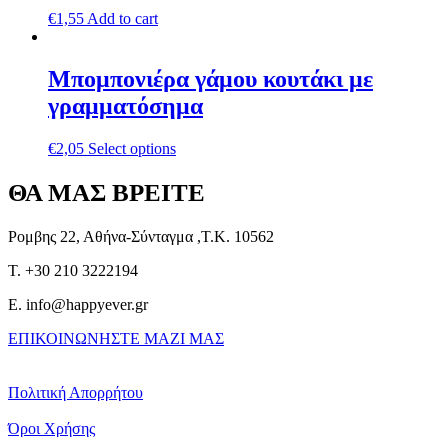
€
1,55
Add to cart
Μπομπονιέρα γάμου κουτάκι με
γραμματόσημα
€
2,05
Select options
ΘΑ ΜΑΣ ΒΡΕΙΤΕ
Ρομβης 22, Αθήνα-Σύνταγμα ,Τ.Κ. 10562
T. +30 210 3222194
E. info@happyever.gr
ΕΠΙΚΟΙΝΩΝΗΣΤΕ ΜΑΖΙ ΜΑΣ
Πολιτική Απορρήτου
Όροι Χρήσης