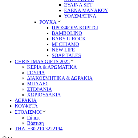
ΞΥΛΙΝΑ SET
ΕΛΕΝΑ ΜΑΝΑΚΟΥ
ΥΦΑΣΜΑΤΙΝΑ
ΡΟΥΧΑ
ΠΡΟΣΦΟΡΑ ΚΟΡΙΤΣΙ
BAMBOLINO
BABY U ROCK
MI CHIAMO
NEW LIFE
SOAP TALES
CHRISTMAS GIFTS 2025
ΚΕΡΙΑ & ΑΡΩΜΑΤΙΚΑ
ΓΟΥΡΙΑ
ΔΙΑΚΟΣΜΗΤΙΚΑ & ΔΩΡΑΚΙΑ
ΜΠΑΛΕΣ
ΣΤΕΦΑΝΙΑ
ΧΩΡΙΟΥΔΑΚΙΑ
ΔΩΡΑΚΙΑ
ΚΟΥΦΕΤΑ
ΣΤΟΛΙΣΜΟΙ
Γάμος
Βάπτιση
ΤΗΛ. +30 210 3222194