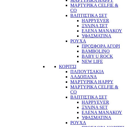
ΜΑΡΤΥΡΙΚΑ HAPPY
ΜΑΡΤΥΡΙΚΑ CELFIE &
CO
ΒΑΠΤΙΣΤΙΚΑ ΣΕΤ
HAPPYEVER
ΞΥΛΙΝΑ ΣΕΤ
ΕΛΕΝΑ ΜΑΝΑΚΟΥ
ΥΦΑΣΜΑΤΙΝΑ
ΡΟΥΧΑ
ΠΡΟΣΦΟΡΑ ΑΓΟΡΙ
BAMBOLINO
BABY U ROCK
NEW LIFE
ΚΟΡΙΤΣΙ
ΠΑΠΟΥΤΣΑΚΙΑ
ΛΑΔΟΠΑΝΑ
ΜΑΡΤΥΡΙΚΑ HAPPY
ΜΑΡΤΥΡΙΚΑ CELFIE &
CO
ΒΑΠΤΙΣΤΙΚΑ ΣΕΤ
HAPPYEVER
ΞΥΛΙΝΑ SET
ΕΛΕΝΑ ΜΑΝΑΚΟΥ
ΥΦΑΣΜΑΤΙΝΑ
ΡΟΥΧΑ