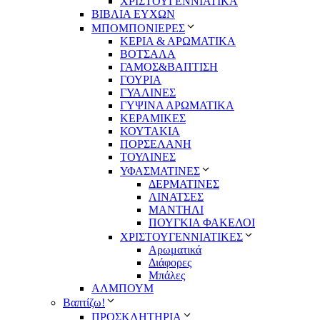
ΧΡΙΣΤΟΥΓΕΝΝΙΑΤΙΚΑ
ΒΙΒΛΙΑ ΕΥΧΩΝ
ΜΠΟΜΠΟΝΙΕΡΕΣ
ΚΕΡΙΑ & ΑΡΩΜΑΤΙΚΑ
ΒΟΤΣΑΛΑ
ΓΑΜΟΣ&ΒΑΠΤΙΣΗ
ΓΟΥΡΙΑ
ΓΥΑΛΙΝΕΣ
ΓΥΨΙΝΑ ΑΡΩΜΑΤΙΚΑ
ΚΕΡΑΜΙΚΕΣ
ΚΟΥΤΑΚΙΑ
ΠΟΡΣΕΛΑΝΗ
ΤΟΥΛΙΝΕΣ
ΥΦΑΣΜΑΤΙΝΕΣ
ΔΕΡΜΑΤΙΝΕΣ
ΛΙΝΑΤΣΕΣ
ΜΑΝΤΗΛΙ
ΠΟΥΓΚΙΑ ΦΑΚΕΛΟΙ
ΧΡΙΣΤΟΥΓΕΝΝΙΑΤΙΚΕΣ
Αρωματικά
Διάφορες
Μπάλες
ΑΛΜΠΟΥΜ
Βαπτίζω!
ΠΡΟΣΚΛΗΤΗΡΙΑ