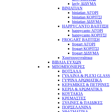
lavly ΔΙΔΥΜΑ
BINIATIAN
biniatian ΑΓΟΡΙ
biniatian ΚΟΡΙΤΣΙ
biniatian ΔΙΔΥΜΑ
HAPPYCANTO ΒΑΠΤΙΣΗ
happycanto ΑΓΟΡΙ
happycanto ΚΟΡΙΤΣΙ
FROGART ΒΑΠΤΙΣΗ
frogart ΑΓΟΡΙ
frogart ΚΟΡΙΤΣΙ
frogart ΔΙΔΥΜΑ
Χριστουγεννιάτικα
ΒΙΒΛΙΑ ΕΥΧΩΝ
ΜΠΟΜΠΟΝΙΕΡΕΣ
ΒΟΤΣΑΛΑ
ΓΥΑΛΙΝΑ & PLEXI GLASS
ΓΥΨΙΝΑ ΑΡΩΜΑΤΙΚΑ
ΚΕΡΑΜΙΚΕΣ & ΠΕΤΡΙΝΕΣ
ΚΕΡΙΑ & ΑΡΩΜΑΤΙΚΑ
ΚΟΥΤΑΚΙΑ
ΚΡΕΜΑΣΤΕΣ
ΞΥΛΙΝΕΣ & ΠΑΙΔΙΚΕΣ
ΠΟΡΣΕΛΑΝΙΝΑ
ΥΦΑΣΜΑΤΙΝA