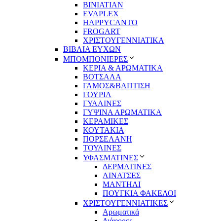
BINIATIAN
EVAPLEX
HAPPYCANTO
FROGART
ΧΡΙΣΤΟΥΓΕΝΝΙΑΤΙΚΑ
ΒΙΒΛΙΑ ΕΥΧΩΝ
ΜΠΟΜΠΟΝΙΕΡΕΣ
ΚΕΡΙΑ & ΑΡΩΜΑΤΙΚΑ
ΒΟΤΣΑΛΑ
ΓΑΜΟΣ&ΒΑΠΤΙΣΗ
ΓΟΥΡΙΑ
ΓΥΑΛΙΝΕΣ
ΓΥΨΙΝΑ ΑΡΩΜΑΤΙΚΑ
ΚΕΡΑΜΙΚΕΣ
ΚΟΥΤΑΚΙΑ
ΠΟΡΣΕΛΑΝΗ
ΤΟΥΛΙΝΕΣ
ΥΦΑΣΜΑΤΙΝΕΣ
ΔΕΡΜΑΤΙΝΕΣ
ΛΙΝΑΤΣΕΣ
ΜΑΝΤΗΛΙ
ΠΟΥΓΚΙΑ ΦΑΚΕΛΟΙ
ΧΡΙΣΤΟΥΓΕΝΝΙΑΤΙΚΕΣ
Αρωματικά
Διάφορες