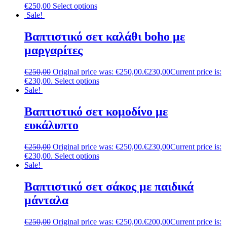
€
250,00
Select options
Sale!
Βαπτιστικό σετ καλάθι boho με
μαργαρίτες
€
250,00
Original price was: €250,00.
€
230,00
Current price is:
€230,00.
Select options
Sale!
Βαπτιστικό σετ κομοδίνο με
ευκάλυπτο
€
250,00
Original price was: €250,00.
€
230,00
Current price is:
€230,00.
Select options
Sale!
Βαπτιστικό σετ σάκος με παιδικά
μάνταλα
€
250,00
Original price was: €250,00.
€
200,00
Current price is: