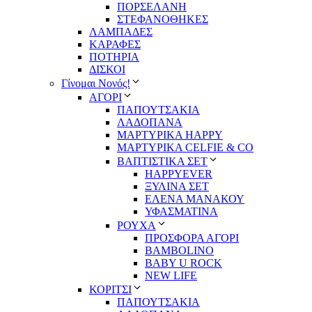
ΠΟΡΣΕΛΑΝΗ
ΣΤΕΦΑΝΟΘΗΚΕΣ
ΛΑΜΠΑΔΕΣ
ΚΑΡΑΦΕΣ
ΠΟΤΗΡΙΑ
ΔΙΣΚΟΙ
Γίνομαι Νονός!
ΑΓΟΡΙ
ΠΑΠΟΥΤΣΑΚΙΑ
ΛΑΔΟΠΑΝΑ
ΜΑΡΤΥΡΙΚΑ HAPPY
ΜΑΡΤΥΡΙΚΑ CELFIE & CO
ΒΑΠΤΙΣΤΙΚΑ ΣΕΤ
HAPPYEVER
ΞΥΛΙΝΑ ΣΕΤ
ΕΛΕΝΑ ΜΑΝΑΚΟΥ
ΥΦΑΣΜΑΤΙΝΑ
ΡΟΥΧΑ
ΠΡΟΣΦΟΡΑ ΑΓΟΡΙ
BAMBOLINO
BABY U ROCK
NEW LIFE
ΚΟΡΙΤΣΙ
ΠΑΠΟΥΤΣΑΚΙΑ