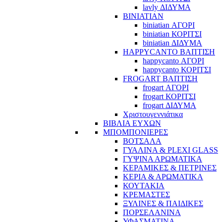
lavly ΔΙΔΥΜΑ
BINIATIAN
biniatian ΑΓΟΡΙ
biniatian ΚΟΡΙΤΣΙ
biniatian ΔΙΔΥΜΑ
HAPPYCANTO ΒΑΠΤΙΣΗ
happycanto ΑΓΟΡΙ
happycanto ΚΟΡΙΤΣΙ
FROGART ΒΑΠΤΙΣΗ
frogart ΑΓΟΡΙ
frogart ΚΟΡΙΤΣΙ
frogart ΔΙΔΥΜΑ
Χριστουγεννιάτικα
ΒΙΒΛΙΑ ΕΥΧΩΝ
ΜΠΟΜΠΟΝΙΕΡΕΣ
ΒΟΤΣΑΛΑ
ΓΥΑΛΙΝΑ & PLEXI GLASS
ΓΥΨΙΝΑ ΑΡΩΜΑΤΙΚΑ
ΚΕΡΑΜΙΚΕΣ & ΠΕΤΡΙΝΕΣ
ΚΕΡΙΑ & ΑΡΩΜΑΤΙΚΑ
ΚΟΥΤΑΚΙΑ
ΚΡΕΜΑΣΤΕΣ
ΞΥΛΙΝΕΣ & ΠΑΙΔΙΚΕΣ
ΠΟΡΣΕΛΑΝΙΝΑ
ΥΦΑΣΜΑΤΙΝA