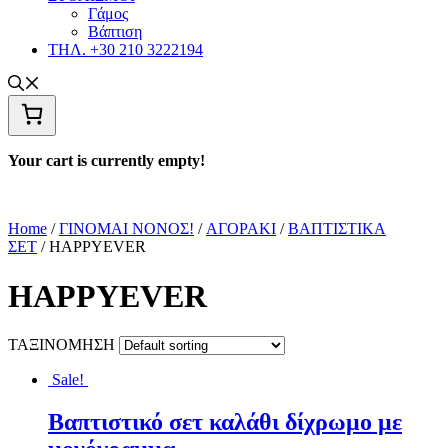
Γάμος
Βάπτιση
ΤΗΛ. +30 210 3222194
Your cart is currently empty!
Home
/
ΓΙΝΟΜΑΙ ΝΟΝΟΣ!
/
ΑΓΟΡΑΚΙ
/
ΒΑΠΤΙΣΤΙΚΑ
ΣΕΤ
/ HAPPYEVER
HAPPYEVER
ΤΑΞΙΝΟΜΗΣΗ
Sale!
Βαπτιστικό σετ καλάθι δίχρωμο με