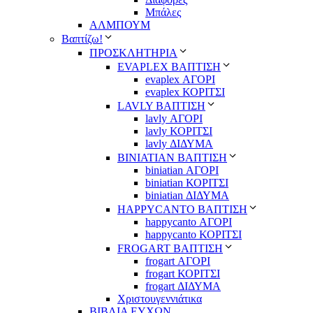
Μπάλες
ΑΛΜΠΟΥΜ
Βαπτίζω!
ΠΡΟΣΚΛΗΤΗΡΙΑ
EVAPLEX ΒΑΠΤΙΣΗ
evaplex ΑΓΟΡΙ
evaplex ΚΟΡΙΤΣΙ
LAVLY ΒΑΠΤΙΣΗ
lavly ΑΓΟΡΙ
lavly ΚΟΡΙΤΣΙ
lavly ΔΙΔΥΜΑ
ΒΙΝΙΑΤΙΑΝ ΒΑΠΤΙΣΗ
biniatian ΑΓΟΡΙ
biniatian ΚΟΡΙΤΣΙ
biniatian ΔΙΔΥΜΑ
HAPPYCANTO ΒΑΠΤΙΣΗ
happycanto ΑΓΟΡΙ
happycanto ΚΟΡΙΤΣΙ
FROGART ΒΑΠΤΙΣΗ
frogart ΑΓΟΡΙ
frogart ΚΟΡΙΤΣΙ
frogart ΔΙΔΥΜΑ
Χριστουγεννιάτικα
ΒΙΒΛΙΑ ΕΥΧΩΝ