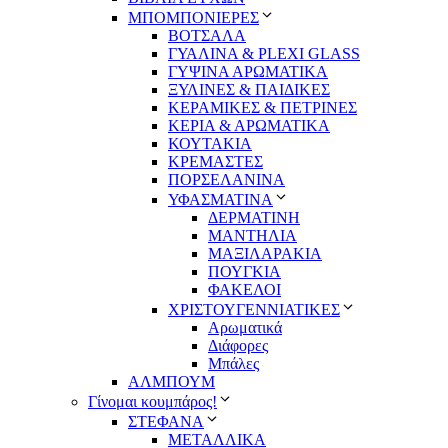
ΜΠΟΜΠΟΝΙΕΡΕΣ
ΒΟΤΣΑΛΑ
ΓΥΑΛΙΝΑ & PLEXI GLASS
ΓΥΨΙΝΑ ΑΡΩΜΑΤΙΚΑ
ΞΥΛΙΝΕΣ & ΠΑΙΔΙΚΕΣ
ΚΕΡΑΜΙΚΕΣ & ΠΕΤΡΙΝΕΣ
ΚΕΡΙΑ & ΑΡΩΜΑΤΙΚΑ
ΚΟΥΤΑΚΙΑ
ΚΡΕΜΑΣΤΕΣ
ΠΟΡΣΕΛΑΝΙΝΑ
ΥΦΑΣΜΑΤΙΝA
ΔΕΡΜΑΤΙΝΗ
ΜΑΝΤΗΛΙΑ
ΜΑΞΙΛΑΡΑΚΙΑ
ΠΟΥΓΚΙΑ
ΦΑΚΕΛΟΙ
ΧΡΙΣΤΟΥΓΕΝΝΙΑΤΙΚΕΣ
Αρωματικά
Διάφορες
Μπάλες
ΑΛΜΠΟΥΜ
Γίνομαι κουμπάρος!
ΣΤΕΦΑΝΑ
ΜΕΤΑΛΛΙΚΑ