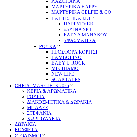
ΛΑΔΟΠΑΝΑ
ΜΑΡΤΥΡΙΚΑ HAPPY
ΜΑΡΤΥΡΙΚΑ CELFIE & CO
ΒΑΠΤΙΣΤΙΚΑ ΣΕΤ
HAPPYEVER
ΞΥΛΙΝΑ SET
ΕΛΕΝΑ ΜΑΝΑΚΟΥ
ΥΦΑΣΜΑΤΙΝΑ
ΡΟΥΧΑ
ΠΡΟΣΦΟΡΑ ΚΟΡΙΤΣΙ
BAMBOLINO
BABY U ROCK
MI CHIAMO
NEW LIFE
SOAP TALES
CHRISTMAS GIFTS 2025
ΚΕΡΙΑ & ΑΡΩΜΑΤΙΚΑ
ΓΟΥΡΙΑ
ΔΙΑΚΟΣΜΗΤΙΚΑ & ΔΩΡΑΚΙΑ
ΜΠΑΛΕΣ
ΣΤΕΦΑΝΙΑ
ΧΩΡΙΟΥΔΑΚΙΑ
ΔΩΡΑΚΙΑ
ΚΟΥΦΕΤΑ
ΣΤΟΛΙΣΜΟΙ