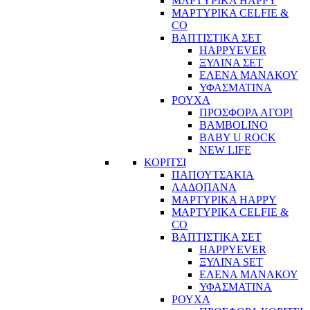
ΜΑΡΤΥΡΙΚΑ HAPPY
ΜΑΡΤΥΡΙΚΑ CELFIE &
CO
ΒΑΠΤΙΣΤΙΚΑ ΣΕΤ
HAPPYEVER
ΞΥΛΙΝΑ ΣΕΤ
ΕΛΕΝΑ ΜΑΝΑΚΟΥ
ΥΦΑΣΜΑΤΙΝΑ
ΡΟΥΧΑ
ΠΡΟΣΦΟΡΑ ΑΓΟΡΙ
BAMBOLINO
BABY U ROCK
NEW LIFE
ΚΟΡΙΤΣΙ
ΠΑΠΟΥΤΣΑΚΙΑ
ΛΑΔΟΠΑΝΑ
ΜΑΡΤΥΡΙΚΑ HAPPY
ΜΑΡΤΥΡΙΚΑ CELFIE &
CO
ΒΑΠΤΙΣΤΙΚΑ ΣΕΤ
HAPPYEVER
ΞΥΛΙΝΑ SET
ΕΛΕΝΑ ΜΑΝΑΚΟΥ
ΥΦΑΣΜΑΤΙΝΑ
ΡΟΥΧΑ