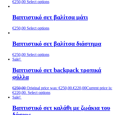
€
250,00
Select options
Βαπτιστικό σετ βαλίτσα μάτι
€
250,00
Select options
Βαπτιστικό σετ βαλίτσα διάστημα
€
250,00
Select options
Sale!
Βαπτιστικό σετ backpack τροπικά
φύλλα
€
250,00
Original price was: €250,00.
€
220,00
Current price is:
€220,00.
Select options
Sale!
Βαπτιστικό σετ καλάθι με ζωάκια του
δάσους