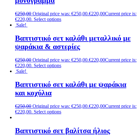
μονόγραμμα
€
250,00
Original price was: €250,00.
€
220,00
Current price is:
€220,00.
Select options
Sale!
Βαπτιστικό σετ καλάθι μεταλλικό με
ψαράκια & αστερίες
€
250,00
Original price was: €250,00.
€
220,00
Current price is:
€220,00.
Select options
Sale!
Βαπτιστικό σετ καλάθι με ψαράκια
και κοχύλια
€
250,00
Original price was: €250,00.
€
220,00
Current price is:
€220,00.
Select options
Βαπτιστικό σετ βαλίτσα ήλιος