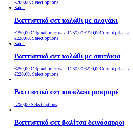
€200,00.
Select options
Sale!
Βαπτιστικό σετ καλάθι με αλογάκι
€
250,00
Original price was: €250,00.
€
220,00
Current price is:
€220,00.
Select options
Sale!
Βαπτιστικό σετ καλάθι με σπιτάκια
€
250,00
Original price was: €250,00.
€
220,00
Current price is:
€220,00.
Select options
Βαπτιστικό σετ κουκλακι μακραμέ
€
250,00
Select options
Βαπτιστικό σετ βαλίτσα δεινόσαυροι