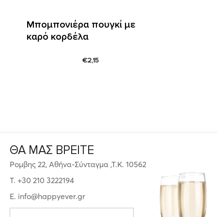
Μπομπονιέρα πουγκί με
καρό κορδέλα
€
2,15
ΘΑ ΜΑΣ ΒΡΕΙΤΕ
Ρομβης 22, Αθήνα-Σύνταγμα ,Τ.Κ. 10562
T. +30 210 3222194
E. info@happyever.gr