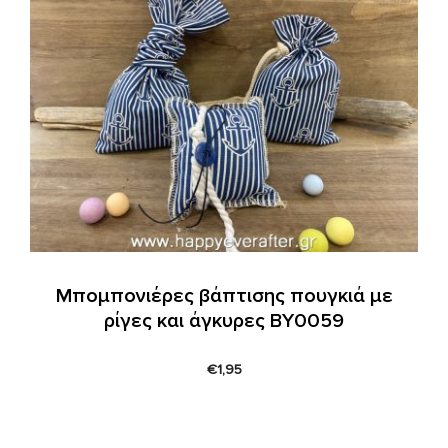
Μπομπονιέρες βάπτισης πουγκιά με
ρίγες και άγκυρες ΒΥ0059
€
1,95