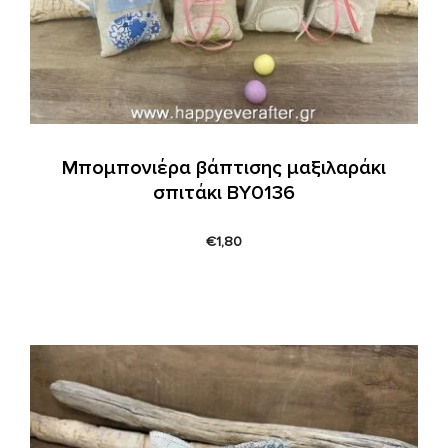
Μπομπονιέρα βάπτισης μαξιλαράκι
σπιτάκι ΒΥ0136
€
1,80