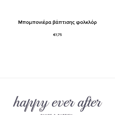
Μπομπονιέρα βάπτισης φολκλόρ
€
1,75