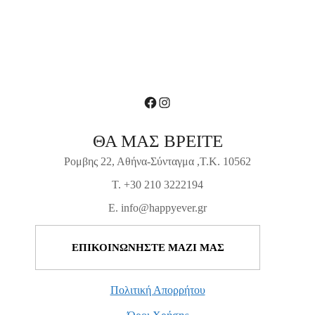
Facebook
Instagram
ΘΑ ΜΑΣ ΒΡΕΙΤΕ
Ρομβης 22, Αθήνα-Σύνταγμα ,Τ.Κ. 10562
T. +30 210 3222194
E. info@happyever.gr
ΕΠΙΚΟΙΝΩΝΗΣΤΕ ΜΑΖΙ ΜΑΣ
Πολιτική Απορρήτου