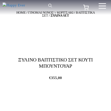
Μετάβαση
Me
σε
HOME
/
ΓΙΝΟΜΑΙ ΝΟΝΟΣ!
/
ΚΟΡΙΤΣΑΚΙ
/
ΒΑΠΤΙΣΤΙΚΑ
περιεχόμενο
ΣΕΤ
/ ΞΥΛΙΝΑ SET
ΞΥΛΙΝΟ ΒΑΠΤΙΣΤΙΚΟ ΣΕΤ ΚΟΥΤΙ
ΜΠΟΥΝΤΟΥΑΡ
€
355,00