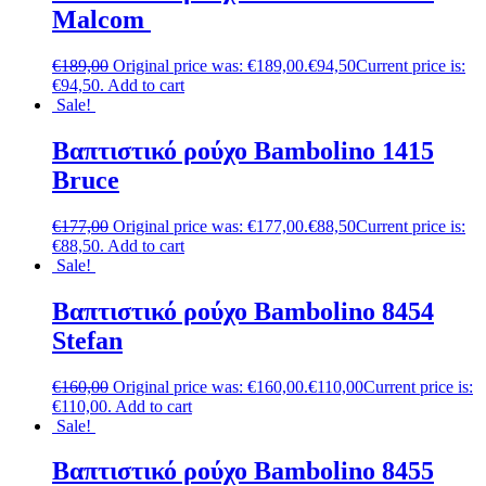
Malcom
€
189,00
Original price was: €189,00.
€
94,50
Current price is:
€94,50.
Add to cart
Sale!
Βαπτιστικό ρούχο Bambolino 1415
Bruce
€
177,00
Original price was: €177,00.
€
88,50
Current price is:
€88,50.
Add to cart
Sale!
Βαπτιστικό ρούχο Bambolino 8454
Stefan
€
160,00
Original price was: €160,00.
€
110,00
Current price is:
€110,00.
Add to cart
Sale!
Βαπτιστικό ρούχο Bambolino 8455