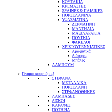
ΚΟΥΤΑΚΙΑ
ΚΡΕΜΑΣΤΕΣ
ΞΥΛΙΝΕΣ & ΠΑΙΔΙΚΕΣ
ΠΟΡΣΕΛΑΝΙΝΑ
ΥΦΑΣΜΑΤΙΝA
ΔΕΡΜΑΤΙΝΗ
ΜΑΝΤΗΛΙΑ
ΜΑΞΙΛΑΡΑΚΙΑ
ΠΟΥΓΚΙΑ
ΦΑΚΕΛΟΙ
ΧΡΙΣΤΟΥΓΕΝΝΙΑΤΙΚΕΣ
Αρωματικά
Διάφορες
Μπάλες
ΑΛΜΠΟΥΜ
Γίνομαι κουμπάρος!
ΣΤΕΦΑΝΑ
ΜΕΤΑΛΛΙΚΑ
ΠΟΡΣΕΛΑΝΗ
ΣΤΕΦΑΝΟΘΗΚΕΣ
ΛΑΜΠΑΔΕΣ
ΔΙΣΚΟΙ
ΚΑΡΑΦΕΣ
ΠΟΤΗΡΙΑ