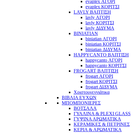
evaplex ΑΓΟΡΙ
evaplex ΚΟΡΙΤΣΙ
LAVLY ΒΑΠΤΙΣΗ
lavly ΑΓΟΡΙ
lavly ΚΟΡΙΤΣΙ
lavly ΔΙΔΥΜΑ
BINIATIAN
biniatian ΑΓΟΡΙ
biniatian ΚΟΡΙΤΣΙ
biniatian ΔΙΔΥΜΑ
HAPPYCANTO ΒΑΠΤΙΣΗ
happycanto ΑΓΟΡΙ
happycanto ΚΟΡΙΤΣΙ
FROGART ΒΑΠΤΙΣΗ
frogart ΑΓΟΡΙ
frogart ΚΟΡΙΤΣΙ
frogart ΔΙΔΥΜΑ
Χριστουγεννιάτικα
ΒΙΒΛΙΑ ΕΥΧΩΝ
ΜΠΟΜΠΟΝΙΕΡΕΣ
ΒΟΤΣΑΛΑ
ΓΥΑΛΙΝΑ & PLEXI GLASS
ΓΥΨΙΝΑ ΑΡΩΜΑΤΙΚΑ
ΚΕΡΑΜΙΚΕΣ & ΠΕΤΡΙΝΕΣ
ΚΕΡΙΑ & ΑΡΩΜΑΤΙΚΑ