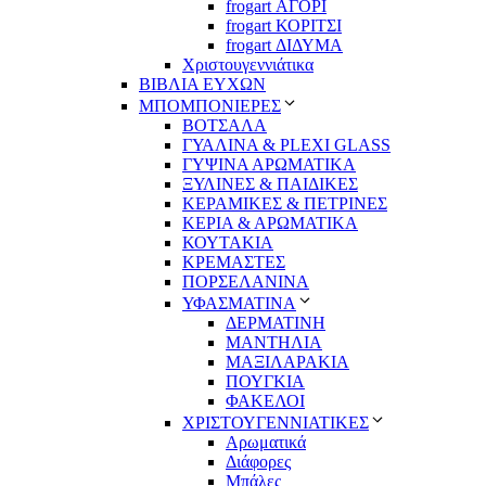
frogart ΑΓΟΡΙ
frogart ΚΟΡΙΤΣΙ
frogart ΔΙΔΥΜΑ
Χριστουγεννιάτικα
ΒΙΒΛΙΑ ΕΥΧΩΝ
ΜΠΟΜΠΟΝΙΕΡΕΣ
ΒΟΤΣΑΛΑ
ΓΥΑΛΙΝΑ & PLEXI GLASS
ΓΥΨΙΝΑ ΑΡΩΜΑΤΙΚΑ
ΞΥΛΙΝΕΣ & ΠΑΙΔΙΚΕΣ
ΚΕΡΑΜΙΚΕΣ & ΠΕΤΡΙΝΕΣ
ΚΕΡΙΑ & ΑΡΩΜΑΤΙΚΑ
ΚΟΥΤΑΚΙΑ
ΚΡΕΜΑΣΤΕΣ
ΠΟΡΣΕΛΑΝΙΝΑ
ΥΦΑΣΜΑΤΙΝA
ΔΕΡΜΑΤΙΝΗ
ΜΑΝΤΗΛΙΑ
ΜΑΞΙΛΑΡΑΚΙΑ
ΠΟΥΓΚΙΑ
ΦΑΚΕΛΟΙ
ΧΡΙΣΤΟΥΓΕΝΝΙΑΤΙΚΕΣ
Αρωματικά
Διάφορες
Μπάλες