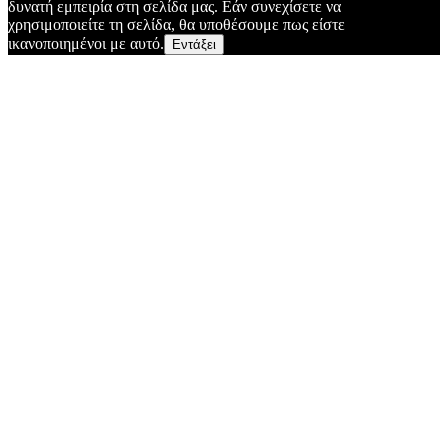
δυνατή εμπειρία στη σελίδα μας. Εάν συνεχίσετε να
χρησιμοποιείτε τη σελίδα, θα υποθέσουμε πως είστε
ικανοποιημένοι με αυτό.
Εντάξει