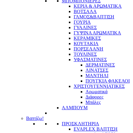
ΜΠΟΜΠΟΝΙΕΡΕΣ
ΚΕΡΙΑ & ΑΡΩΜΑΤΙΚΑ
ΒΟΤΣΑΛΑ
ΓΑΜΟΣ&ΒΑΠΤΙΣΗ
ΓΟΥΡΙΑ
ΓΥΑΛΙΝΕΣ
ΓΥΨΙΝΑ ΑΡΩΜΑΤΙΚΑ
ΚΕΡΑΜΙΚΕΣ
ΚΟΥΤΑΚΙΑ
ΠΟΡΣΕΛΑΝΗ
ΤΟΥΛΙΝΕΣ
ΥΦΑΣΜΑΤΙΝΕΣ
ΔΕΡΜΑΤΙΝΕΣ
ΛΙΝΑΤΣΕΣ
ΜΑΝΤΗΛΙ
ΠΟΥΓΚΙΑ ΦΑΚΕΛΟΙ
ΧΡΙΣΤΟΥΓΕΝΝΙΑΤΙΚΕΣ
Αρωματικά
Διάφορες
Μπάλες
ΑΛΜΠΟΥΜ
Βαπτίζω!
ΠΡΟΣΚΛΗΤΗΡΙΑ
EVAPLEX ΒΑΠΤΙΣΗ