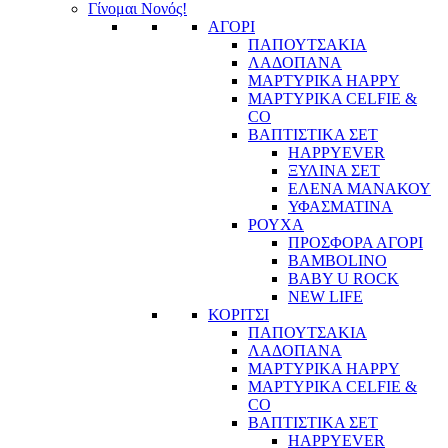
Γίνομαι Νονός!
ΑΓΟΡΙ
ΠΑΠΟΥΤΣΑΚΙΑ
ΛΑΔΟΠΑΝΑ
ΜΑΡΤΥΡΙΚΑ HAPPY
ΜΑΡΤΥΡΙΚΑ CELFIE &
CO
ΒΑΠΤΙΣΤΙΚΑ ΣΕΤ
HAPPYEVER
ΞΥΛΙΝΑ ΣΕΤ
ΕΛΕΝΑ ΜΑΝΑΚΟΥ
ΥΦΑΣΜΑΤΙΝΑ
ΡΟΥΧΑ
ΠΡΟΣΦΟΡΑ ΑΓΟΡΙ
BAMBOLINO
BABY U ROCK
NEW LIFE
ΚΟΡΙΤΣΙ
ΠΑΠΟΥΤΣΑΚΙΑ
ΛΑΔΟΠΑΝΑ
ΜΑΡΤΥΡΙΚΑ HAPPY
ΜΑΡΤΥΡΙΚΑ CELFIE &
CO
ΒΑΠΤΙΣΤΙΚΑ ΣΕΤ
HAPPYEVER