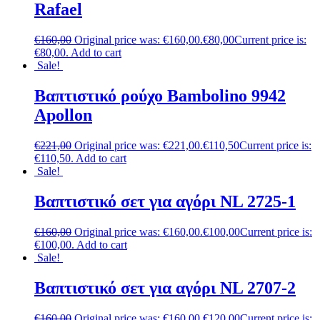
Rafael
€
160,00
Original price was: €160,00.
€
80,00
Current price is:
€80,00.
Add to cart
Sale!
Βαπτιστικό ρούχο Bambolino 9942
Apollon
€
221,00
Original price was: €221,00.
€
110,50
Current price is:
€110,50.
Add to cart
Sale!
Βαπτιστικό σετ για αγόρι NL 2725-1
€
160,00
Original price was: €160,00.
€
100,00
Current price is:
€100,00.
Add to cart
Sale!
Βαπτιστικό σετ για αγόρι NL 2707-2
€
160,00
Original price was: €160,00.
€
120,00
Current price is: