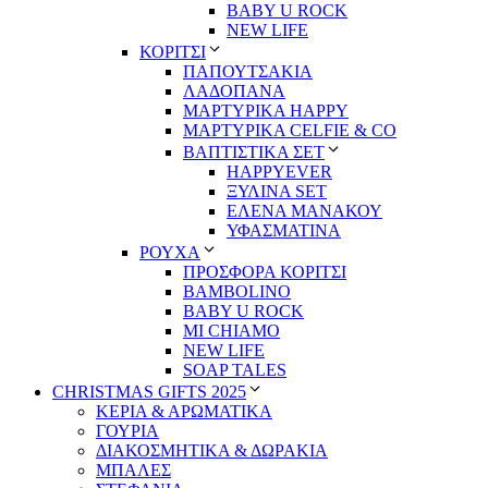
BABY U ROCK
NEW LIFE
ΚΟΡΙΤΣΙ
ΠΑΠΟΥΤΣΑΚΙΑ
ΛΑΔΟΠΑΝΑ
ΜΑΡΤΥΡΙΚΑ HAPPY
ΜΑΡΤΥΡΙΚΑ CELFIE & CO
ΒΑΠΤΙΣΤΙΚΑ ΣΕΤ
HAPPYEVER
ΞΥΛΙΝΑ SET
ΕΛΕΝΑ ΜΑΝΑΚΟΥ
ΥΦΑΣΜΑΤΙΝΑ
ΡΟΥΧΑ
ΠΡΟΣΦΟΡΑ ΚΟΡΙΤΣΙ
BAMBOLINO
BABY U ROCK
MI CHIAMO
NEW LIFE
SOAP TALES
CHRISTMAS GIFTS 2025
ΚΕΡΙΑ & ΑΡΩΜΑΤΙΚΑ
ΓΟΥΡΙΑ
ΔΙΑΚΟΣΜΗΤΙΚΑ & ΔΩΡΑΚΙΑ
ΜΠΑΛΕΣ