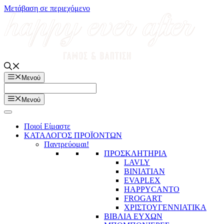
Μετάβαση σε περιεχόμενο
Μενού
Μενού
Ποιοί Είμαστε
ΚΑΤΑΛΟΓΟΣ ΠΡΟΪΟΝΤΩΝ
Παντρεύομαι!
ΠΡΟΣΚΛΗΤΗΡΙΑ
LAVLY
BINIATIAN
EVAPLEX
HAPPYCANTO
FROGART
ΧΡΙΣΤΟΥΓΕΝΝΙΑΤΙΚΑ
ΒΙΒΛΙΑ ΕΥΧΩΝ