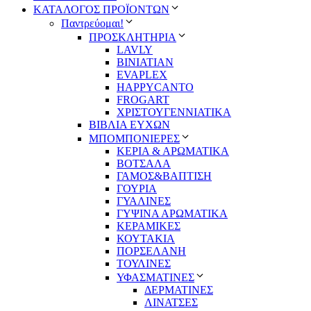
ΚΑΤΑΛΟΓΟΣ ΠΡΟΪΟΝΤΩΝ
Παντρεύομαι!
ΠΡΟΣΚΛΗΤΗΡΙΑ
LAVLY
BINIATIAN
EVAPLEX
HAPPYCANTO
FROGART
ΧΡΙΣΤΟΥΓΕΝΝΙΑΤΙΚΑ
ΒΙΒΛΙΑ ΕΥΧΩΝ
ΜΠΟΜΠΟΝΙΕΡΕΣ
ΚΕΡΙΑ & ΑΡΩΜΑΤΙΚΑ
ΒΟΤΣΑΛΑ
ΓΑΜΟΣ&ΒΑΠΤΙΣΗ
ΓΟΥΡΙΑ
ΓΥΑΛΙΝΕΣ
ΓΥΨΙΝΑ ΑΡΩΜΑΤΙΚΑ
ΚΕΡΑΜΙΚΕΣ
ΚΟΥΤΑΚΙΑ
ΠΟΡΣΕΛΑΝΗ
ΤΟΥΛΙΝΕΣ
ΥΦΑΣΜΑΤΙΝΕΣ
ΔΕΡΜΑΤΙΝΕΣ
ΛΙΝΑΤΣΕΣ