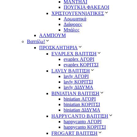
ΜΑΝΤΗΛΙ
ΠΟΥΓΚΙΑ ΦΑΚΕΛΟΙ
ΧΡΙΣΤΟΥΓΕΝΝΙΑΤΙΚΕΣ
Αρωματικά
Διάφορες
Μπάλες
ΑΛΜΠΟΥΜ
Βαπτίζω!
ΠΡΟΣΚΛΗΤΗΡΙΑ
EVAPLEX ΒΑΠΤΙΣΗ
evaplex ΑΓΟΡΙ
evaplex ΚΟΡΙΤΣΙ
LAVLY ΒΑΠΤΙΣΗ
lavly ΑΓΟΡΙ
lavly ΚΟΡΙΤΣΙ
lavly ΔΙΔΥΜΑ
ΒΙΝΙΑΤΙΑΝ ΒΑΠΤΙΣΗ
biniatian ΑΓΟΡΙ
biniatian ΚΟΡΙΤΣΙ
biniatian ΔΙΔΥΜΑ
HAPPYCANTO ΒΑΠΤΙΣΗ
happycanto ΑΓΟΡΙ
happycanto ΚΟΡΙΤΣΙ
FROGART ΒΑΠΤΙΣΗ