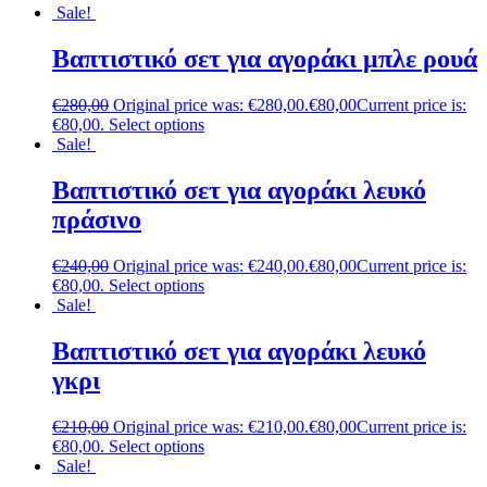
Sale!
Βαπτιστικό σετ για αγοράκι μπλε ρουά
€
280,00
Original price was: €280,00.
€
80,00
Current price is:
€80,00.
Select options
Sale!
Βαπτιστικό σετ για αγοράκι λευκό
πράσινο
€
240,00
Original price was: €240,00.
€
80,00
Current price is:
€80,00.
Select options
Sale!
Βαπτιστικό σετ για αγοράκι λευκό
γκρι
€
210,00
Original price was: €210,00.
€
80,00
Current price is:
€80,00.
Select options
Sale!