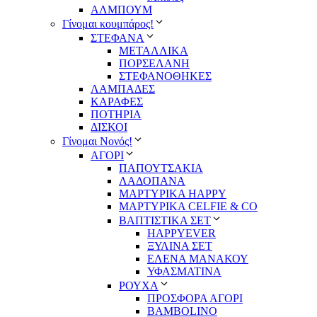
ΑΛΜΠΟΥΜ
Γίνομαι κουμπάρος!
ΣΤΕΦΑΝΑ
ΜΕΤΑΛΛΙΚΑ
ΠΟΡΣΕΛΑΝΗ
ΣΤΕΦΑΝΟΘΗΚΕΣ
ΛΑΜΠΑΔΕΣ
ΚΑΡΑΦΕΣ
ΠΟΤΗΡΙΑ
ΔΙΣΚΟΙ
Γίνομαι Νονός!
ΑΓΟΡΙ
ΠΑΠΟΥΤΣΑΚΙΑ
ΛΑΔΟΠΑΝΑ
ΜΑΡΤΥΡΙΚΑ HAPPY
ΜΑΡΤΥΡΙΚΑ CELFIE & CO
ΒΑΠΤΙΣΤΙΚΑ ΣΕΤ
HAPPYEVER
ΞΥΛΙΝΑ ΣΕΤ
ΕΛΕΝΑ ΜΑΝΑΚΟΥ
ΥΦΑΣΜΑΤΙΝΑ
ΡΟΥΧΑ
ΠΡΟΣΦΟΡΑ ΑΓΟΡΙ
BAMBOLINO