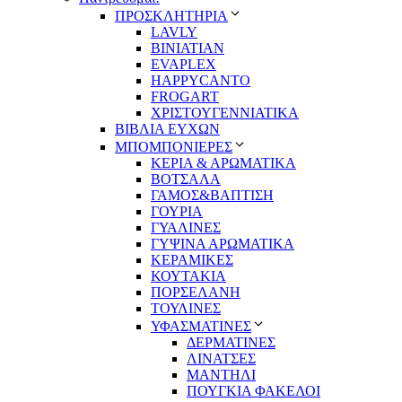
ΠΡΟΣΚΛΗΤΗΡΙΑ
LAVLY
BINIATIAN
EVAPLEX
HAPPYCANTO
FROGART
ΧΡΙΣΤΟΥΓΕΝΝΙΑΤΙΚΑ
ΒΙΒΛΙΑ ΕΥΧΩΝ
ΜΠΟΜΠΟΝΙΕΡΕΣ
ΚΕΡΙΑ & ΑΡΩΜΑΤΙΚΑ
ΒΟΤΣΑΛΑ
ΓΑΜΟΣ&ΒΑΠΤΙΣΗ
ΓΟΥΡΙΑ
ΓΥΑΛΙΝΕΣ
ΓΥΨΙΝΑ ΑΡΩΜΑΤΙΚΑ
ΚΕΡΑΜΙΚΕΣ
ΚΟΥΤΑΚΙΑ
ΠΟΡΣΕΛΑΝΗ
ΤΟΥΛΙΝΕΣ
ΥΦΑΣΜΑΤΙΝΕΣ
ΔΕΡΜΑΤΙΝΕΣ
ΛΙΝΑΤΣΕΣ
ΜΑΝΤΗΛΙ
ΠΟΥΓΚΙΑ ΦΑΚΕΛΟΙ