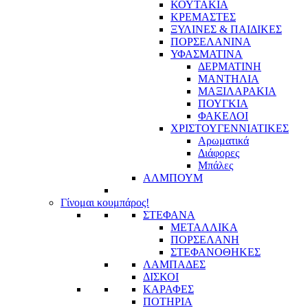
ΚΟΥΤΑΚΙΑ
ΚΡΕΜΑΣΤΕΣ
ΞΥΛΙΝΕΣ & ΠΑΙΔΙΚΕΣ
ΠΟΡΣΕΛΑΝΙΝΑ
ΥΦΑΣΜΑΤΙΝA
ΔΕΡΜΑΤΙΝΗ
ΜΑΝΤΗΛΙΑ
ΜΑΞΙΛΑΡΑΚΙΑ
ΠΟΥΓΚΙΑ
ΦΑΚΕΛΟΙ
ΧΡΙΣΤΟΥΓΕΝΝΙΑΤΙΚΕΣ
Αρωματικά
Διάφορες
Μπάλες
ΑΛΜΠΟΥΜ
Γίνομαι κουμπάρος!
ΣΤΕΦΑΝΑ
ΜΕΤΑΛΛΙΚΑ
ΠΟΡΣΕΛΑΝΗ
ΣΤΕΦΑΝΟΘΗΚΕΣ
ΛΑΜΠΑΔΕΣ
ΔΙΣΚΟΙ
ΚΑΡΑΦΕΣ
ΠΟΤΗΡΙΑ