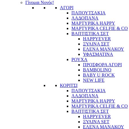
Γίνομαι Νονός!
ΑΓΟΡΙ
ΠΑΠΟΥΤΣΑΚΙΑ
ΛΑΔΟΠΑΝΑ
ΜΑΡΤΥΡΙΚΑ HAPPY
ΜΑΡΤΥΡΙΚΑ CELFIE & CO
ΒΑΠΤΙΣΤΙΚΑ ΣΕΤ
HAPPYEVER
ΞΥΛΙΝΑ ΣΕΤ
ΕΛΕΝΑ ΜΑΝΑΚΟΥ
ΥΦΑΣΜΑΤΙΝΑ
ΡΟΥΧΑ
ΠΡΟΣΦΟΡΑ ΑΓΟΡΙ
BAMBOLINO
BABY U ROCK
NEW LIFE
ΚΟΡΙΤΣΙ
ΠΑΠΟΥΤΣΑΚΙΑ
ΛΑΔΟΠΑΝΑ
ΜΑΡΤΥΡΙΚΑ HAPPY
ΜΑΡΤΥΡΙΚΑ CELFIE & CO
ΒΑΠΤΙΣΤΙΚΑ ΣΕΤ
HAPPYEVER
ΞΥΛΙΝΑ SET
ΕΛΕΝΑ ΜΑΝΑΚΟΥ