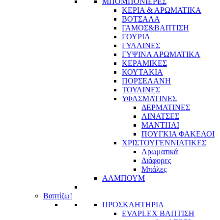
ΜΠΟΜΠΟΝΙΕΡΕΣ
ΚΕΡΙΑ & ΑΡΩΜΑΤΙΚΑ
ΒΟΤΣΑΛΑ
ΓΑΜΟΣ&ΒΑΠΤΙΣΗ
ΓΟΥΡΙΑ
ΓΥΑΛΙΝΕΣ
ΓΥΨΙΝΑ ΑΡΩΜΑΤΙΚΑ
ΚΕΡΑΜΙΚΕΣ
ΚΟΥΤΑΚΙΑ
ΠΟΡΣΕΛΑΝΗ
ΤΟΥΛΙΝΕΣ
ΥΦΑΣΜΑΤΙΝΕΣ
ΔΕΡΜΑΤΙΝΕΣ
ΛΙΝΑΤΣΕΣ
ΜΑΝΤΗΛΙ
ΠΟΥΓΚΙΑ ΦΑΚΕΛΟΙ
ΧΡΙΣΤΟΥΓΕΝΝΙΑΤΙΚΕΣ
Αρωματικά
Διάφορες
Μπάλες
ΑΛΜΠΟΥΜ
Βαπτίζω!
ΠΡΟΣΚΛΗΤΗΡΙΑ
EVAPLEX ΒΑΠΤΙΣΗ