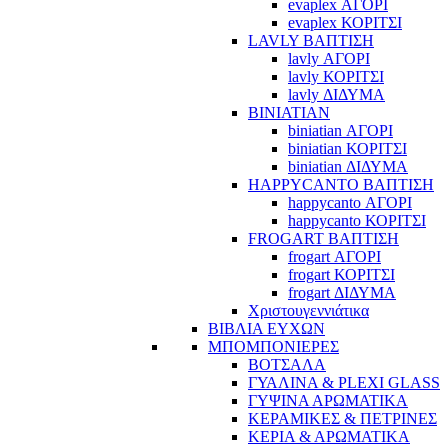
evaplex ΑΓΟΡΙ
evaplex ΚΟΡΙΤΣΙ
LAVLY ΒΑΠΤΙΣΗ
lavly ΑΓΟΡΙ
lavly ΚΟΡΙΤΣΙ
lavly ΔΙΔΥΜΑ
BINIATIAN
biniatian ΑΓΟΡΙ
biniatian ΚΟΡΙΤΣΙ
biniatian ΔΙΔΥΜΑ
HAPPYCANTO ΒΑΠΤΙΣΗ
happycanto ΑΓΟΡΙ
happycanto ΚΟΡΙΤΣΙ
FROGART ΒΑΠΤΙΣΗ
frogart ΑΓΟΡΙ
frogart ΚΟΡΙΤΣΙ
frogart ΔΙΔΥΜΑ
Χριστουγεννιάτικα
ΒΙΒΛΙΑ ΕΥΧΩΝ
ΜΠΟΜΠΟΝΙΕΡΕΣ
ΒΟΤΣΑΛΑ
ΓΥΑΛΙΝΑ & PLEXI GLASS
ΓΥΨΙΝΑ ΑΡΩΜΑΤΙΚΑ
ΚΕΡΑΜΙΚΕΣ & ΠΕΤΡΙΝΕΣ
ΚΕΡΙΑ & ΑΡΩΜΑΤΙΚΑ