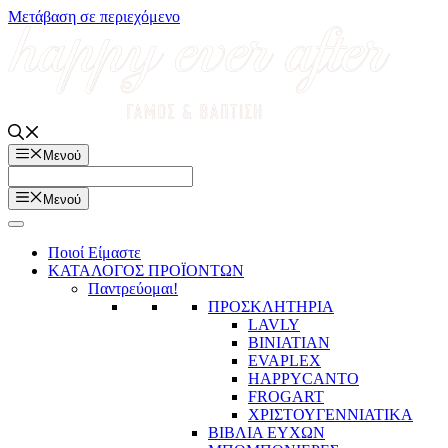
Μετάβαση σε περιεχόμενο
Μενού
Μενού
Ποιοί Είμαστε
ΚΑΤΑΛΟΓΟΣ ΠΡΟΪΟΝΤΩΝ
Παντρεύομαι!
ΠΡΟΣΚΛΗΤΗΡΙΑ
LAVLY
BINIATIAN
EVAPLEX
HAPPYCANTO
FROGART
ΧΡΙΣΤΟΥΓΕΝΝΙΑΤΙΚΑ
ΒΙΒΛΙΑ ΕΥΧΩΝ