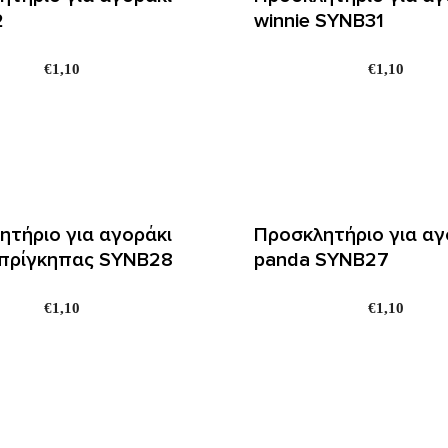
2
winnie SYNΒ31
€
1,10
€
1,10
ητήριο για αγοράκι
Προσκλητήριο για αγ
 πρίγκηπας SYNΒ28
panda SYNΒ27
€
1,10
€
1,10