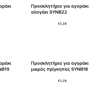
οράκι
Προσκλητήριο για αγοράκι
αλογάκι SYNΒ22
€
1,10
οράκι
Προσκλητήριο για αγοράκι
NΒ19
μικρός πρίγκηπας SYNΒ18
€
1,10