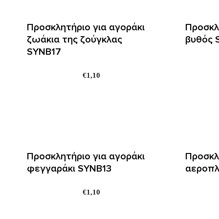
Προσκλητήριο για αγοράκι
Προσκλ
ζωάκια της ζούγκλας
βυθός 
SYNΒ17
€
1,10
Προσκλητήριο για αγοράκι
Προσκλ
φεγγαράκι SYNΒ13
αεροπλ
€
1,10