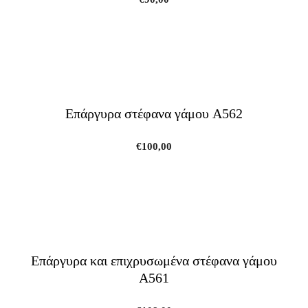
Επάργυρα στέφανα γάμου A562
€
100,00
Επάργυρα και επιχρυσωμένα στέφανα γάμου
A561