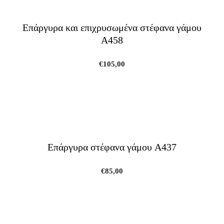
Επάργυρα και επιχρυσωμένα στέφανα γάμου
A458
€
105,00
Επάργυρα στέφανα γάμου A437
€
85,00