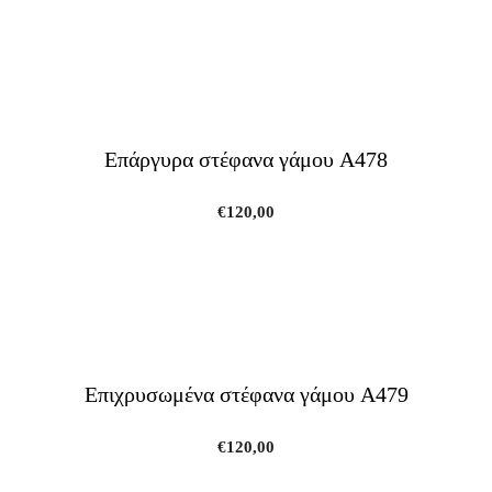
Επάργυρα στέφανα γάμου A478
€
120,00
Επιχρυσωμένα στέφανα γάμου A479
€
120,00