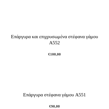
Επάργυρα και επιχρυσωμένα στέφανα γάμου
A552
€
100,00
Επάργυρα στέφανα γάμου A551
€
90,00