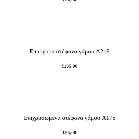
Επάργυρα στέφανα γάμου A219
€
105,00
Επιχρυσωμένα στέφανα γάμου A175
€
85,00