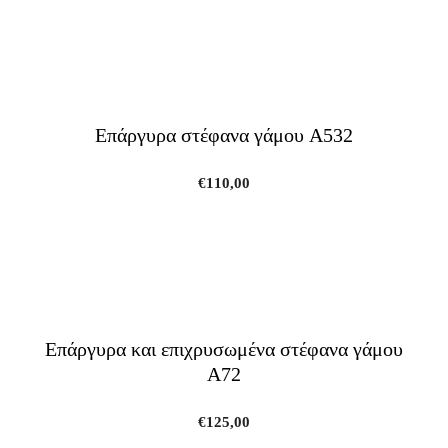
Επάργυρα στέφανα γάμου A532
€
110,00
Επάργυρα και επιχρυσωμένα στέφανα γάμου
A72
€
125,00