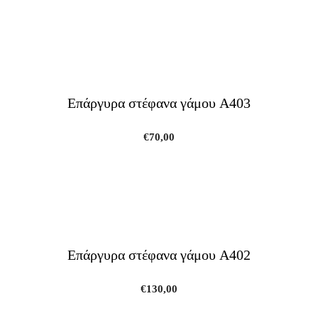
Επάργυρα στέφανα γάμου A403
€
70,00
Επάργυρα στέφανα γάμου A402
€
130,00