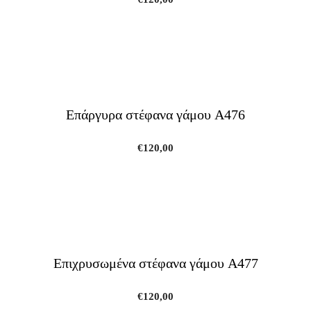
Επάργυρα στέφανα γάμου A476
€
120,00
Επιχρυσωμένα στέφανα γάμου A477
€
120,00