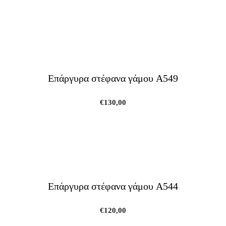
Επάργυρα στέφανα γάμου A549
€
130,00
Επάργυρα στέφανα γάμου A544
€
120,00