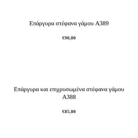
Επάργυρα στέφανα γάμου A389
€
90,00
Επάργυρα και επιχρυσωμένα στέφανα γάμου
A388
€
85,00