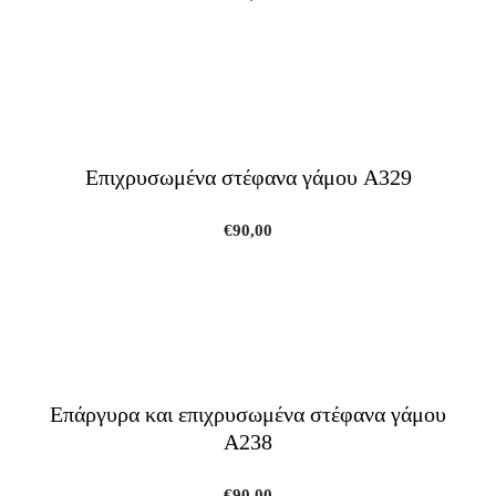
Επιχρυσωμένα στέφανα γάμου A329
€
90,00
Επάργυρα και επιχρυσωμένα στέφανα γάμου
A238
€
90,00