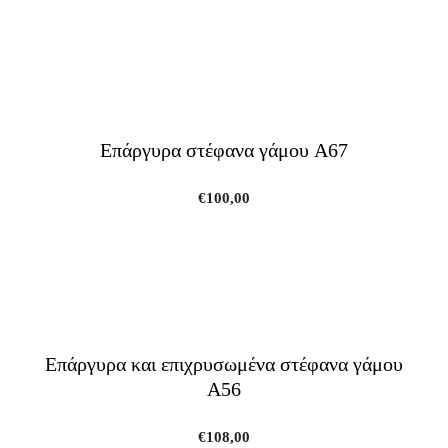
Επάργυρα στέφανα γάμου A67
€
100,00
Επάργυρα και επιχρυσωμένα στέφανα γάμου
A56
€
108,00