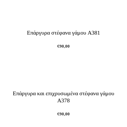
Επάργυρα στέφανα γάμου A381
€
90,00
Επάργυρα και επιχρυσωμένα στέφανα γάμου
A378
€
90,00