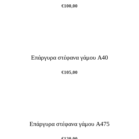
€
100,00
Επάργυρα στέφανα γάμου A40
€
105,00
Επάργυρα στέφανα γάμου A475
€
120,00