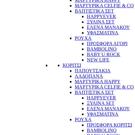
ΜΑΡΤΥΡΙΚΑ HAPPY
ΜΑΡΤΥΡΙΚΑ CELFIE & CO
ΒΑΠΤΙΣΤΙΚΑ ΣΕΤ
HAPPYEVER
ΞΥΛΙΝΑ ΣΕΤ
ΕΛΕΝΑ ΜΑΝΑΚΟΥ
ΥΦΑΣΜΑΤΙΝΑ
ΡΟΥΧΑ
ΠΡΟΣΦΟΡΑ ΑΓΟΡΙ
BAMBOLINO
BABY U ROCK
NEW LIFE
ΚΟΡΙΤΣΙ
ΠΑΠΟΥΤΣΑΚΙΑ
ΛΑΔΟΠΑΝΑ
ΜΑΡΤΥΡΙΚΑ HAPPY
ΜΑΡΤΥΡΙΚΑ CELFIE & CO
ΒΑΠΤΙΣΤΙΚΑ ΣΕΤ
HAPPYEVER
ΞΥΛΙΝΑ SET
ΕΛΕΝΑ ΜΑΝΑΚΟΥ
ΥΦΑΣΜΑΤΙΝΑ
ΡΟΥΧΑ
ΠΡΟΣΦΟΡΑ ΚΟΡΙΤΣΙ
BAMBOLINO