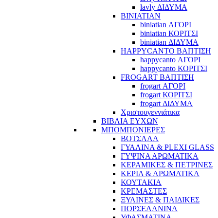
lavly ΔΙΔΥΜΑ
BINIATIAN
biniatian ΑΓΟΡΙ
biniatian ΚΟΡΙΤΣΙ
biniatian ΔΙΔΥΜΑ
HAPPYCANTO ΒΑΠΤΙΣΗ
happycanto ΑΓΟΡΙ
happycanto ΚΟΡΙΤΣΙ
FROGART ΒΑΠΤΙΣΗ
frogart ΑΓΟΡΙ
frogart ΚΟΡΙΤΣΙ
frogart ΔΙΔΥΜΑ
Χριστουγεννιάτικα
ΒΙΒΛΙΑ ΕΥΧΩΝ
ΜΠΟΜΠΟΝΙΕΡΕΣ
ΒΟΤΣΑΛΑ
ΓΥΑΛΙΝΑ & PLEXI GLASS
ΓΥΨΙΝΑ ΑΡΩΜΑΤΙΚΑ
ΚΕΡΑΜΙΚΕΣ & ΠΕΤΡΙΝΕΣ
ΚΕΡΙΑ & ΑΡΩΜΑΤΙΚΑ
ΚΟΥΤΑΚΙΑ
ΚΡΕΜΑΣΤΕΣ
ΞΥΛΙΝΕΣ & ΠΑΙΔΙΚΕΣ
ΠΟΡΣΕΛΑΝΙΝΑ
ΥΦΑΣΜΑΤΙΝA