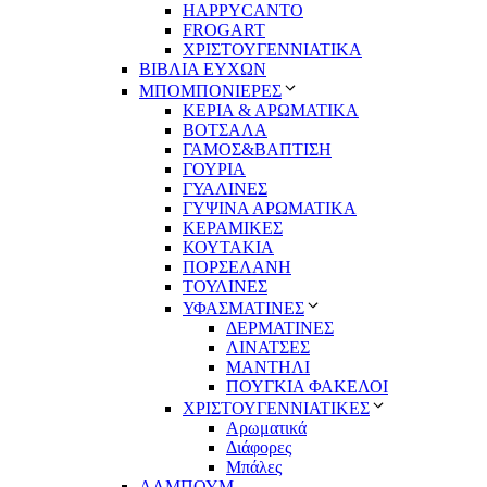
HAPPYCANTO
FROGART
ΧΡΙΣΤΟΥΓΕΝΝΙΑΤΙΚΑ
ΒΙΒΛΙΑ ΕΥΧΩΝ
ΜΠΟΜΠΟΝΙΕΡΕΣ
ΚΕΡΙΑ & ΑΡΩΜΑΤΙΚΑ
ΒΟΤΣΑΛΑ
ΓΑΜΟΣ&ΒΑΠΤΙΣΗ
ΓΟΥΡΙΑ
ΓΥΑΛΙΝΕΣ
ΓΥΨΙΝΑ ΑΡΩΜΑΤΙΚΑ
ΚΕΡΑΜΙΚΕΣ
ΚΟΥΤΑΚΙΑ
ΠΟΡΣΕΛΑΝΗ
ΤΟΥΛΙΝΕΣ
ΥΦΑΣΜΑΤΙΝΕΣ
ΔΕΡΜΑΤΙΝΕΣ
ΛΙΝΑΤΣΕΣ
ΜΑΝΤΗΛΙ
ΠΟΥΓΚΙΑ ΦΑΚΕΛΟΙ
ΧΡΙΣΤΟΥΓΕΝΝΙΑΤΙΚΕΣ
Αρωματικά
Διάφορες
Μπάλες
ΑΛΜΠΟΥΜ