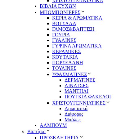
ΧΡΙΣΤΟΥΓΕΝΝΙΑΤΙΚΑ
ΒΙΒΛΙΑ ΕΥΧΩΝ
ΜΠΟΜΠΟΝΙΕΡΕΣ
ΚΕΡΙΑ & ΑΡΩΜΑΤΙΚΑ
ΒΟΤΣΑΛΑ
ΓΑΜΟΣ&ΒΑΠΤΙΣΗ
ΓΟΥΡΙΑ
ΓΥΑΛΙΝΕΣ
ΓΥΨΙΝΑ ΑΡΩΜΑΤΙΚΑ
ΚΕΡΑΜΙΚΕΣ
ΚΟΥΤΑΚΙΑ
ΠΟΡΣΕΛΑΝΗ
ΤΟΥΛΙΝΕΣ
ΥΦΑΣΜΑΤΙΝΕΣ
ΔΕΡΜΑΤΙΝΕΣ
ΛΙΝΑΤΣΕΣ
ΜΑΝΤΗΛΙ
ΠΟΥΓΚΙΑ ΦΑΚΕΛΟΙ
ΧΡΙΣΤΟΥΓΕΝΝΙΑΤΙΚΕΣ
Αρωματικά
Διάφορες
Μπάλες
ΑΛΜΠΟΥΜ
Βαπτίζω!
ΠΡΟΣΚΛΗΤΗΡΙΑ