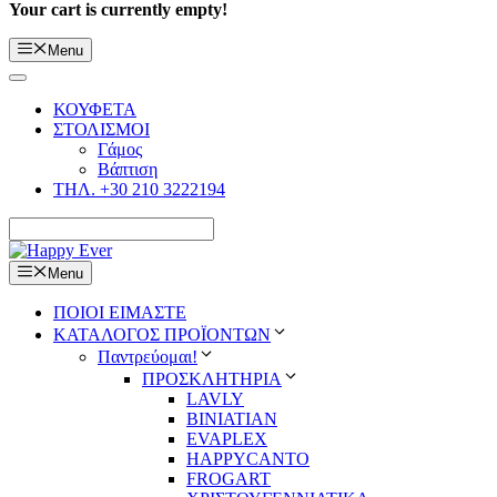
Your cart is currently empty!
Menu
ΚΟΥΦΕΤΑ
ΣΤΟΛΙΣΜΟΙ
Γάμος
Βάπτιση
ΤΗΛ. +30 210 3222194
Menu
ΠΟΙΟΙ ΕΙΜΑΣΤΕ
ΚΑΤΑΛΟΓΟΣ ΠΡΟΪΟΝΤΩΝ
Παντρεύομαι!
ΠΡΟΣΚΛΗΤΗΡΙΑ
LAVLY
BINIATIAN
EVAPLEX
HAPPYCANTO
FROGART