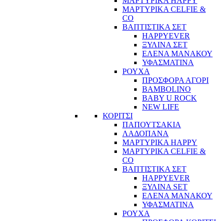
ΜΑΡΤΥΡΙΚΑ HAPPY
ΜΑΡΤΥΡΙΚΑ CELFIE &
CO
ΒΑΠΤΙΣΤΙΚΑ ΣΕΤ
HAPPYEVER
ΞΥΛΙΝΑ ΣΕΤ
ΕΛΕΝΑ ΜΑΝΑΚΟΥ
ΥΦΑΣΜΑΤΙΝΑ
ΡΟΥΧΑ
ΠΡΟΣΦΟΡΑ ΑΓΟΡΙ
BAMBOLINO
BABY U ROCK
NEW LIFE
ΚΟΡΙΤΣΙ
ΠΑΠΟΥΤΣΑΚΙΑ
ΛΑΔΟΠΑΝΑ
ΜΑΡΤΥΡΙΚΑ HAPPY
ΜΑΡΤΥΡΙΚΑ CELFIE &
CO
ΒΑΠΤΙΣΤΙΚΑ ΣΕΤ
HAPPYEVER
ΞΥΛΙΝΑ SET
ΕΛΕΝΑ ΜΑΝΑΚΟΥ
ΥΦΑΣΜΑΤΙΝΑ
ΡΟΥΧΑ