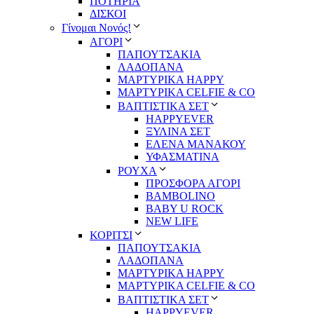
ΠΟΤΗΡΙΑ
ΔΙΣΚΟΙ
Γίνομαι Νονός!
ΑΓΟΡΙ
ΠΑΠΟΥΤΣΑΚΙΑ
ΛΑΔΟΠΑΝΑ
ΜΑΡΤΥΡΙΚΑ HAPPY
ΜΑΡΤΥΡΙΚΑ CELFIE & CO
ΒΑΠΤΙΣΤΙΚΑ ΣΕΤ
HAPPYEVER
ΞΥΛΙΝΑ ΣΕΤ
ΕΛΕΝΑ ΜΑΝΑΚΟΥ
ΥΦΑΣΜΑΤΙΝΑ
ΡΟΥΧΑ
ΠΡΟΣΦΟΡΑ ΑΓΟΡΙ
BAMBOLINO
BABY U ROCK
NEW LIFE
ΚΟΡΙΤΣΙ
ΠΑΠΟΥΤΣΑΚΙΑ
ΛΑΔΟΠΑΝΑ
ΜΑΡΤΥΡΙΚΑ HAPPY
ΜΑΡΤΥΡΙΚΑ CELFIE & CO
ΒΑΠΤΙΣΤΙΚΑ ΣΕΤ
HAPPYEVER