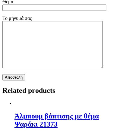
Θέμα
Το μήνυμά σας
Related products
Άλμπουμ βάπτισης με θέμα
Ψαράκι 21373