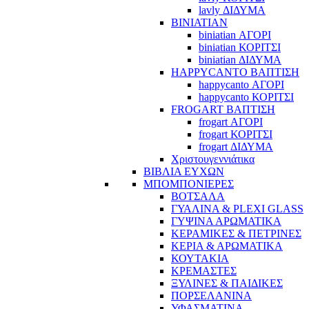
lavly ΔΙΔΥΜΑ
BINIATIAN
biniatian ΑΓΟΡΙ
biniatian ΚΟΡΙΤΣΙ
biniatian ΔΙΔΥΜΑ
HAPPYCANTO ΒΑΠΤΙΣΗ
happycanto ΑΓΟΡΙ
happycanto ΚΟΡΙΤΣΙ
FROGART ΒΑΠΤΙΣΗ
frogart ΑΓΟΡΙ
frogart ΚΟΡΙΤΣΙ
frogart ΔΙΔΥΜΑ
Χριστουγεννιάτικα
ΒΙΒΛΙΑ ΕΥΧΩΝ
ΜΠΟΜΠΟΝΙΕΡΕΣ
ΒΟΤΣΑΛΑ
ΓΥΑΛΙΝΑ & PLEXI GLASS
ΓΥΨΙΝΑ ΑΡΩΜΑΤΙΚΑ
ΚΕΡΑΜΙΚΕΣ & ΠΕΤΡΙΝΕΣ
ΚΕΡΙΑ & ΑΡΩΜΑΤΙΚΑ
ΚΟΥΤΑΚΙΑ
ΚΡΕΜΑΣΤΕΣ
ΞΥΛΙΝΕΣ & ΠΑΙΔΙΚΕΣ
ΠΟΡΣΕΛΑΝΙΝΑ
ΥΦΑΣΜΑΤΙΝA