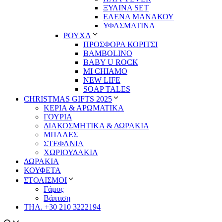
ΞΥΛΙΝΑ SET
ΕΛΕΝΑ ΜΑΝΑΚΟΥ
ΥΦΑΣΜΑΤΙΝΑ
ΡΟΥΧΑ
ΠΡΟΣΦΟΡΑ ΚΟΡΙΤΣΙ
BAMBOLINO
BABY U ROCK
MI CHIAMO
NEW LIFE
SOAP TALES
CHRISTMAS GIFTS 2025
ΚΕΡΙΑ & ΑΡΩΜΑΤΙΚΑ
ΓΟΥΡΙΑ
ΔΙΑΚΟΣΜΗΤΙΚΑ & ΔΩΡΑΚΙΑ
ΜΠΑΛΕΣ
ΣΤΕΦΑΝΙΑ
ΧΩΡΙΟΥΔΑΚΙΑ
ΔΩΡΑΚΙΑ
ΚΟΥΦΕΤΑ
ΣΤΟΛΙΣΜΟΙ
Γάμος
Βάπτιση
ΤΗΛ. +30 210 3222194