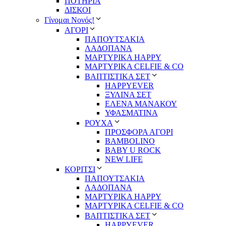
ΠΟΤΗΡΙΑ
ΔΙΣΚΟΙ
Γίνομαι Νονός!
ΑΓΟΡΙ
ΠΑΠΟΥΤΣΑΚΙΑ
ΛΑΔΟΠΑΝΑ
ΜΑΡΤΥΡΙΚΑ HAPPY
ΜΑΡΤΥΡΙΚΑ CELFIE & CO
ΒΑΠΤΙΣΤΙΚΑ ΣΕΤ
HAPPYEVER
ΞΥΛΙΝΑ ΣΕΤ
ΕΛΕΝΑ ΜΑΝΑΚΟΥ
ΥΦΑΣΜΑΤΙΝΑ
ΡΟΥΧΑ
ΠΡΟΣΦΟΡΑ ΑΓΟΡΙ
BAMBOLINO
BABY U ROCK
NEW LIFE
ΚΟΡΙΤΣΙ
ΠΑΠΟΥΤΣΑΚΙΑ
ΛΑΔΟΠΑΝΑ
ΜΑΡΤΥΡΙΚΑ HAPPY
ΜΑΡΤΥΡΙΚΑ CELFIE & CO
ΒΑΠΤΙΣΤΙΚΑ ΣΕΤ
HAPPYEVER