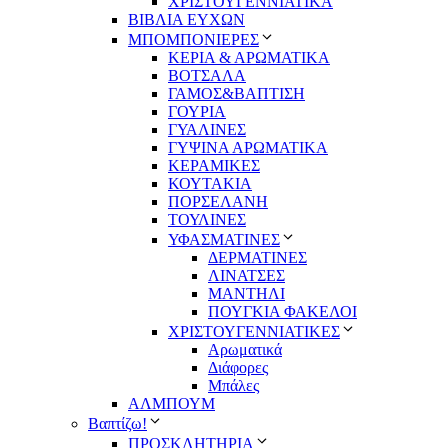
ΧΡΙΣΤΟΥΓΕΝΝΙΑΤΙΚΑ
ΒΙΒΛΙΑ ΕΥΧΩΝ
ΜΠΟΜΠΟΝΙΕΡΕΣ
ΚΕΡΙΑ & ΑΡΩΜΑΤΙΚΑ
ΒΟΤΣΑΛΑ
ΓΑΜΟΣ&ΒΑΠΤΙΣΗ
ΓΟΥΡΙΑ
ΓΥΑΛΙΝΕΣ
ΓΥΨΙΝΑ ΑΡΩΜΑΤΙΚΑ
ΚΕΡΑΜΙΚΕΣ
ΚΟΥΤΑΚΙΑ
ΠΟΡΣΕΛΑΝΗ
ΤΟΥΛΙΝΕΣ
ΥΦΑΣΜΑΤΙΝΕΣ
ΔΕΡΜΑΤΙΝΕΣ
ΛΙΝΑΤΣΕΣ
ΜΑΝΤΗΛΙ
ΠΟΥΓΚΙΑ ΦΑΚΕΛΟΙ
ΧΡΙΣΤΟΥΓΕΝΝΙΑΤΙΚΕΣ
Αρωματικά
Διάφορες
Μπάλες
ΑΛΜΠΟΥΜ
Βαπτίζω!
ΠΡΟΣΚΛΗΤΗΡΙΑ