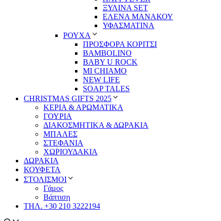
ΞΥΛΙΝΑ SET
ΕΛΕΝΑ ΜΑΝΑΚΟΥ
ΥΦΑΣΜΑΤΙΝΑ
ΡΟΥΧΑ
ΠΡΟΣΦΟΡΑ ΚΟΡΙΤΣΙ
BAMBOLINO
BABY U ROCK
MI CHIAMO
NEW LIFE
SOAP TALES
CHRISTMAS GIFTS 2025
ΚΕΡΙΑ & ΑΡΩΜΑΤΙΚΑ
ΓΟΥΡΙΑ
ΔΙΑΚΟΣΜΗΤΙΚΑ & ΔΩΡΑΚΙΑ
ΜΠΑΛΕΣ
ΣΤΕΦΑΝΙΑ
ΧΩΡΙΟΥΔΑΚΙΑ
ΔΩΡΑΚΙΑ
ΚΟΥΦΕΤΑ
ΣΤΟΛΙΣΜΟΙ
Γάμος
Βάπτιση
ΤΗΛ. +30 210 3222194