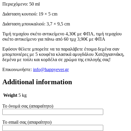
Περιεχόμενο: 50 ml
Διάσταση κουτιού: 19 × 5 cm
Διάσταση μπουκαλιού: 3,7 × 9,5 cm
Τιμή τεμαχίου σκέτο αντικείμενο 4,30€ με ΦΠΑ, τιμή τεμαχίου
σκέτο αντικείμενο για πάνω από 60 τμχ 3,90€ με ΦΠΑ
Εφόσον θέλετε μπορείτε να τα παραλάβετε έτοιμα δεμένα σαν
μπομπονιέρες με 5 κουφέτα κλασικά αμυγδάλου Χατζηγιαννάκη,
δεμένα με τούλι και κορδέλα σε χρώμα της επιλογής σας!
Επικοινωνήστε:
info@happyever.gr
Additional information
Weight
5 kg
Το όνομά σας (απαραίτητο)
Το email σας (απαραίτητο)