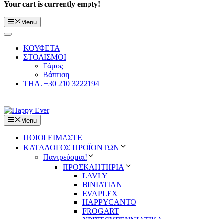
Your cart is currently empty!
Menu
ΚΟΥΦΕΤΑ
ΣΤΟΛΙΣΜΟΙ
Γάμος
Βάπτιση
ΤΗΛ. +30 210 3222194
Menu
ΠΟΙΟΙ ΕΙΜΑΣΤΕ
ΚΑΤΑΛΟΓΟΣ ΠΡΟΪΟΝΤΩΝ
Παντρεύομαι!
ΠΡΟΣΚΛΗΤΗΡΙΑ
LAVLY
BINIATIAN
EVAPLEX
HAPPYCANTO
FROGART