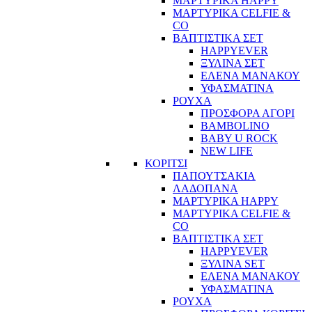
ΜΑΡΤΥΡΙΚΑ HAPPY
ΜΑΡΤΥΡΙΚΑ CELFIE &
CO
ΒΑΠΤΙΣΤΙΚΑ ΣΕΤ
HAPPYEVER
ΞΥΛΙΝΑ ΣΕΤ
ΕΛΕΝΑ ΜΑΝΑΚΟΥ
ΥΦΑΣΜΑΤΙΝΑ
ΡΟΥΧΑ
ΠΡΟΣΦΟΡΑ ΑΓΟΡΙ
BAMBOLINO
BABY U ROCK
NEW LIFE
ΚΟΡΙΤΣΙ
ΠΑΠΟΥΤΣΑΚΙΑ
ΛΑΔΟΠΑΝΑ
ΜΑΡΤΥΡΙΚΑ HAPPY
ΜΑΡΤΥΡΙΚΑ CELFIE &
CO
ΒΑΠΤΙΣΤΙΚΑ ΣΕΤ
HAPPYEVER
ΞΥΛΙΝΑ SET
ΕΛΕΝΑ ΜΑΝΑΚΟΥ
ΥΦΑΣΜΑΤΙΝΑ
ΡΟΥΧΑ