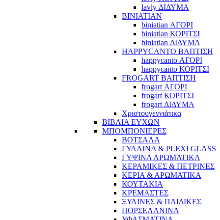
lavly ΔΙΔΥΜΑ
BINIATIAN
biniatian ΑΓΟΡΙ
biniatian ΚΟΡΙΤΣΙ
biniatian ΔΙΔΥΜΑ
HAPPYCANTO ΒΑΠΤΙΣΗ
happycanto ΑΓΟΡΙ
happycanto ΚΟΡΙΤΣΙ
FROGART ΒΑΠΤΙΣΗ
frogart ΑΓΟΡΙ
frogart ΚΟΡΙΤΣΙ
frogart ΔΙΔΥΜΑ
Χριστουγεννιάτικα
ΒΙΒΛΙΑ ΕΥΧΩΝ
ΜΠΟΜΠΟΝΙΕΡΕΣ
ΒΟΤΣΑΛΑ
ΓΥΑΛΙΝΑ & PLEXI GLASS
ΓΥΨΙΝΑ ΑΡΩΜΑΤΙΚΑ
ΚΕΡΑΜΙΚΕΣ & ΠΕΤΡΙΝΕΣ
ΚΕΡΙΑ & ΑΡΩΜΑΤΙΚΑ
ΚΟΥΤΑΚΙΑ
ΚΡΕΜΑΣΤΕΣ
ΞΥΛΙΝΕΣ & ΠΑΙΔΙΚΕΣ
ΠΟΡΣΕΛΑΝΙΝΑ
ΥΦΑΣΜΑΤΙΝA