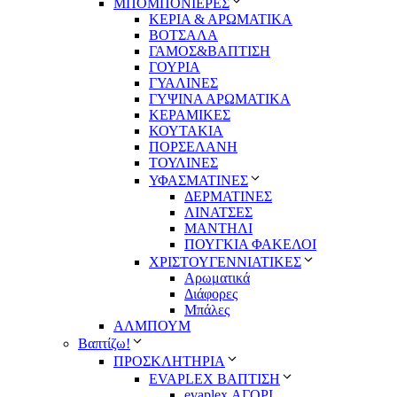
ΜΠΟΜΠΟΝΙΕΡΕΣ
ΚΕΡΙΑ & ΑΡΩΜΑΤΙΚΑ
ΒΟΤΣΑΛΑ
ΓΑΜΟΣ&ΒΑΠΤΙΣΗ
ΓΟΥΡΙΑ
ΓΥΑΛΙΝΕΣ
ΓΥΨΙΝΑ ΑΡΩΜΑΤΙΚΑ
ΚΕΡΑΜΙΚΕΣ
ΚΟΥΤΑΚΙΑ
ΠΟΡΣΕΛΑΝΗ
ΤΟΥΛΙΝΕΣ
ΥΦΑΣΜΑΤΙΝΕΣ
ΔΕΡΜΑΤΙΝΕΣ
ΛΙΝΑΤΣΕΣ
ΜΑΝΤΗΛΙ
ΠΟΥΓΚΙΑ ΦΑΚΕΛΟΙ
ΧΡΙΣΤΟΥΓΕΝΝΙΑΤΙΚΕΣ
Αρωματικά
Διάφορες
Μπάλες
ΑΛΜΠΟΥΜ
Βαπτίζω!
ΠΡΟΣΚΛΗΤΗΡΙΑ
EVAPLEX ΒΑΠΤΙΣΗ
evaplex ΑΓΟΡΙ