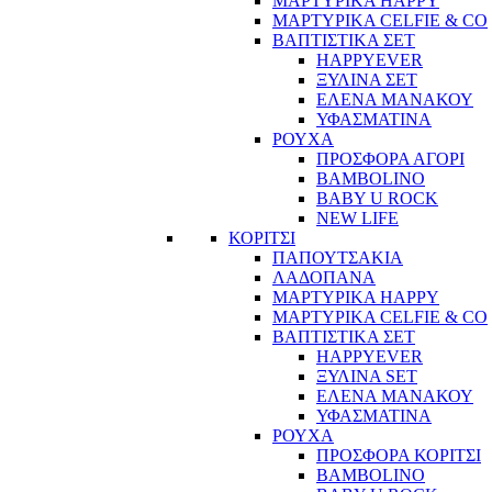
ΜΑΡΤΥΡΙΚΑ HAPPY
ΜΑΡΤΥΡΙΚΑ CELFIE & CO
ΒΑΠΤΙΣΤΙΚΑ ΣΕΤ
HAPPYEVER
ΞΥΛΙΝΑ ΣΕΤ
ΕΛΕΝΑ ΜΑΝΑΚΟΥ
ΥΦΑΣΜΑΤΙΝΑ
ΡΟΥΧΑ
ΠΡΟΣΦΟΡΑ ΑΓΟΡΙ
BAMBOLINO
BABY U ROCK
NEW LIFE
ΚΟΡΙΤΣΙ
ΠΑΠΟΥΤΣΑΚΙΑ
ΛΑΔΟΠΑΝΑ
ΜΑΡΤΥΡΙΚΑ HAPPY
ΜΑΡΤΥΡΙΚΑ CELFIE & CO
ΒΑΠΤΙΣΤΙΚΑ ΣΕΤ
HAPPYEVER
ΞΥΛΙΝΑ SET
ΕΛΕΝΑ ΜΑΝΑΚΟΥ
ΥΦΑΣΜΑΤΙΝΑ
ΡΟΥΧΑ
ΠΡΟΣΦΟΡΑ ΚΟΡΙΤΣΙ
BAMBOLINO