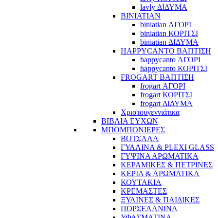
lavly ΔΙΔΥΜΑ
BINIATIAN
biniatian ΑΓΟΡΙ
biniatian ΚΟΡΙΤΣΙ
biniatian ΔΙΔΥΜΑ
HAPPYCANTO ΒΑΠΤΙΣΗ
happycanto ΑΓΟΡΙ
happycanto ΚΟΡΙΤΣΙ
FROGART ΒΑΠΤΙΣΗ
frogart ΑΓΟΡΙ
frogart ΚΟΡΙΤΣΙ
frogart ΔΙΔΥΜΑ
Χριστουγεννιάτικα
ΒΙΒΛΙΑ ΕΥΧΩΝ
ΜΠΟΜΠΟΝΙΕΡΕΣ
ΒΟΤΣΑΛΑ
ΓΥΑΛΙΝΑ & PLEXI GLASS
ΓΥΨΙΝΑ ΑΡΩΜΑΤΙΚΑ
ΚΕΡΑΜΙΚΕΣ & ΠΕΤΡΙΝΕΣ
ΚΕΡΙΑ & ΑΡΩΜΑΤΙΚΑ
ΚΟΥΤΑΚΙΑ
ΚΡΕΜΑΣΤΕΣ
ΞΥΛΙΝΕΣ & ΠΑΙΔΙΚΕΣ
ΠΟΡΣΕΛΑΝΙΝΑ
ΥΦΑΣΜΑΤΙΝA