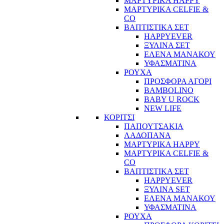
ΜΑΡΤΥΡΙΚΑ HAPPY
ΜΑΡΤΥΡΙΚΑ CELFIE &
CO
ΒΑΠΤΙΣΤΙΚΑ ΣΕΤ
HAPPYEVER
ΞΥΛΙΝΑ ΣΕΤ
ΕΛΕΝΑ ΜΑΝΑΚΟΥ
ΥΦΑΣΜΑΤΙΝΑ
ΡΟΥΧΑ
ΠΡΟΣΦΟΡΑ ΑΓΟΡΙ
BAMBOLINO
BABY U ROCK
NEW LIFE
ΚΟΡΙΤΣΙ
ΠΑΠΟΥΤΣΑΚΙΑ
ΛΑΔΟΠΑΝΑ
ΜΑΡΤΥΡΙΚΑ HAPPY
ΜΑΡΤΥΡΙΚΑ CELFIE &
CO
ΒΑΠΤΙΣΤΙΚΑ ΣΕΤ
HAPPYEVER
ΞΥΛΙΝΑ SET
ΕΛΕΝΑ ΜΑΝΑΚΟΥ
ΥΦΑΣΜΑΤΙΝΑ
ΡΟΥΧΑ