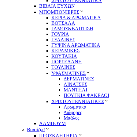
ΧΡΙΣΤΟΥΓΕΝΝΙΑΤΙΚΑ
ΒΙΒΛΙΑ ΕΥΧΩΝ
ΜΠΟΜΠΟΝΙΕΡΕΣ
ΚΕΡΙΑ & ΑΡΩΜΑΤΙΚΑ
ΒΟΤΣΑΛΑ
ΓΑΜΟΣ&ΒΑΠΤΙΣΗ
ΓΟΥΡΙΑ
ΓΥΑΛΙΝΕΣ
ΓΥΨΙΝΑ ΑΡΩΜΑΤΙΚΑ
ΚΕΡΑΜΙΚΕΣ
ΚΟΥΤΑΚΙΑ
ΠΟΡΣΕΛΑΝΗ
ΤΟΥΛΙΝΕΣ
ΥΦΑΣΜΑΤΙΝΕΣ
ΔΕΡΜΑΤΙΝΕΣ
ΛΙΝΑΤΣΕΣ
ΜΑΝΤΗΛΙ
ΠΟΥΓΚΙΑ ΦΑΚΕΛΟΙ
ΧΡΙΣΤΟΥΓΕΝΝΙΑΤΙΚΕΣ
Αρωματικά
Διάφορες
Μπάλες
ΑΛΜΠΟΥΜ
Βαπτίζω!
ΠΡΟΣΚΛΗΤΗΡΙΑ