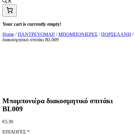
Your cart is currently empty!
Home
/
ΠΑΝΤΡΕΥΟΜΑΙ!
/
ΜΠΟΜΠΟΝΙΕΡΕΣ
/
ΠΟΡΣΕΛΑΝΗ
/
διακοσμητικό σπιτάκι BL009
Μπομπονιέρα διακοσμητικό σπιτάκι
BL009
€
5,30
ΕΠΙΛΟΓΕΣ
*