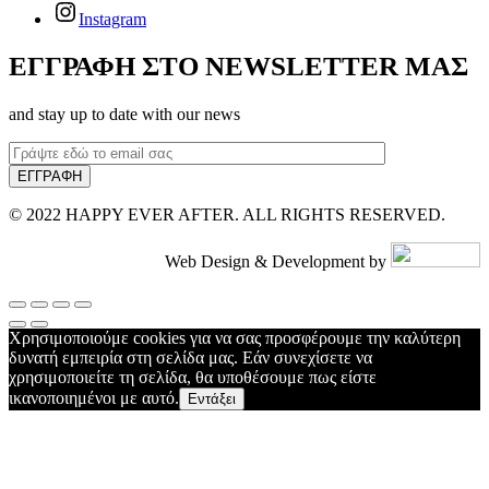
Instagram
ΕΓΓΡΑΦΗ ΣΤΟ NEWSLETTER ΜΑΣ
and stay up to date with our news
© 2022 HAPPY EVER AFTER. ALL RIGHTS RESERVED.
Web Design & Development by
Χρησιμοποιούμε cookies για να σας προσφέρουμε την καλύτερη
δυνατή εμπειρία στη σελίδα μας. Εάν συνεχίσετε να
χρησιμοποιείτε τη σελίδα, θα υποθέσουμε πως είστε
ικανοποιημένοι με αυτό.
Εντάξει