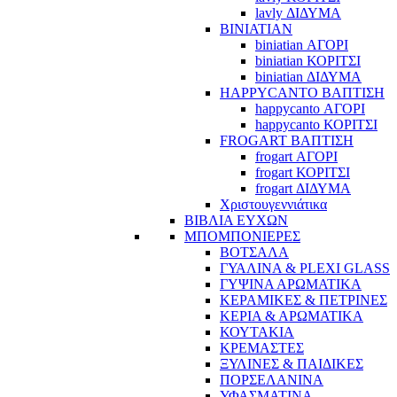
lavly ΔΙΔΥΜΑ
BINIATIAN
biniatian ΑΓΟΡΙ
biniatian ΚΟΡΙΤΣΙ
biniatian ΔΙΔΥΜΑ
HAPPYCANTO ΒΑΠΤΙΣΗ
happycanto ΑΓΟΡΙ
happycanto ΚΟΡΙΤΣΙ
FROGART ΒΑΠΤΙΣΗ
frogart ΑΓΟΡΙ
frogart ΚΟΡΙΤΣΙ
frogart ΔΙΔΥΜΑ
Χριστουγεννιάτικα
ΒΙΒΛΙΑ ΕΥΧΩΝ
ΜΠΟΜΠΟΝΙΕΡΕΣ
ΒΟΤΣΑΛΑ
ΓΥΑΛΙΝΑ & PLEXI GLASS
ΓΥΨΙΝΑ ΑΡΩΜΑΤΙΚΑ
ΚΕΡΑΜΙΚΕΣ & ΠΕΤΡΙΝΕΣ
ΚΕΡΙΑ & ΑΡΩΜΑΤΙΚΑ
ΚΟΥΤΑΚΙΑ
ΚΡΕΜΑΣΤΕΣ
ΞΥΛΙΝΕΣ & ΠΑΙΔΙΚΕΣ
ΠΟΡΣΕΛΑΝΙΝΑ
ΥΦΑΣΜΑΤΙΝA