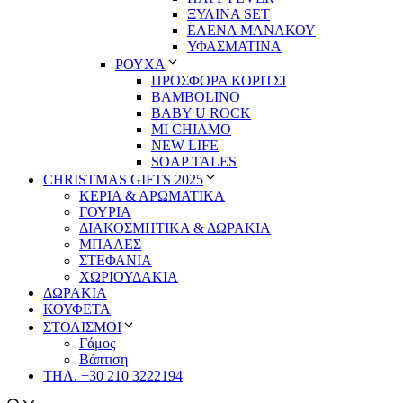
ΞΥΛΙΝΑ SET
ΕΛΕΝΑ ΜΑΝΑΚΟΥ
ΥΦΑΣΜΑΤΙΝΑ
ΡΟΥΧΑ
ΠΡΟΣΦΟΡΑ ΚΟΡΙΤΣΙ
BAMBOLINO
BABY U ROCK
MI CHIAMO
NEW LIFE
SOAP TALES
CHRISTMAS GIFTS 2025
ΚΕΡΙΑ & ΑΡΩΜΑΤΙΚΑ
ΓΟΥΡΙΑ
ΔΙΑΚΟΣΜΗΤΙΚΑ & ΔΩΡΑΚΙΑ
ΜΠΑΛΕΣ
ΣΤΕΦΑΝΙΑ
ΧΩΡΙΟΥΔΑΚΙΑ
ΔΩΡΑΚΙΑ
ΚΟΥΦΕΤΑ
ΣΤΟΛΙΣΜΟΙ
Γάμος
Βάπτιση
ΤΗΛ. +30 210 3222194