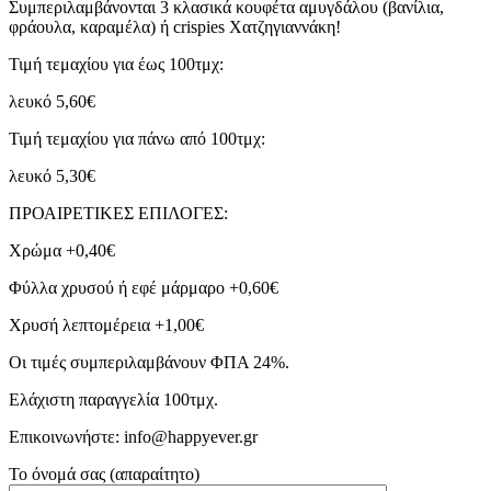
Συμπεριλαμβάνονται 3 κλασικά κουφέτα αμυγδάλου (βανίλια,
φράουλα, καραμέλα) ή crispies Χατζηγιαννάκη!
Τιμή τεμαχίου για έως 100τμχ:
λευκό 5,60€
Τιμή τεμαχίου για πάνω από 100τμχ:
λευκό 5,30€
ΠΡΟΑΙΡΕΤΙΚΕΣ ΕΠΙΛΟΓΕΣ:
Χρώμα +0,40€
Φύλλα χρυσού ή εφέ μάρμαρο +0,60€
Χρυσή λεπτομέρεια +1,00€
Οι τιμές συμπεριλαμβάνουν ΦΠΑ 24%.
Ελάχιστη παραγγελία 100τμχ.
Επικοινωνήστε: info@happyever.gr
Το όνομά σας (απαραίτητο)