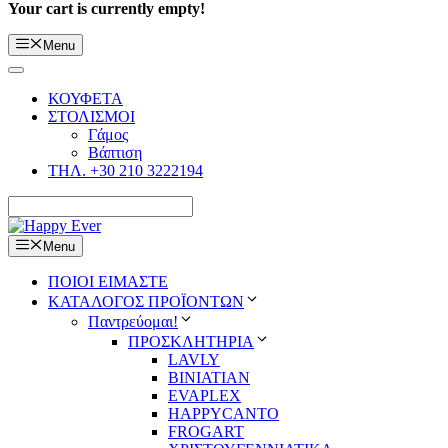
Your cart is currently empty!
Menu
ΚΟΥΦΕΤΑ
ΣΤΟΛΙΣΜΟΙ
Γάμος
Βάπτιση
ΤΗΛ. +30 210 3222194
Menu
ΠΟΙΟΙ ΕΙΜΑΣΤΕ
ΚΑΤΑΛΟΓΟΣ ΠΡΟΪΟΝΤΩΝ
Παντρεύομαι!
ΠΡΟΣΚΛΗΤΗΡΙΑ
LAVLY
BINIATIAN
EVAPLEX
HAPPYCANTO
FROGART