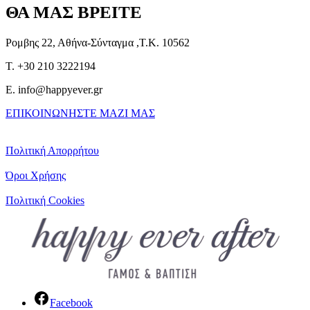
ΘΑ ΜΑΣ ΒΡΕΙΤΕ
Ρομβης 22, Αθήνα-Σύνταγμα ,Τ.Κ. 10562
T. +30 210 3222194
E. info@happyever.gr
ΕΠΙΚΟΙΝΩΝΗΣΤΕ ΜΑΖΙ ΜΑΣ
Πολιτική Απορρήτου
Όροι Χρήσης
Πολιτική Cookies
Facebook