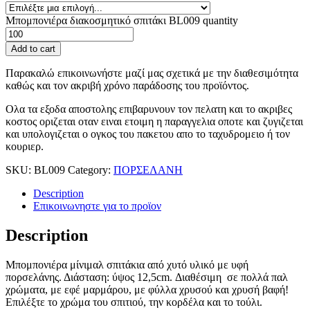
Μπομπονιέρα διακοσμητικό σπιτάκι BL009 quantity
Add to cart
Παρακαλώ επικοινωνήστε μαζί μας σχετικά με την διαθεσιμότητα
καθώς και τον ακριβή χρόνο παράδοσης του προϊόντος.
Ολα τα εξοδα αποστολης επιβαρυνουν τον πελατη και το ακριβες
κοστος οριζεται οταν ειναι ετοιμη η παραγγελια οποτε και ζυγιζεται
και υπολογιζεται ο ογκος του πακετου απο το ταχυδρομειο ή τον
κουριερ.
SKU:
BL009
Category:
ΠΟΡΣΕΛΑΝΗ
Description
Επικοινωνηστε για το προϊoν
Description
Μπομπονιέρα μίνιμαλ σπιτάκια από χυτό υλικό με υφή
πορσελάνης. Διάσταση: ύψος 12,5cm. Διαθέσιμη σε πολλά παλ
χρώματα, με εφέ μαρμάρου, με φύλλα χρυσού και χρυσή βαφή!
Επιλέξτε το χρώμα του σπιτιού, την κορδέλα και το τούλι.