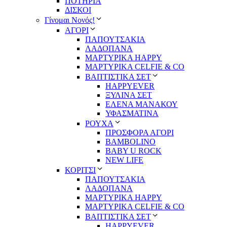
ΠΟΤΗΡΙΑ
ΔΙΣΚΟΙ
Γίνομαι Νονός!
ΑΓΟΡΙ
ΠΑΠΟΥΤΣΑΚΙΑ
ΛΑΔΟΠΑΝΑ
ΜΑΡΤΥΡΙΚΑ HAPPY
ΜΑΡΤΥΡΙΚΑ CELFIE & CO
ΒΑΠΤΙΣΤΙΚΑ ΣΕΤ
HAPPYEVER
ΞΥΛΙΝΑ ΣΕΤ
ΕΛΕΝΑ ΜΑΝΑΚΟΥ
ΥΦΑΣΜΑΤΙΝΑ
ΡΟΥΧΑ
ΠΡΟΣΦΟΡΑ ΑΓΟΡΙ
BAMBOLINO
BABY U ROCK
NEW LIFE
ΚΟΡΙΤΣΙ
ΠΑΠΟΥΤΣΑΚΙΑ
ΛΑΔΟΠΑΝΑ
ΜΑΡΤΥΡΙΚΑ HAPPY
ΜΑΡΤΥΡΙΚΑ CELFIE & CO
ΒΑΠΤΙΣΤΙΚΑ ΣΕΤ
HAPPYEVER