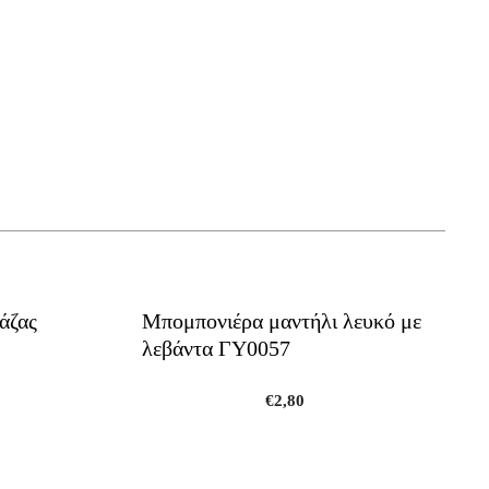
άζας
Μπομπονιέρα μαντήλι λευκό με
λεβάντα ΓΥ0057
€
2,80