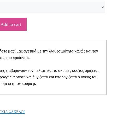
Add to cart
τε μαζί μας σχετικά με την διαθεσιμότητα καθώς και τον
ης του προϊόντος.
ης επιβαρυνουν τον πελατη και το ακριβες κοστος οριζεται
αραγγελια οποτε και ζυγιζεται και υπολογιζεται ο ογκος του
ρομειο ή τον κουριερ.
ΓΚΙΑ ΦΑΚΕΛΟΙ