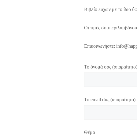
Βιβλίο ευχών με το ίδιο ύ
Οι τιμές συμπεριλαμβάνο
Επικοινωνήστε: info@happ
Το όνομά σας (απαραίτητο
Το email σας (απαραίτητο)
Θέμα