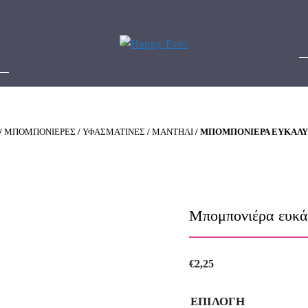
/
ΜΠΟΜΠΟΝΙΕΡΕΣ
/
ΥΦΑΣΜΑΤΙΝΕΣ
/
ΜΑΝΤΗΛΙ
/ ΜΠΟΜΠΟΝΙΈΡΑ ΕΥΚΆΛΥΠ
Μπομπονιέρα ευκ
€
2,25
ΕΠΙΛΟΓΗ