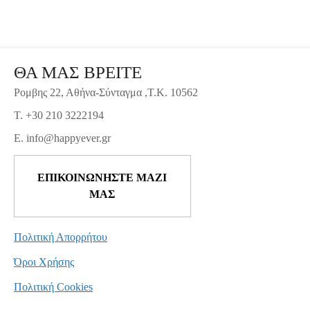
ΘΑ ΜΑΣ ΒΡΕΙΤΕ
Ρομβης 22, Αθήνα-Σύνταγμα ,Τ.Κ. 10562
T. +30 210 3222194
E. info@happyever.gr
ΕΠΙΚΟΙΝΩΝΗΣΤΕ ΜΑΖΙ
ΜΑΣ
Πολιτική Απορρήτου
Όροι Χρήσης
Πολιτική Cookies