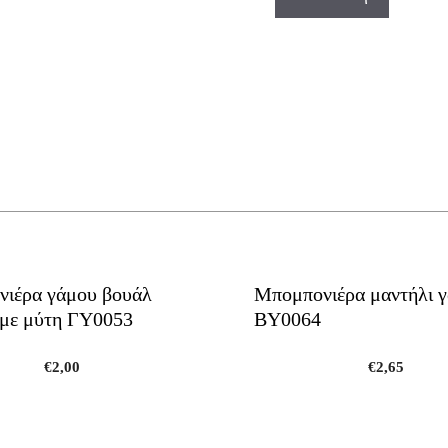
ιέρα γάμου βουάλ
Μπομπονιέρα μαντήλι γ
 με μύτη ΓΥ0053
ΒΥ0064
€
2,00
€
2,65