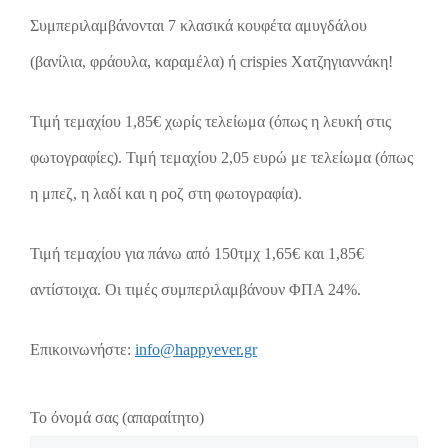
Συμπεριλαμβάνονται 7 κλασικά κουφέτα αμυγδάλου
(βανίλια, φράουλα, καραμέλα) ή crispies Χατζηγιαννάκη!
Τιμή τεμαχίου 1,85€ χωρίς τελείωμα (όπως η λευκή στις
φωτογραφίες). Τιμή τεμαχίου 2,05 ευρώ με τελείωμα (όπως
η μπεζ, η λαδί και η ροζ στη φωτογραφία).
Τιμή τεμαχίου για πάνω από 150τμχ 1,65€ και 1,85€
αντίστοιχα. Οι τιμές συμπεριλαμβάνουν ΦΠΑ 24%.
Επικοινωνήστε:
info@happyever.gr
Το όνομά σας (απαραίτητο)