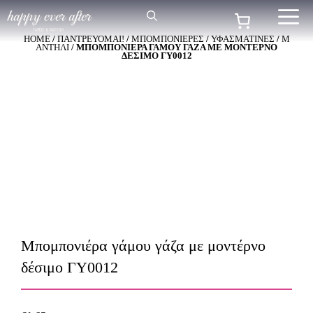
Μετάβαση
Me
σε
HOME
/
ΠΑΝΤΡΕΥΟΜΑΙ!
/
ΜΠΟΜΠΟΝΙΕΡΕΣ
/
ΥΦΑΣΜΑΤΙΝΕΣ
/
Μ
περιεχόμενο
ΑΝΤΗΛΙ
/ ΜΠΟΜΠΟΝΙΈΡΑ ΓΆΜΟΥ ΓΆΖΑ ΜΕ ΜΟΝΤΈΡΝΟ
ΔΈΣΙΜΟ ΓΥ0012
Μπομπονιέρα γάμου γάζα με μοντέρνο
δέσιμο ΓΥ0012