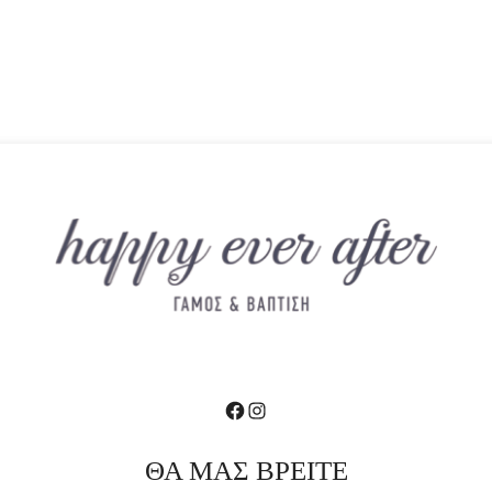
Facebook
Instagram
ΘΑ ΜΑΣ ΒΡΕΙΤΕ