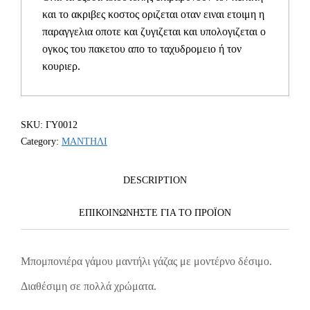
και το ακριβες κοστος οριζεται οταν ειναι ετοιμη η
παραγγελια οποτε και ζυγιζεται και υπολογιζεται ο
ογκος του πακετου απο το ταχυδρομειο ή τον
κουριερ.
SKU:
ΓΥ0012
Category:
ΜΑΝΤΗΛΙ
DESCRIPTION
ΕΠΙΚΟΙΝΩΝΗΣΤΕ ΓΙΑ ΤΟ ΠΡΟΪOΝ
Μπομπονιέρα γάμου μαντήλι γάζας με μοντέρνο δέσιμο.
Διαθέσιμη σε πολλά χρώματα.