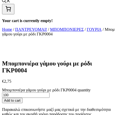
Your cart is currently empty!
Home
/
ΠΑΝΤΡΕΥΟΜΑΙ!
/
ΜΠΟΜΠΟΝΙΕΡΕΣ
/
ΓΟΥΡΙΑ
/ Μπομ
γάμου γούρι με ρόδι ΓΚΡ0004
Μπομπονιέρα γάμου γούρι με ρόδι
ΓΚΡ0004
€
2,75
Μπομπονιέρα γάμου γούρι με ρόδι ΓΚΡ0004 quantity
Add to cart
Παρακαλώ επικοινωνήστε μαζί μας σχετικά με την διαθεσιμότητα
καθώς και τον ακριβή χρόνο παράδοσης του προϊόντος.