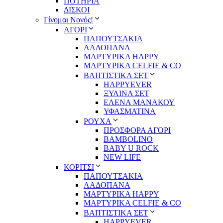
ΠΟΤΗΡΙΑ
ΔΙΣΚΟΙ
Γίνομαι Νονός!
ΑΓΟΡΙ
ΠΑΠΟΥΤΣΑΚΙΑ
ΛΑΔΟΠΑΝΑ
ΜΑΡΤΥΡΙΚΑ HAPPY
ΜΑΡΤΥΡΙΚΑ CELFIE & CO
ΒΑΠΤΙΣΤΙΚΑ ΣΕΤ
HAPPYEVER
ΞΥΛΙΝΑ ΣΕΤ
ΕΛΕΝΑ ΜΑΝΑΚΟΥ
ΥΦΑΣΜΑΤΙΝΑ
ΡΟΥΧΑ
ΠΡΟΣΦΟΡΑ ΑΓΟΡΙ
BAMBOLINO
BABY U ROCK
NEW LIFE
ΚΟΡΙΤΣΙ
ΠΑΠΟΥΤΣΑΚΙΑ
ΛΑΔΟΠΑΝΑ
ΜΑΡΤΥΡΙΚΑ HAPPY
ΜΑΡΤΥΡΙΚΑ CELFIE & CO
ΒΑΠΤΙΣΤΙΚΑ ΣΕΤ
HAPPYEVER