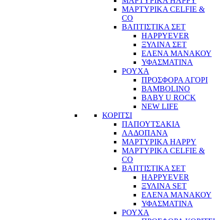
ΜΑΡΤΥΡΙΚΑ HAPPY
ΜΑΡΤΥΡΙΚΑ CELFIE &
CO
ΒΑΠΤΙΣΤΙΚΑ ΣΕΤ
HAPPYEVER
ΞΥΛΙΝΑ ΣΕΤ
ΕΛΕΝΑ ΜΑΝΑΚΟΥ
ΥΦΑΣΜΑΤΙΝΑ
ΡΟΥΧΑ
ΠΡΟΣΦΟΡΑ ΑΓΟΡΙ
BAMBOLINO
BABY U ROCK
NEW LIFE
ΚΟΡΙΤΣΙ
ΠΑΠΟΥΤΣΑΚΙΑ
ΛΑΔΟΠΑΝΑ
ΜΑΡΤΥΡΙΚΑ HAPPY
ΜΑΡΤΥΡΙΚΑ CELFIE &
CO
ΒΑΠΤΙΣΤΙΚΑ ΣΕΤ
HAPPYEVER
ΞΥΛΙΝΑ SET
ΕΛΕΝΑ ΜΑΝΑΚΟΥ
ΥΦΑΣΜΑΤΙΝΑ
ΡΟΥΧΑ