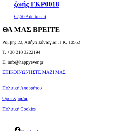
ζωής ΓΚΡ0018
€
2,50
Add to cart
ΘΑ ΜΑΣ ΒΡΕΙΤΕ
Ρομβης 22, Αθήνα-Σύνταγμα ,Τ.Κ. 10562
T. +30 210 3222194
E. info@happyever.gr
ΕΠΙΚΟΙΝΩΝΗΣΤΕ ΜΑΖΙ ΜΑΣ
Πολιτική Απορρήτου
Όροι Χρήσης
Πολιτική Cookies