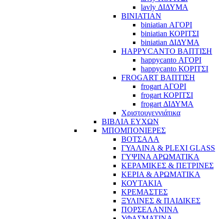
lavly ΔΙΔΥΜΑ
BINIATIAN
biniatian ΑΓΟΡΙ
biniatian ΚΟΡΙΤΣΙ
biniatian ΔΙΔΥΜΑ
HAPPYCANTO ΒΑΠΤΙΣΗ
happycanto ΑΓΟΡΙ
happycanto ΚΟΡΙΤΣΙ
FROGART ΒΑΠΤΙΣΗ
frogart ΑΓΟΡΙ
frogart ΚΟΡΙΤΣΙ
frogart ΔΙΔΥΜΑ
Χριστουγεννιάτικα
ΒΙΒΛΙΑ ΕΥΧΩΝ
ΜΠΟΜΠΟΝΙΕΡΕΣ
ΒΟΤΣΑΛΑ
ΓΥΑΛΙΝΑ & PLEXI GLASS
ΓΥΨΙΝΑ ΑΡΩΜΑΤΙΚΑ
ΚΕΡΑΜΙΚΕΣ & ΠΕΤΡΙΝΕΣ
ΚΕΡΙΑ & ΑΡΩΜΑΤΙΚΑ
ΚΟΥΤΑΚΙΑ
ΚΡΕΜΑΣΤΕΣ
ΞΥΛΙΝΕΣ & ΠΑΙΔΙΚΕΣ
ΠΟΡΣΕΛΑΝΙΝΑ
ΥΦΑΣΜΑΤΙΝA