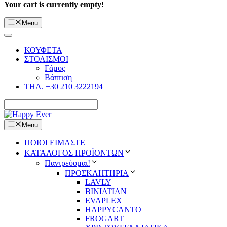
Your cart is currently empty!
Menu
ΚΟΥΦΕΤΑ
ΣΤΟΛΙΣΜΟΙ
Γάμος
Βάπτιση
ΤΗΛ. +30 210 3222194
Menu
ΠΟΙΟΙ ΕΙΜΑΣΤΕ
ΚΑΤΑΛΟΓΟΣ ΠΡΟΪΟΝΤΩΝ
Παντρεύομαι!
ΠΡΟΣΚΛΗΤΗΡΙΑ
LAVLY
BINIATIAN
EVAPLEX
HAPPYCANTO
FROGART