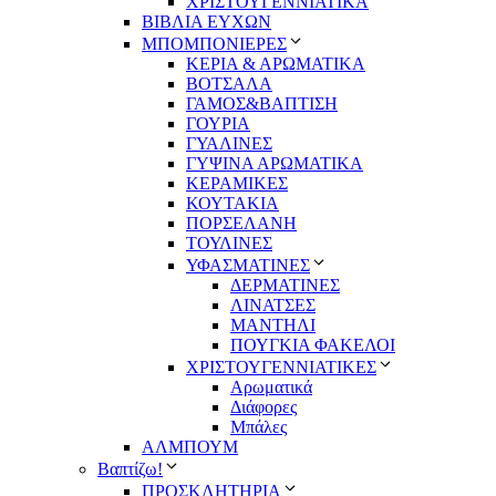
ΧΡΙΣΤΟΥΓΕΝΝΙΑΤΙΚΑ
ΒΙΒΛΙΑ ΕΥΧΩΝ
ΜΠΟΜΠΟΝΙΕΡΕΣ
ΚΕΡΙΑ & ΑΡΩΜΑΤΙΚΑ
ΒΟΤΣΑΛΑ
ΓΑΜΟΣ&ΒΑΠΤΙΣΗ
ΓΟΥΡΙΑ
ΓΥΑΛΙΝΕΣ
ΓΥΨΙΝΑ ΑΡΩΜΑΤΙΚΑ
ΚΕΡΑΜΙΚΕΣ
ΚΟΥΤΑΚΙΑ
ΠΟΡΣΕΛΑΝΗ
ΤΟΥΛΙΝΕΣ
ΥΦΑΣΜΑΤΙΝΕΣ
ΔΕΡΜΑΤΙΝΕΣ
ΛΙΝΑΤΣΕΣ
ΜΑΝΤΗΛΙ
ΠΟΥΓΚΙΑ ΦΑΚΕΛΟΙ
ΧΡΙΣΤΟΥΓΕΝΝΙΑΤΙΚΕΣ
Αρωματικά
Διάφορες
Μπάλες
ΑΛΜΠΟΥΜ
Βαπτίζω!
ΠΡΟΣΚΛΗΤΗΡΙΑ