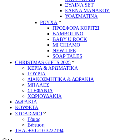
ΞΥΛΙΝΑ SET
ΕΛΕΝΑ ΜΑΝΑΚΟΥ
ΥΦΑΣΜΑΤΙΝΑ
ΡΟΥΧΑ
ΠΡΟΣΦΟΡΑ ΚΟΡΙΤΣΙ
BAMBOLINO
BABY U ROCK
MI CHIAMO
NEW LIFE
SOAP TALES
CHRISTMAS GIFTS 2025
ΚΕΡΙΑ & ΑΡΩΜΑΤΙΚΑ
ΓΟΥΡΙΑ
ΔΙΑΚΟΣΜΗΤΙΚΑ & ΔΩΡΑΚΙΑ
ΜΠΑΛΕΣ
ΣΤΕΦΑΝΙΑ
ΧΩΡΙΟΥΔΑΚΙΑ
ΔΩΡΑΚΙΑ
ΚΟΥΦΕΤΑ
ΣΤΟΛΙΣΜΟΙ
Γάμος
Βάπτιση
ΤΗΛ. +30 210 3222194