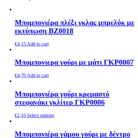
Μπομπονιέρα πλέξι γκλας μπρελόκ με
εκτύπωση ΒZ0018
€
4,15
Add to cart
Μπομπονιερα γούρι με μάτι ΓΚΡ0007
€
4,70
Add to cart
Μπομπονιέρα γούρι κρεμαστό
στεφανάκι γκλίτερ ΓΚΡ0006
€
2,10
Select options
Μπομπονιέρα γάμου γούρι με δέντρο