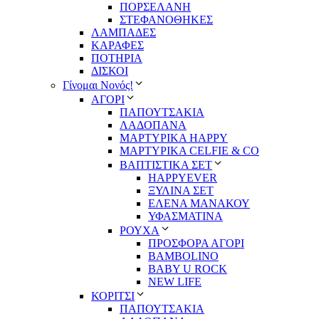
ΠΟΡΣΕΛΑΝΗ
ΣΤΕΦΑΝΟΘΗΚΕΣ
ΛΑΜΠΑΔΕΣ
ΚΑΡΑΦΕΣ
ΠΟΤΗΡΙΑ
ΔΙΣΚΟΙ
Γίνομαι Νονός!
ΑΓΟΡΙ
ΠΑΠΟΥΤΣΑΚΙΑ
ΛΑΔΟΠΑΝΑ
ΜΑΡΤΥΡΙΚΑ HAPPY
ΜΑΡΤΥΡΙΚΑ CELFIE & CO
ΒΑΠΤΙΣΤΙΚΑ ΣΕΤ
HAPPYEVER
ΞΥΛΙΝΑ ΣΕΤ
ΕΛΕΝΑ ΜΑΝΑΚΟΥ
ΥΦΑΣΜΑΤΙΝΑ
ΡΟΥΧΑ
ΠΡΟΣΦΟΡΑ ΑΓΟΡΙ
BAMBOLINO
BABY U ROCK
NEW LIFE
ΚΟΡΙΤΣΙ
ΠΑΠΟΥΤΣΑΚΙΑ