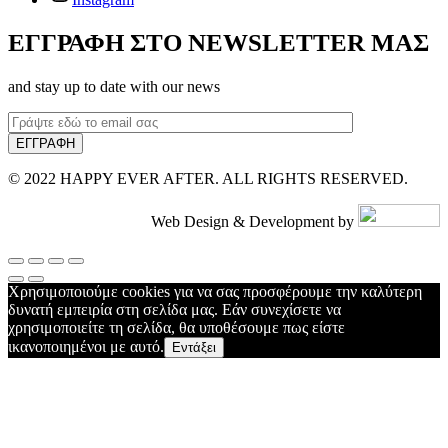
ΕΓΓΡΑΦΗ ΣΤΟ NEWSLETTER ΜΑΣ
and stay up to date with our news
© 2022 HAPPY EVER AFTER. ALL RIGHTS RESERVED.
Web Design & Development by
Χρησιμοποιούμε cookies για να σας προσφέρουμε την καλύτερη
δυνατή εμπειρία στη σελίδα μας. Εάν συνεχίσετε να
χρησιμοποιείτε τη σελίδα, θα υποθέσουμε πως είστε
ικανοποιημένοι με αυτό.
Εντάξει