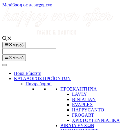
Μετάβαση σε περιεχόμενο
Μενού
Μενού
Ποιοί Είμαστε
ΚΑΤΑΛΟΓΟΣ ΠΡΟΪΟΝΤΩΝ
Παντρεύομαι!
ΠΡΟΣΚΛΗΤΗΡΙΑ
LAVLY
BINIATIAN
EVAPLEX
HAPPYCANTO
FROGART
ΧΡΙΣΤΟΥΓΕΝΝΙΑΤΙΚΑ
ΒΙΒΛΙΑ ΕΥΧΩΝ