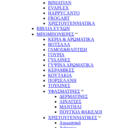
BINIATIAN
EVAPLEX
HAPPYCANTO
FROGART
ΧΡΙΣΤΟΥΓΕΝΝΙΑΤΙΚΑ
ΒΙΒΛΙΑ ΕΥΧΩΝ
ΜΠΟΜΠΟΝΙΕΡΕΣ
ΚΕΡΙΑ & ΑΡΩΜΑΤΙΚΑ
ΒΟΤΣΑΛΑ
ΓΑΜΟΣ&ΒΑΠΤΙΣΗ
ΓΟΥΡΙΑ
ΓΥΑΛΙΝΕΣ
ΓΥΨΙΝΑ ΑΡΩΜΑΤΙΚΑ
ΚΕΡΑΜΙΚΕΣ
ΚΟΥΤΑΚΙΑ
ΠΟΡΣΕΛΑΝΗ
ΤΟΥΛΙΝΕΣ
ΥΦΑΣΜΑΤΙΝΕΣ
ΔΕΡΜΑΤΙΝΕΣ
ΛΙΝΑΤΣΕΣ
ΜΑΝΤΗΛΙ
ΠΟΥΓΚΙΑ ΦΑΚΕΛΟΙ
ΧΡΙΣΤΟΥΓΕΝΝΙΑΤΙΚΕΣ
Αρωματικά
Διάφορες