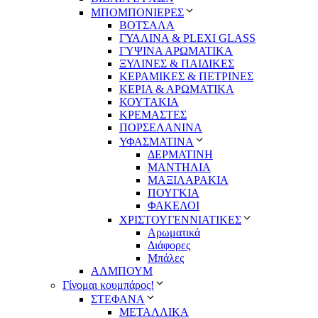
ΜΠΟΜΠΟΝΙΕΡΕΣ
ΒΟΤΣΑΛΑ
ΓΥΑΛΙΝΑ & PLEXI GLASS
ΓΥΨΙΝΑ ΑΡΩΜΑΤΙΚΑ
ΞΥΛΙΝΕΣ & ΠΑΙΔΙΚΕΣ
ΚΕΡΑΜΙΚΕΣ & ΠΕΤΡΙΝΕΣ
ΚΕΡΙΑ & ΑΡΩΜΑΤΙΚΑ
ΚΟΥΤΑΚΙΑ
ΚΡΕΜΑΣΤΕΣ
ΠΟΡΣΕΛΑΝΙΝΑ
ΥΦΑΣΜΑΤΙΝA
ΔΕΡΜΑΤΙΝΗ
ΜΑΝΤΗΛΙΑ
ΜΑΞΙΛΑΡΑΚΙΑ
ΠΟΥΓΚΙΑ
ΦΑΚΕΛΟΙ
ΧΡΙΣΤΟΥΓΕΝΝΙΑΤΙΚΕΣ
Αρωματικά
Διάφορες
Μπάλες
ΑΛΜΠΟΥΜ
Γίνομαι κουμπάρος!
ΣΤΕΦΑΝΑ
ΜΕΤΑΛΛΙΚΑ