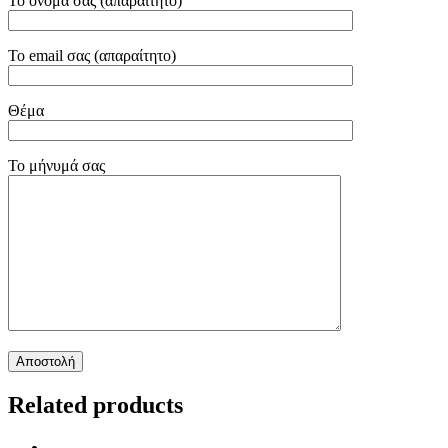
Το όνομά σας (απαραίτητο)
Το email σας (απαραίτητο)
Θέμα
Το μήνυμά σας
Related products