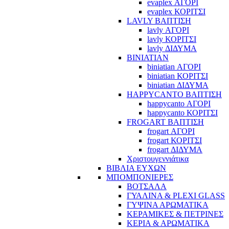
evaplex ΑΓΟΡΙ
evaplex ΚΟΡΙΤΣΙ
LAVLY ΒΑΠΤΙΣΗ
lavly ΑΓΟΡΙ
lavly ΚΟΡΙΤΣΙ
lavly ΔΙΔΥΜΑ
BINIATIAN
biniatian ΑΓΟΡΙ
biniatian ΚΟΡΙΤΣΙ
biniatian ΔΙΔΥΜΑ
HAPPYCANTO ΒΑΠΤΙΣΗ
happycanto ΑΓΟΡΙ
happycanto ΚΟΡΙΤΣΙ
FROGART ΒΑΠΤΙΣΗ
frogart ΑΓΟΡΙ
frogart ΚΟΡΙΤΣΙ
frogart ΔΙΔΥΜΑ
Χριστουγεννιάτικα
ΒΙΒΛΙΑ ΕΥΧΩΝ
ΜΠΟΜΠΟΝΙΕΡΕΣ
ΒΟΤΣΑΛΑ
ΓΥΑΛΙΝΑ & PLEXI GLASS
ΓΥΨΙΝΑ ΑΡΩΜΑΤΙΚΑ
ΚΕΡΑΜΙΚΕΣ & ΠΕΤΡΙΝΕΣ
ΚΕΡΙΑ & ΑΡΩΜΑΤΙΚΑ