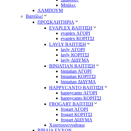
Μπάλες
ΑΛΜΠΟΥΜ
Βαπτίζω!
ΠΡΟΣΚΛΗΤΗΡΙΑ
EVAPLEX ΒΑΠΤΙΣΗ
evaplex ΑΓΟΡΙ
evaplex ΚΟΡΙΤΣΙ
LAVLY ΒΑΠΤΙΣΗ
lavly ΑΓΟΡΙ
lavly ΚΟΡΙΤΣΙ
lavly ΔΙΔΥΜΑ
ΒΙΝΙΑΤΙΑΝ ΒΑΠΤΙΣΗ
biniatian ΑΓΟΡΙ
biniatian ΚΟΡΙΤΣΙ
biniatian ΔΙΔΥΜΑ
HAPPYCANTO ΒΑΠΤΙΣΗ
happycanto ΑΓΟΡΙ
happycanto ΚΟΡΙΤΣΙ
FROGART ΒΑΠΤΙΣΗ
frogart ΑΓΟΡΙ
frogart ΚΟΡΙΤΣΙ
frogart ΔΙΔΥΜΑ
Χριστουγεννιάτικα
ΒΙΒΛΙΑ ΕΥΧΩΝ