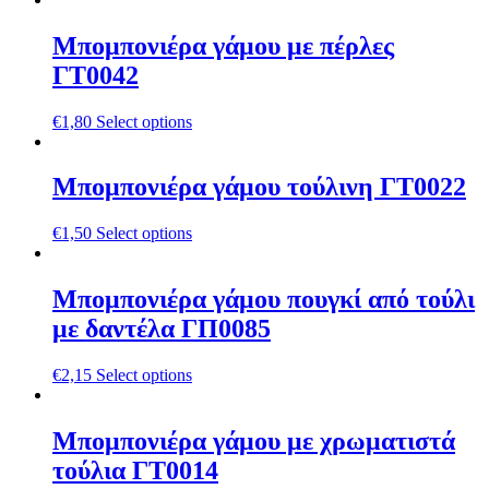
Μπομπονιέρα γάμου με πέρλες
ΓΤ0042
€
1,80
Select options
Μπομπονιέρα γάμου τούλινη ΓΤ0022
€
1,50
Select options
Μπομπονιέρα γάμου πουγκί από τούλι
με δαντέλα ΓΠ0085
€
2,15
Select options
Μπομπονιέρα γάμου με χρωματιστά
τούλια ΓΤ0014