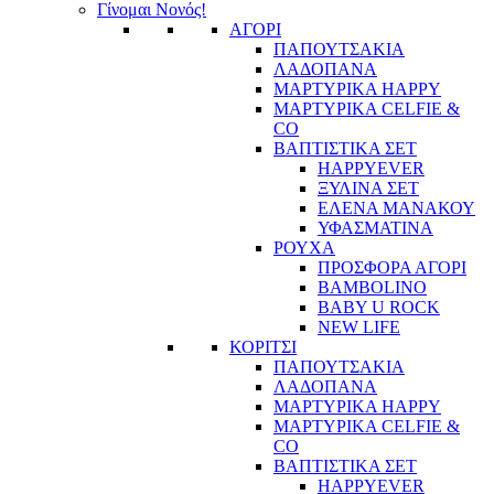
Γίνομαι Νονός!
ΑΓΟΡΙ
ΠΑΠΟΥΤΣΑΚΙΑ
ΛΑΔΟΠΑΝΑ
ΜΑΡΤΥΡΙΚΑ HAPPY
ΜΑΡΤΥΡΙΚΑ CELFIE &
CO
ΒΑΠΤΙΣΤΙΚΑ ΣΕΤ
HAPPYEVER
ΞΥΛΙΝΑ ΣΕΤ
ΕΛΕΝΑ ΜΑΝΑΚΟΥ
ΥΦΑΣΜΑΤΙΝΑ
ΡΟΥΧΑ
ΠΡΟΣΦΟΡΑ ΑΓΟΡΙ
BAMBOLINO
BABY U ROCK
NEW LIFE
ΚΟΡΙΤΣΙ
ΠΑΠΟΥΤΣΑΚΙΑ
ΛΑΔΟΠΑΝΑ
ΜΑΡΤΥΡΙΚΑ HAPPY
ΜΑΡΤΥΡΙΚΑ CELFIE &
CO
ΒΑΠΤΙΣΤΙΚΑ ΣΕΤ
HAPPYEVER