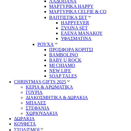
ΛΑΔΟΠΑΝΑ
ΜΑΡΤΥΡΙΚΑ HAPPY
ΜΑΡΤΥΡΙΚΑ CELFIE & CO
ΒΑΠΤΙΣΤΙΚΑ ΣΕΤ
HAPPYEVER
ΞΥΛΙΝΑ SET
ΕΛΕΝΑ ΜΑΝΑΚΟΥ
ΥΦΑΣΜΑΤΙΝΑ
ΡΟΥΧΑ
ΠΡΟΣΦΟΡΑ ΚΟΡΙΤΣΙ
BAMBOLINO
BABY U ROCK
MI CHIAMO
NEW LIFE
SOAP TALES
CHRISTMAS GIFTS 2025
ΚΕΡΙΑ & ΑΡΩΜΑΤΙΚΑ
ΓΟΥΡΙΑ
ΔΙΑΚΟΣΜΗΤΙΚΑ & ΔΩΡΑΚΙΑ
ΜΠΑΛΕΣ
ΣΤΕΦΑΝΙΑ
ΧΩΡΙΟΥΔΑΚΙΑ
ΔΩΡΑΚΙΑ
ΚΟΥΦΕΤΑ
ΣΤΟΛΙΣΜΟΙ