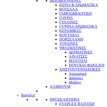
ΜΠΟΜΠΟΝΙΕΡΕΣ
ΚΕΡΙΑ & ΑΡΩΜΑΤΙΚΑ
ΒΟΤΣΑΛΑ
ΓΑΜΟΣ&ΒΑΠΤΙΣΗ
ΓΟΥΡΙΑ
ΓΥΑΛΙΝΕΣ
ΓΥΨΙΝΑ ΑΡΩΜΑΤΙΚΑ
ΚΕΡΑΜΙΚΕΣ
ΚΟΥΤΑΚΙΑ
ΠΟΡΣΕΛΑΝΗ
ΤΟΥΛΙΝΕΣ
ΥΦΑΣΜΑΤΙΝΕΣ
ΔΕΡΜΑΤΙΝΕΣ
ΛΙΝΑΤΣΕΣ
ΜΑΝΤΗΛΙ
ΠΟΥΓΚΙΑ ΦΑΚΕΛΟΙ
ΧΡΙΣΤΟΥΓΕΝΝΙΑΤΙΚΕΣ
Αρωματικά
Διάφορες
Μπάλες
ΑΛΜΠΟΥΜ
Βαπτίζω!
ΠΡΟΣΚΛΗΤΗΡΙΑ
EVAPLEX ΒΑΠΤΙΣΗ