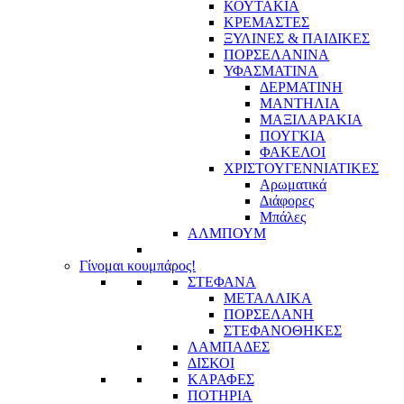
ΚΟΥΤΑΚΙΑ
ΚΡΕΜΑΣΤΕΣ
ΞΥΛΙΝΕΣ & ΠΑΙΔΙΚΕΣ
ΠΟΡΣΕΛΑΝΙΝΑ
ΥΦΑΣΜΑΤΙΝA
ΔΕΡΜΑΤΙΝΗ
ΜΑΝΤΗΛΙΑ
ΜΑΞΙΛΑΡΑΚΙΑ
ΠΟΥΓΚΙΑ
ΦΑΚΕΛΟΙ
ΧΡΙΣΤΟΥΓΕΝΝΙΑΤΙΚΕΣ
Αρωματικά
Διάφορες
Μπάλες
ΑΛΜΠΟΥΜ
Γίνομαι κουμπάρος!
ΣΤΕΦΑΝΑ
ΜΕΤΑΛΛΙΚΑ
ΠΟΡΣΕΛΑΝΗ
ΣΤΕΦΑΝΟΘΗΚΕΣ
ΛΑΜΠΑΔΕΣ
ΔΙΣΚΟΙ
ΚΑΡΑΦΕΣ
ΠΟΤΗΡΙΑ