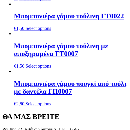
Μπομπονιέρα γάμου τούλινη ΓΤ0022
€
1,50
Select options
Μπομπονιέρα γάμου τούλινη με
αποξηραμένα ΓΤ0007
€
1,50
Select options
Μπομπονιέρα γάμου πουγκί από τούλι
με δαντέλα ΓΠ0007
€
2,80
Select options
ΘΑ ΜΑΣ ΒΡΕΙΤΕ
Ρομβης 22, Αθήνα-Σύνταγμα ,Τ.Κ. 10562