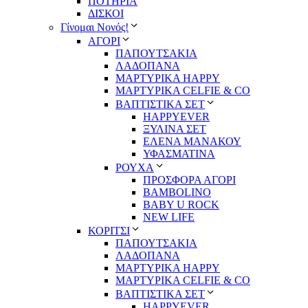
ΠΟΤΗΡΙΑ
ΔΙΣΚΟΙ
Γίνομαι Νονός!
ΑΓΟΡΙ
ΠΑΠΟΥΤΣΑΚΙΑ
ΛΑΔΟΠΑΝΑ
ΜΑΡΤΥΡΙΚΑ HAPPY
ΜΑΡΤΥΡΙΚΑ CELFIE & CO
ΒΑΠΤΙΣΤΙΚΑ ΣΕΤ
HAPPYEVER
ΞΥΛΙΝΑ ΣΕΤ
ΕΛΕΝΑ ΜΑΝΑΚΟΥ
ΥΦΑΣΜΑΤΙΝΑ
ΡΟΥΧΑ
ΠΡΟΣΦΟΡΑ ΑΓΟΡΙ
BAMBOLINO
BABY U ROCK
NEW LIFE
ΚΟΡΙΤΣΙ
ΠΑΠΟΥΤΣΑΚΙΑ
ΛΑΔΟΠΑΝΑ
ΜΑΡΤΥΡΙΚΑ HAPPY
ΜΑΡΤΥΡΙΚΑ CELFIE & CO
ΒΑΠΤΙΣΤΙΚΑ ΣΕΤ
HAPPYEVER