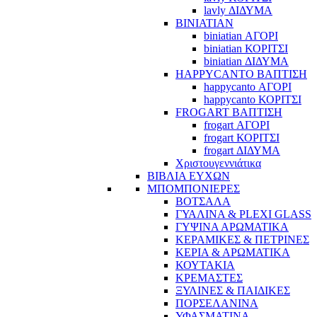
lavly ΔΙΔΥΜΑ
BINIATIAN
biniatian ΑΓΟΡΙ
biniatian ΚΟΡΙΤΣΙ
biniatian ΔΙΔΥΜΑ
HAPPYCANTO ΒΑΠΤΙΣΗ
happycanto ΑΓΟΡΙ
happycanto ΚΟΡΙΤΣΙ
FROGART ΒΑΠΤΙΣΗ
frogart ΑΓΟΡΙ
frogart ΚΟΡΙΤΣΙ
frogart ΔΙΔΥΜΑ
Χριστουγεννιάτικα
ΒΙΒΛΙΑ ΕΥΧΩΝ
ΜΠΟΜΠΟΝΙΕΡΕΣ
ΒΟΤΣΑΛΑ
ΓΥΑΛΙΝΑ & PLEXI GLASS
ΓΥΨΙΝΑ ΑΡΩΜΑΤΙΚΑ
ΚΕΡΑΜΙΚΕΣ & ΠΕΤΡΙΝΕΣ
ΚΕΡΙΑ & ΑΡΩΜΑΤΙΚΑ
ΚΟΥΤΑΚΙΑ
ΚΡΕΜΑΣΤΕΣ
ΞΥΛΙΝΕΣ & ΠΑΙΔΙΚΕΣ
ΠΟΡΣΕΛΑΝΙΝΑ
ΥΦΑΣΜΑΤΙΝA