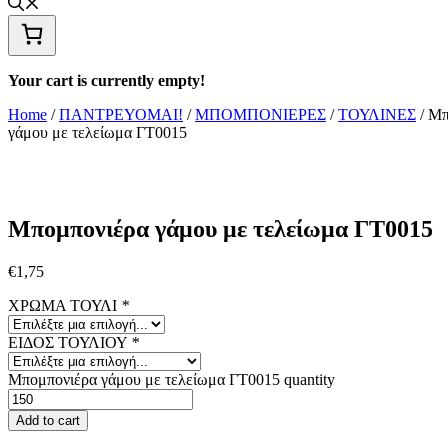
Your cart is currently empty!
Home
/
ΠΑΝΤΡΕΥΟΜΑΙ!
/
ΜΠΟΜΠΟΝΙΕΡΕΣ
/
ΤΟΥΛΙΝΕΣ
/ Μπ
γάμου με τελείωμα ΓΤ0015
Μπομπονιέρα γάμου με τελείωμα ΓΤ0015
€
1,75
ΧΡΩΜΑ ΤΟΥΛΙ
*
ΕΙΔΟΣ ΤΟΥΛΙΟΥ
*
Μπομπονιέρα γάμου με τελείωμα ΓΤ0015 quantity
Add to cart