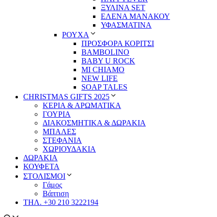
ΞΥΛΙΝΑ SET
ΕΛΕΝΑ ΜΑΝΑΚΟΥ
ΥΦΑΣΜΑΤΙΝΑ
ΡΟΥΧΑ
ΠΡΟΣΦΟΡΑ ΚΟΡΙΤΣΙ
BAMBOLINO
BABY U ROCK
MI CHIAMO
NEW LIFE
SOAP TALES
CHRISTMAS GIFTS 2025
ΚΕΡΙΑ & ΑΡΩΜΑΤΙΚΑ
ΓΟΥΡΙΑ
ΔΙΑΚΟΣΜΗΤΙΚΑ & ΔΩΡΑΚΙΑ
ΜΠΑΛΕΣ
ΣΤΕΦΑΝΙΑ
ΧΩΡΙΟΥΔΑΚΙΑ
ΔΩΡΑΚΙΑ
ΚΟΥΦΕΤΑ
ΣΤΟΛΙΣΜΟΙ
Γάμος
Βάπτιση
ΤΗΛ. +30 210 3222194