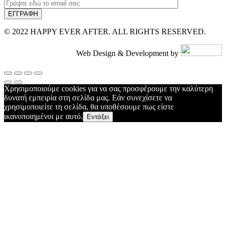
© 2022 HAPPY EVER AFTER. ALL RIGHTS RESERVED.
Web Design & Development by
Χρησιμοποιούμε cookies για να σας προσφέρουμε την καλύτερη
δυνατή εμπειρία στη σελίδα μας. Εάν συνεχίσετε να
χρησιμοποιείτε τη σελίδα, θα υποθέσουμε πως είστε
ικανοποιημένοι με αυτό.
Εντάξει