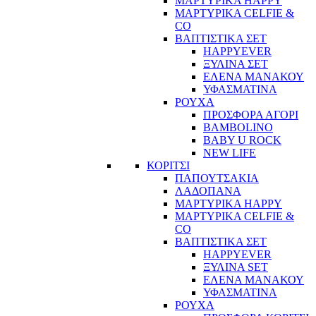
ΜΑΡΤΥΡΙΚΑ HAPPY
ΜΑΡΤΥΡΙΚΑ CELFIE &
CO
ΒΑΠΤΙΣΤΙΚΑ ΣΕΤ
HAPPYEVER
ΞΥΛΙΝΑ ΣΕΤ
ΕΛΕΝΑ ΜΑΝΑΚΟΥ
ΥΦΑΣΜΑΤΙΝΑ
ΡΟΥΧΑ
ΠΡΟΣΦΟΡΑ ΑΓΟΡΙ
BAMBOLINO
BABY U ROCK
NEW LIFE
ΚΟΡΙΤΣΙ
ΠΑΠΟΥΤΣΑΚΙΑ
ΛΑΔΟΠΑΝΑ
ΜΑΡΤΥΡΙΚΑ HAPPY
ΜΑΡΤΥΡΙΚΑ CELFIE &
CO
ΒΑΠΤΙΣΤΙΚΑ ΣΕΤ
HAPPYEVER
ΞΥΛΙΝΑ SET
ΕΛΕΝΑ ΜΑΝΑΚΟΥ
ΥΦΑΣΜΑΤΙΝΑ
ΡΟΥΧΑ