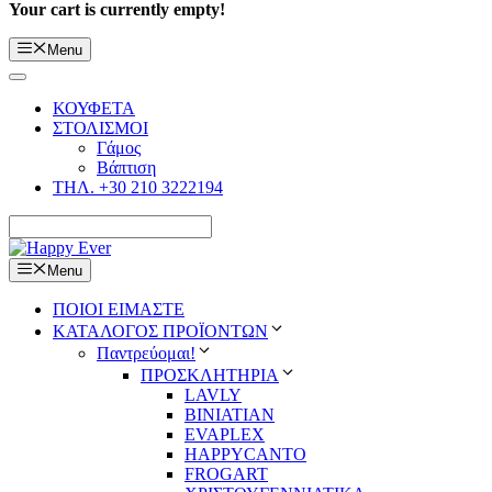
Your cart is currently empty!
Menu
ΚΟΥΦΕΤΑ
ΣΤΟΛΙΣΜΟΙ
Γάμος
Βάπτιση
ΤΗΛ. +30 210 3222194
Menu
ΠΟΙΟΙ ΕΙΜΑΣΤΕ
ΚΑΤΑΛΟΓΟΣ ΠΡΟΪΟΝΤΩΝ
Παντρεύομαι!
ΠΡΟΣΚΛΗΤΗΡΙΑ
LAVLY
BINIATIAN
EVAPLEX
HAPPYCANTO
FROGART