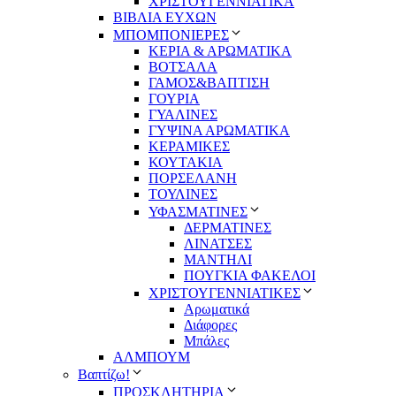
ΧΡΙΣΤΟΥΓΕΝΝΙΑΤΙΚΑ
ΒΙΒΛΙΑ ΕΥΧΩΝ
ΜΠΟΜΠΟΝΙΕΡΕΣ
ΚΕΡΙΑ & ΑΡΩΜΑΤΙΚΑ
ΒΟΤΣΑΛΑ
ΓΑΜΟΣ&ΒΑΠΤΙΣΗ
ΓΟΥΡΙΑ
ΓΥΑΛΙΝΕΣ
ΓΥΨΙΝΑ ΑΡΩΜΑΤΙΚΑ
ΚΕΡΑΜΙΚΕΣ
ΚΟΥΤΑΚΙΑ
ΠΟΡΣΕΛΑΝΗ
ΤΟΥΛΙΝΕΣ
ΥΦΑΣΜΑΤΙΝΕΣ
ΔΕΡΜΑΤΙΝΕΣ
ΛΙΝΑΤΣΕΣ
ΜΑΝΤΗΛΙ
ΠΟΥΓΚΙΑ ΦΑΚΕΛΟΙ
ΧΡΙΣΤΟΥΓΕΝΝΙΑΤΙΚΕΣ
Αρωματικά
Διάφορες
Μπάλες
ΑΛΜΠΟΥΜ
Βαπτίζω!
ΠΡΟΣΚΛΗΤΗΡΙΑ