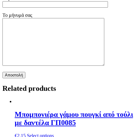
Το μήνυμά σας
Related products
Μπομπονιέρα γάμου πουγκί από τούλι
με δαντέλα ΓΠ0085
€
2,15
Select options