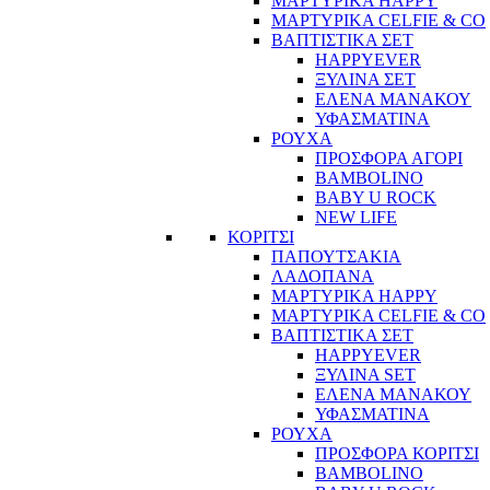
ΜΑΡΤΥΡΙΚΑ HAPPY
ΜΑΡΤΥΡΙΚΑ CELFIE & CO
ΒΑΠΤΙΣΤΙΚΑ ΣΕΤ
HAPPYEVER
ΞΥΛΙΝΑ ΣΕΤ
ΕΛΕΝΑ ΜΑΝΑΚΟΥ
ΥΦΑΣΜΑΤΙΝΑ
ΡΟΥΧΑ
ΠΡΟΣΦΟΡΑ ΑΓΟΡΙ
BAMBOLINO
BABY U ROCK
NEW LIFE
ΚΟΡΙΤΣΙ
ΠΑΠΟΥΤΣΑΚΙΑ
ΛΑΔΟΠΑΝΑ
ΜΑΡΤΥΡΙΚΑ HAPPY
ΜΑΡΤΥΡΙΚΑ CELFIE & CO
ΒΑΠΤΙΣΤΙΚΑ ΣΕΤ
HAPPYEVER
ΞΥΛΙΝΑ SET
ΕΛΕΝΑ ΜΑΝΑΚΟΥ
ΥΦΑΣΜΑΤΙΝΑ
ΡΟΥΧΑ
ΠΡΟΣΦΟΡΑ ΚΟΡΙΤΣΙ
BAMBOLINO