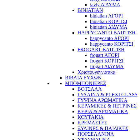
lavly ΔΙΔΥΜΑ
BINIATIAN
biniatian ΑΓΟΡΙ
biniatian ΚΟΡΙΤΣΙ
biniatian ΔΙΔΥΜΑ
HAPPYCANTO ΒΑΠΤΙΣΗ
happycanto ΑΓΟΡΙ
happycanto ΚΟΡΙΤΣΙ
FROGART ΒΑΠΤΙΣΗ
frogart ΑΓΟΡΙ
frogart ΚΟΡΙΤΣΙ
frogart ΔΙΔΥΜΑ
Χριστουγεννιάτικα
ΒΙΒΛΙΑ ΕΥΧΩΝ
ΜΠΟΜΠΟΝΙΕΡΕΣ
ΒΟΤΣΑΛΑ
ΓΥΑΛΙΝΑ & PLEXI GLASS
ΓΥΨΙΝΑ ΑΡΩΜΑΤΙΚΑ
ΚΕΡΑΜΙΚΕΣ & ΠΕΤΡΙΝΕΣ
ΚΕΡΙΑ & ΑΡΩΜΑΤΙΚΑ
ΚΟΥΤΑΚΙΑ
ΚΡΕΜΑΣΤΕΣ
ΞΥΛΙΝΕΣ & ΠΑΙΔΙΚΕΣ
ΠΟΡΣΕΛΑΝΙΝΑ
ΥΦΑΣΜΑΤΙΝA