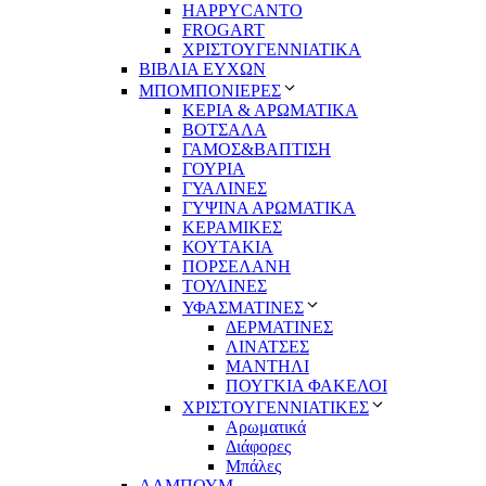
HAPPYCANTO
FROGART
ΧΡΙΣΤΟΥΓΕΝΝΙΑΤΙΚΑ
ΒΙΒΛΙΑ ΕΥΧΩΝ
ΜΠΟΜΠΟΝΙΕΡΕΣ
ΚΕΡΙΑ & ΑΡΩΜΑΤΙΚΑ
ΒΟΤΣΑΛΑ
ΓΑΜΟΣ&ΒΑΠΤΙΣΗ
ΓΟΥΡΙΑ
ΓΥΑΛΙΝΕΣ
ΓΥΨΙΝΑ ΑΡΩΜΑΤΙΚΑ
ΚΕΡΑΜΙΚΕΣ
ΚΟΥΤΑΚΙΑ
ΠΟΡΣΕΛΑΝΗ
ΤΟΥΛΙΝΕΣ
ΥΦΑΣΜΑΤΙΝΕΣ
ΔΕΡΜΑΤΙΝΕΣ
ΛΙΝΑΤΣΕΣ
ΜΑΝΤΗΛΙ
ΠΟΥΓΚΙΑ ΦΑΚΕΛΟΙ
ΧΡΙΣΤΟΥΓΕΝΝΙΑΤΙΚΕΣ
Αρωματικά
Διάφορες
Μπάλες
ΑΛΜΠΟΥΜ