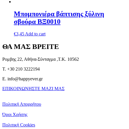
Μπομπονιέρα βάπτισης ξύλινη
σβούρα ΒΞ0010
€
3,45
Add to cart
ΘΑ ΜΑΣ ΒΡΕΙΤΕ
Ρομβης 22, Αθήνα-Σύνταγμα ,Τ.Κ. 10562
T. +30 210 3222194
E. info@happyever.gr
ΕΠΙΚΟΙΝΩΝΗΣΤΕ ΜΑΖΙ ΜΑΣ
Πολιτική Απορρήτου
Όροι Χρήσης
Πολιτική Cookies