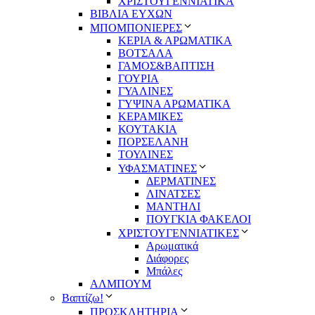
ΧΡΙΣΤΟΥΓΕΝΝΙΑΤΙΚΑ
ΒΙΒΛΙΑ ΕΥΧΩΝ
ΜΠΟΜΠΟΝΙΕΡΕΣ
ΚΕΡΙΑ & ΑΡΩΜΑΤΙΚΑ
ΒΟΤΣΑΛΑ
ΓΑΜΟΣ&ΒΑΠΤΙΣΗ
ΓΟΥΡΙΑ
ΓΥΑΛΙΝΕΣ
ΓΥΨΙΝΑ ΑΡΩΜΑΤΙΚΑ
ΚΕΡΑΜΙΚΕΣ
ΚΟΥΤΑΚΙΑ
ΠΟΡΣΕΛΑΝΗ
ΤΟΥΛΙΝΕΣ
ΥΦΑΣΜΑΤΙΝΕΣ
ΔΕΡΜΑΤΙΝΕΣ
ΛΙΝΑΤΣΕΣ
ΜΑΝΤΗΛΙ
ΠΟΥΓΚΙΑ ΦΑΚΕΛΟΙ
ΧΡΙΣΤΟΥΓΕΝΝΙΑΤΙΚΕΣ
Αρωματικά
Διάφορες
Μπάλες
ΑΛΜΠΟΥΜ
Βαπτίζω!
ΠΡΟΣΚΛΗΤΗΡΙΑ