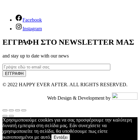
Facebook
Instagram
ΕΓΓΡΑΦΗ ΣΤΟ NEWSLETTER ΜΑΣ
and stay up to date with our news
© 2022 HAPPY EVER AFTER. ALL RIGHTS RESERVED.
Web Design & Development by
Χρησιμοποιούμε cookies για να σας προσφέρουμε την καλύτερη
δυνατή εμπειρία στη σελίδα μας. Εάν συνεχίσετε να
χρησιμοποιείτε τη σελίδα, θα υποθέσουμε πως είστε
ικανοποιημένοι με αυτό.
Εντάξει