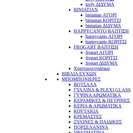
lavly ΔΙΔΥΜΑ
BINIATIAN
biniatian ΑΓΟΡΙ
biniatian ΚΟΡΙΤΣΙ
biniatian ΔΙΔΥΜΑ
HAPPYCANTO ΒΑΠΤΙΣΗ
happycanto ΑΓΟΡΙ
happycanto ΚΟΡΙΤΣΙ
FROGART ΒΑΠΤΙΣΗ
frogart ΑΓΟΡΙ
frogart ΚΟΡΙΤΣΙ
frogart ΔΙΔΥΜΑ
Χριστουγεννιάτικα
ΒΙΒΛΙΑ ΕΥΧΩΝ
ΜΠΟΜΠΟΝΙΕΡΕΣ
ΒΟΤΣΑΛΑ
ΓΥΑΛΙΝΑ & PLEXI GLASS
ΓΥΨΙΝΑ ΑΡΩΜΑΤΙΚΑ
ΚΕΡΑΜΙΚΕΣ & ΠΕΤΡΙΝΕΣ
ΚΕΡΙΑ & ΑΡΩΜΑΤΙΚΑ
ΚΟΥΤΑΚΙΑ
ΚΡΕΜΑΣΤΕΣ
ΞΥΛΙΝΕΣ & ΠΑΙΔΙΚΕΣ
ΠΟΡΣΕΛΑΝΙΝΑ
ΥΦΑΣΜΑΤΙΝA