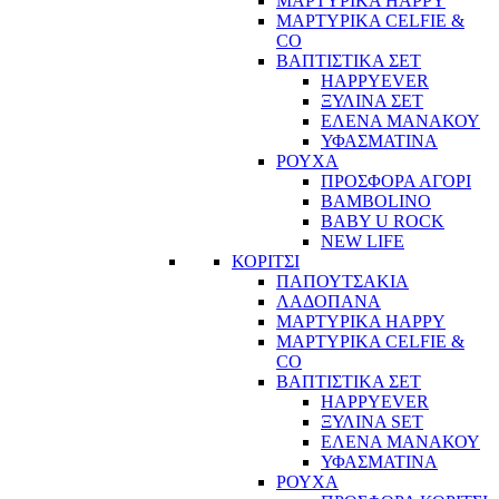
ΜΑΡΤΥΡΙΚΑ HAPPY
ΜΑΡΤΥΡΙΚΑ CELFIE &
CO
ΒΑΠΤΙΣΤΙΚΑ ΣΕΤ
HAPPYEVER
ΞΥΛΙΝΑ ΣΕΤ
ΕΛΕΝΑ ΜΑΝΑΚΟΥ
ΥΦΑΣΜΑΤΙΝΑ
ΡΟΥΧΑ
ΠΡΟΣΦΟΡΑ ΑΓΟΡΙ
BAMBOLINO
BABY U ROCK
NEW LIFE
ΚΟΡΙΤΣΙ
ΠΑΠΟΥΤΣΑΚΙΑ
ΛΑΔΟΠΑΝΑ
ΜΑΡΤΥΡΙΚΑ HAPPY
ΜΑΡΤΥΡΙΚΑ CELFIE &
CO
ΒΑΠΤΙΣΤΙΚΑ ΣΕΤ
HAPPYEVER
ΞΥΛΙΝΑ SET
ΕΛΕΝΑ ΜΑΝΑΚΟΥ
ΥΦΑΣΜΑΤΙΝΑ
ΡΟΥΧΑ