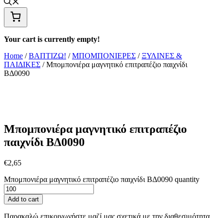
Your cart is currently empty!
Home
/
ΒΑΠΤΙΖΩ!
/
ΜΠΟΜΠΟΝΙΕΡΕΣ
/
ΞΥΛΙΝΕΣ &
ΠΑΙΔΙΚΕΣ
/ Μπομπονιέρα μαγνητικό επιτραπέζιο παιχνίδι
ΒΔ0090
Μπομπονιέρα μαγνητικό επιτραπέζιο
παιχνίδι ΒΔ0090
€
2,65
Μπομπονιέρα μαγνητικό επιτραπέζιο παιχνίδι ΒΔ0090 quantity
Add to cart
Παρακαλώ επικοινωνήστε μαζί μας σχετικά με την διαθεσιμότητα