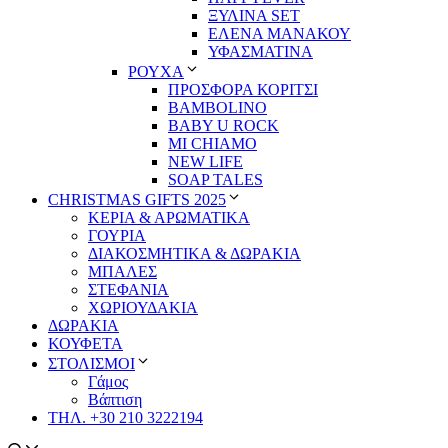
ΞΥΛΙΝΑ SET
ΕΛΕΝΑ ΜΑΝΑΚΟΥ
ΥΦΑΣΜΑΤΙΝΑ
ΡΟΥΧΑ
ΠΡΟΣΦΟΡΑ ΚΟΡΙΤΣΙ
BAMBOLINO
BABY U ROCK
MI CHIAMO
NEW LIFE
SOAP TALES
CHRISTMAS GIFTS 2025
ΚΕΡΙΑ & ΑΡΩΜΑΤΙΚΑ
ΓΟΥΡΙΑ
ΔΙΑΚΟΣΜΗΤΙΚΑ & ΔΩΡΑΚΙΑ
ΜΠΑΛΕΣ
ΣΤΕΦΑΝΙΑ
ΧΩΡΙΟΥΔΑΚΙΑ
ΔΩΡΑΚΙΑ
ΚΟΥΦΕΤΑ
ΣΤΟΛΙΣΜΟΙ
Γάμος
Βάπτιση
ΤΗΛ. +30 210 3222194