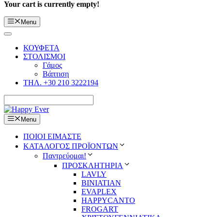
Your cart is currently empty!
Menu
ΚΟΥΦΕΤΑ
ΣΤΟΛΙΣΜΟΙ
Γάμος
Βάπτιση
ΤΗΛ. +30 210 3222194
Menu
ΠΟΙΟΙ ΕΙΜΑΣΤΕ
ΚΑΤΑΛΟΓΟΣ ΠΡΟΪΟΝΤΩΝ
Παντρεύομαι!
ΠΡΟΣΚΛΗΤΗΡΙΑ
LAVLY
BINIATIAN
EVAPLEX
HAPPYCANTO
FROGART