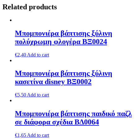
Related products
Μπομπονιέρα βάπτισης ξύλινη
πολύχρωμη φλογέρα ΒΞ0024
€
2,40
Add to cart
Μπομπονιέρα βάπτισης ξύλινη
κασετίνα disney ΒΞ0002
€
5,50
Add to cart
Μπομπονιέρα βάπτισης παιδικό παζλ
σε διάφορα σχέδια ΒΔ0064
€
1,65
Add to cart