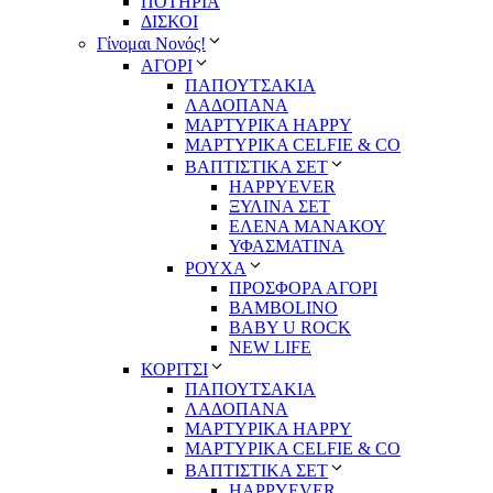
ΠΟΤΗΡΙΑ
ΔΙΣΚΟΙ
Γίνομαι Νονός!
ΑΓΟΡΙ
ΠΑΠΟΥΤΣΑΚΙΑ
ΛΑΔΟΠΑΝΑ
ΜΑΡΤΥΡΙΚΑ HAPPY
ΜΑΡΤΥΡΙΚΑ CELFIE & CO
ΒΑΠΤΙΣΤΙΚΑ ΣΕΤ
HAPPYEVER
ΞΥΛΙΝΑ ΣΕΤ
ΕΛΕΝΑ ΜΑΝΑΚΟΥ
ΥΦΑΣΜΑΤΙΝΑ
ΡΟΥΧΑ
ΠΡΟΣΦΟΡΑ ΑΓΟΡΙ
BAMBOLINO
BABY U ROCK
NEW LIFE
ΚΟΡΙΤΣΙ
ΠΑΠΟΥΤΣΑΚΙΑ
ΛΑΔΟΠΑΝΑ
ΜΑΡΤΥΡΙΚΑ HAPPY
ΜΑΡΤΥΡΙΚΑ CELFIE & CO
ΒΑΠΤΙΣΤΙΚΑ ΣΕΤ
HAPPYEVER