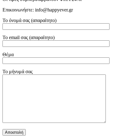
Επικοινωνήστε: info@happyever.gr
Το όνομά σας (απαραίτητο)
Το email σας (απαραίτητο)
Θέμα
Το μήνυμά σας