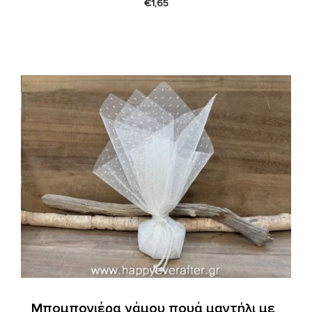
€
1,65
Μπομπονιέρα γάμου πουά μαντήλι με