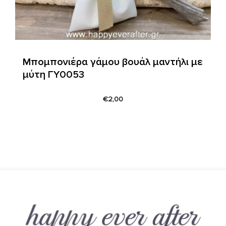
Μπομπονιέρα γάμου βουάλ μαντήλι με
μύτη ΓΥ0053
€
2,00