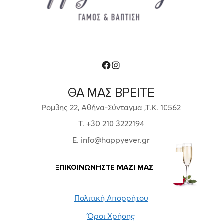
Facebook
Instagram
ΘΑ ΜΑΣ ΒΡΕΙΤΕ
Ρομβης 22, Αθήνα-Σύνταγμα ,Τ.Κ. 10562
T. +30 210 3222194
E. info@happyever.gr
ΕΠΙΚΟΙΝΩΝΗΣΤΕ ΜΑΖΙ ΜΑΣ
Πολιτική Απορρήτου
Όροι Χρήσης