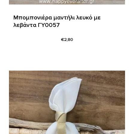
Μπομπονιέρα μαντήλι λευκό με
λεβάντα ΓΥ0057
€
2,80