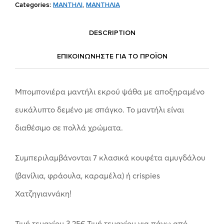
Categories:
ΜΑΝΤΗΛΙ
,
ΜΑΝΤΗΛΙΑ
DESCRIPTION
ΕΠΙΚΟΙΝΩΝΗΣΤΕ ΓΙΑ ΤΟ ΠΡΟΪOΝ
Μπομπονιέρα μαντήλι εκρού ψάθα με αποξηραμένο
ευκάλυπτο δεμένο με σπάγκο. Το μαντήλι είναι
διαθέσιμο σε πολλά χρώματα.
Συμπεριλαμβάνονται 7 κλασικά κουφέτα αμυγδάλου
(βανίλια, φράουλα, καραμέλα) ή crispies
Χατζηγιαννάκη!
Τιμή τεμαχίου 3,25€.Τιμή τεμαχίου για πάνω από