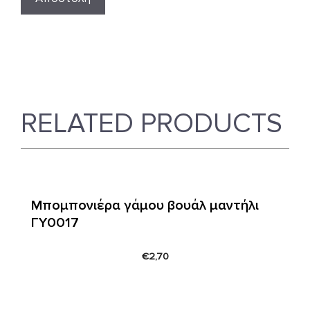
RELATED PRODUCTS
Μπομπονιέρα γάμου βουάλ μαντήλι
ΓΥ0017
€
2,70