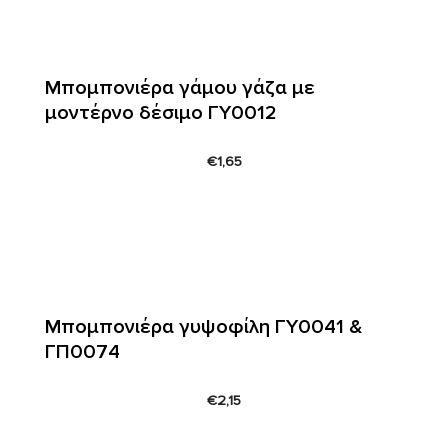
Μπομπονιέρα γάμου γάζα με
μοντέρνο δέσιμο ΓΥ0012
€
1,65
Μπομπονιέρα γυψοφίλη ΓΥ0041 &
ΓΠ0074
€
2,15