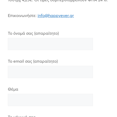
Επικοινωνήστε:
info@happyever.gr
Το όνομά σας (απαραίτητο)
Το email σας (απαραίτητο)
Θέμα
Το μήνυμά σας