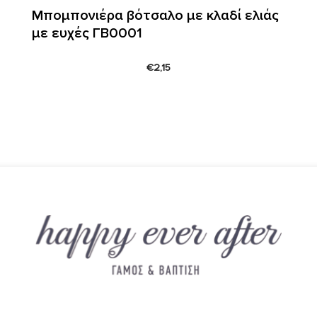
Μπομπονιέρα βότσαλο με κλαδί ελιάς
με ευχές ΓΒ0001
€
2,15