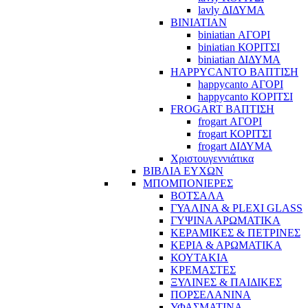
lavly ΔΙΔΥΜΑ
BINIATIAN
biniatian ΑΓΟΡΙ
biniatian ΚΟΡΙΤΣΙ
biniatian ΔΙΔΥΜΑ
HAPPYCANTO ΒΑΠΤΙΣΗ
happycanto ΑΓΟΡΙ
happycanto ΚΟΡΙΤΣΙ
FROGART ΒΑΠΤΙΣΗ
frogart ΑΓΟΡΙ
frogart ΚΟΡΙΤΣΙ
frogart ΔΙΔΥΜΑ
Χριστουγεννιάτικα
ΒΙΒΛΙΑ ΕΥΧΩΝ
ΜΠΟΜΠΟΝΙΕΡΕΣ
ΒΟΤΣΑΛΑ
ΓΥΑΛΙΝΑ & PLEXI GLASS
ΓΥΨΙΝΑ ΑΡΩΜΑΤΙΚΑ
ΚΕΡΑΜΙΚΕΣ & ΠΕΤΡΙΝΕΣ
ΚΕΡΙΑ & ΑΡΩΜΑΤΙΚΑ
ΚΟΥΤΑΚΙΑ
ΚΡΕΜΑΣΤΕΣ
ΞΥΛΙΝΕΣ & ΠΑΙΔΙΚΕΣ
ΠΟΡΣΕΛΑΝΙΝΑ
ΥΦΑΣΜΑΤΙΝA