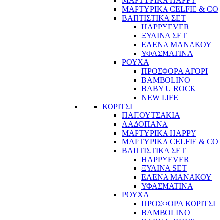
ΜΑΡΤΥΡΙΚΑ HAPPY
ΜΑΡΤΥΡΙΚΑ CELFIE & CO
ΒΑΠΤΙΣΤΙΚΑ ΣΕΤ
HAPPYEVER
ΞΥΛΙΝΑ ΣΕΤ
ΕΛΕΝΑ ΜΑΝΑΚΟΥ
ΥΦΑΣΜΑΤΙΝΑ
ΡΟΥΧΑ
ΠΡΟΣΦΟΡΑ ΑΓΟΡΙ
BAMBOLINO
BABY U ROCK
NEW LIFE
ΚΟΡΙΤΣΙ
ΠΑΠΟΥΤΣΑΚΙΑ
ΛΑΔΟΠΑΝΑ
ΜΑΡΤΥΡΙΚΑ HAPPY
ΜΑΡΤΥΡΙΚΑ CELFIE & CO
ΒΑΠΤΙΣΤΙΚΑ ΣΕΤ
HAPPYEVER
ΞΥΛΙΝΑ SET
ΕΛΕΝΑ ΜΑΝΑΚΟΥ
ΥΦΑΣΜΑΤΙΝΑ
ΡΟΥΧΑ
ΠΡΟΣΦΟΡΑ ΚΟΡΙΤΣΙ
BAMBOLINO