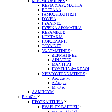
ΜΠΟΜΠΟΝΙΕΡΕΣ
ΚΕΡΙΑ & ΑΡΩΜΑΤΙΚΑ
ΒΟΤΣΑΛΑ
ΓΑΜΟΣ&ΒΑΠΤΙΣΗ
ΓΟΥΡΙΑ
ΓΥΑΛΙΝΕΣ
ΓΥΨΙΝΑ ΑΡΩΜΑΤΙΚΑ
ΚΕΡΑΜΙΚΕΣ
ΚΟΥΤΑΚΙΑ
ΠΟΡΣΕΛΑΝΗ
ΤΟΥΛΙΝΕΣ
ΥΦΑΣΜΑΤΙΝΕΣ
ΔΕΡΜΑΤΙΝΕΣ
ΛΙΝΑΤΣΕΣ
ΜΑΝΤΗΛΙ
ΠΟΥΓΚΙΑ ΦΑΚΕΛΟΙ
ΧΡΙΣΤΟΥΓΕΝΝΙΑΤΙΚΕΣ
Αρωματικά
Διάφορες
Μπάλες
ΑΛΜΠΟΥΜ
Βαπτίζω!
ΠΡΟΣΚΛΗΤΗΡΙΑ
EVAPLEX ΒΑΠΤΙΣΗ
evaplex ΑΓΟΡΙ