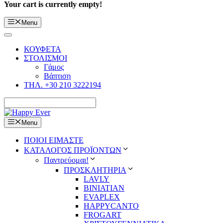
Your cart is currently empty!
Menu
ΚΟΥΦΕΤΑ
ΣΤΟΛΙΣΜΟΙ
Γάμος
Βάπτιση
ΤΗΛ. +30 210 3222194
Menu
ΠΟΙΟΙ ΕΙΜΑΣΤΕ
ΚΑΤΑΛΟΓΟΣ ΠΡΟΪΟΝΤΩΝ
Παντρεύομαι!
ΠΡΟΣΚΛΗΤΗΡΙΑ
LAVLY
BINIATIAN
EVAPLEX
HAPPYCANTO
FROGART