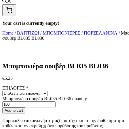
Your cart is currently empty!
Home
/
ΒΑΠΤΙΖΩ!
/
ΜΠΟΜΠΟΝΙΕΡΕΣ
/
ΠΟΡΣΕΛΑΝΙΝΑ
/ Μπο
σουβέρ BL035 BL036
Μπομπονιέρα σουβέρ BL035 BL036
€
5,25
ΕΠΙΛΟΓΕΣ
*
Μπομπονιέρα σουβέρ BL035 BL036 quantity
Add to cart
Παρακαλώ επικοινωνήστε μαζί μας σχετικά με την διαθεσιμότητα
καθώς και τον ακριβή χρόνο παράδοσης του προϊόντος.