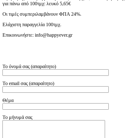
για πάνω από 100τμχ: λευκό 5,65€
Οι τιμές συμπεριλαμβάνουν ΦΠΑ 24%.
Ελάχιστη παραγγελία 100τμχ.
Επικοινωνήστε: info@happyever.gr
Το όνομά σας (απαραίτητο)
Το email σας (απαραίτητο)
Θέμα
Το μήνυμά σας