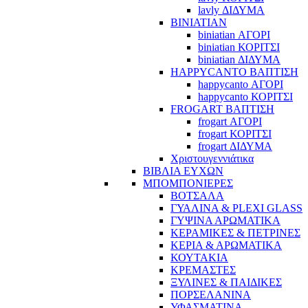
lavly ΔΙΔΥΜΑ
BINIATIAN
biniatian ΑΓΟΡΙ
biniatian ΚΟΡΙΤΣΙ
biniatian ΔΙΔΥΜΑ
HAPPYCANTO ΒΑΠΤΙΣΗ
happycanto ΑΓΟΡΙ
happycanto ΚΟΡΙΤΣΙ
FROGART ΒΑΠΤΙΣΗ
frogart ΑΓΟΡΙ
frogart ΚΟΡΙΤΣΙ
frogart ΔΙΔΥΜΑ
Χριστουγεννιάτικα
ΒΙΒΛΙΑ ΕΥΧΩΝ
ΜΠΟΜΠΟΝΙΕΡΕΣ
ΒΟΤΣΑΛΑ
ΓΥΑΛΙΝΑ & PLEXI GLASS
ΓΥΨΙΝΑ ΑΡΩΜΑΤΙΚΑ
ΚΕΡΑΜΙΚΕΣ & ΠΕΤΡΙΝΕΣ
ΚΕΡΙΑ & ΑΡΩΜΑΤΙΚΑ
ΚΟΥΤΑΚΙΑ
ΚΡΕΜΑΣΤΕΣ
ΞΥΛΙΝΕΣ & ΠΑΙΔΙΚΕΣ
ΠΟΡΣΕΛΑΝΙΝΑ
ΥΦΑΣΜΑΤΙΝA