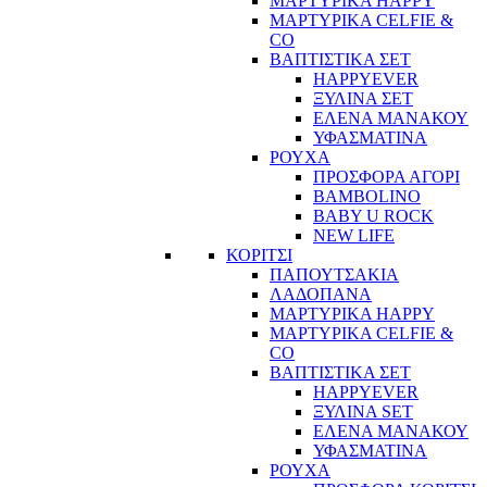
ΜΑΡΤΥΡΙΚΑ HAPPY
ΜΑΡΤΥΡΙΚΑ CELFIE &
CO
ΒΑΠΤΙΣΤΙΚΑ ΣΕΤ
HAPPYEVER
ΞΥΛΙΝΑ ΣΕΤ
ΕΛΕΝΑ ΜΑΝΑΚΟΥ
ΥΦΑΣΜΑΤΙΝΑ
ΡΟΥΧΑ
ΠΡΟΣΦΟΡΑ ΑΓΟΡΙ
BAMBOLINO
BABY U ROCK
NEW LIFE
ΚΟΡΙΤΣΙ
ΠΑΠΟΥΤΣΑΚΙΑ
ΛΑΔΟΠΑΝΑ
ΜΑΡΤΥΡΙΚΑ HAPPY
ΜΑΡΤΥΡΙΚΑ CELFIE &
CO
ΒΑΠΤΙΣΤΙΚΑ ΣΕΤ
HAPPYEVER
ΞΥΛΙΝΑ SET
ΕΛΕΝΑ ΜΑΝΑΚΟΥ
ΥΦΑΣΜΑΤΙΝΑ
ΡΟΥΧΑ