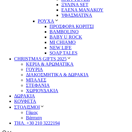
ΞΥΛΙΝΑ SET
ΕΛΕΝΑ ΜΑΝΑΚΟΥ
ΥΦΑΣΜΑΤΙΝΑ
ΡΟΥΧΑ
ΠΡΟΣΦΟΡΑ ΚΟΡΙΤΣΙ
BAMBOLINO
BABY U ROCK
MI CHIAMO
NEW LIFE
SOAP TALES
CHRISTMAS GIFTS 2025
ΚΕΡΙΑ & ΑΡΩΜΑΤΙΚΑ
ΓΟΥΡΙΑ
ΔΙΑΚΟΣΜΗΤΙΚΑ & ΔΩΡΑΚΙΑ
ΜΠΑΛΕΣ
ΣΤΕΦΑΝΙΑ
ΧΩΡΙΟΥΔΑΚΙΑ
ΔΩΡΑΚΙΑ
ΚΟΥΦΕΤΑ
ΣΤΟΛΙΣΜΟΙ
Γάμος
Βάπτιση
ΤΗΛ. +30 210 3222194