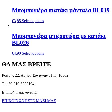
Μπομπονιέρα πιατάκι μάνταλα BL019
€
3,85
Select options
Μπομπονιέρα μπιζουτιέρα με καπάκι
BL026
€
4,90
Select options
ΘΑ ΜΑΣ ΒΡΕΙΤΕ
Ρομβης 22, Αθήνα-Σύνταγμα ,Τ.Κ. 10562
T. +30 210 3222194
E. info@happyever.gr
ΕΠΙΚΟΙΝΩΝΗΣΤΕ ΜΑΖΙ ΜΑΣ