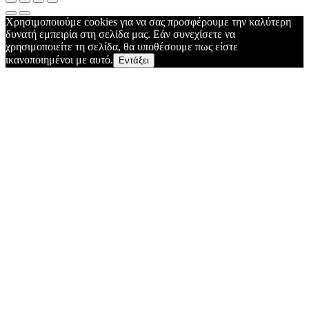
Χρησιμοποιούμε cookies για να σας προσφέρουμε την καλύτερη
δυνατή εμπειρία στη σελίδα μας. Εάν συνεχίσετε να
χρησιμοποιείτε τη σελίδα, θα υποθέσουμε πως είστε
ικανοποιημένοι με αυτό.
Εντάξει