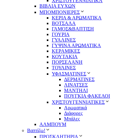
ΧΡΙΣΤΟΥΓΕΝΝΙΑΤΙΚΑ
ΒΙΒΛΙΑ ΕΥΧΩΝ
ΜΠΟΜΠΟΝΙΕΡΕΣ
ΚΕΡΙΑ & ΑΡΩΜΑΤΙΚΑ
ΒΟΤΣΑΛΑ
ΓΑΜΟΣ&ΒΑΠΤΙΣΗ
ΓΟΥΡΙΑ
ΓΥΑΛΙΝΕΣ
ΓΥΨΙΝΑ ΑΡΩΜΑΤΙΚΑ
ΚΕΡΑΜΙΚΕΣ
ΚΟΥΤΑΚΙΑ
ΠΟΡΣΕΛΑΝΗ
ΤΟΥΛΙΝΕΣ
ΥΦΑΣΜΑΤΙΝΕΣ
ΔΕΡΜΑΤΙΝΕΣ
ΛΙΝΑΤΣΕΣ
ΜΑΝΤΗΛΙ
ΠΟΥΓΚΙΑ ΦΑΚΕΛΟΙ
ΧΡΙΣΤΟΥΓΕΝΝΙΑΤΙΚΕΣ
Αρωματικά
Διάφορες
Μπάλες
ΑΛΜΠΟΥΜ
Βαπτίζω!
ΠΡΟΣΚΛΗΤΗΡΙΑ