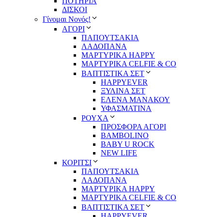
ΠΟΤΗΡΙΑ
ΔΙΣΚΟΙ
Γίνομαι Νονός!
ΑΓΟΡΙ
ΠΑΠΟΥΤΣΑΚΙΑ
ΛΑΔΟΠΑΝΑ
ΜΑΡΤΥΡΙΚΑ HAPPY
ΜΑΡΤΥΡΙΚΑ CELFIE & CO
ΒΑΠΤΙΣΤΙΚΑ ΣΕΤ
HAPPYEVER
ΞΥΛΙΝΑ ΣΕΤ
ΕΛΕΝΑ ΜΑΝΑΚΟΥ
ΥΦΑΣΜΑΤΙΝΑ
ΡΟΥΧΑ
ΠΡΟΣΦΟΡΑ ΑΓΟΡΙ
BAMBOLINO
BABY U ROCK
NEW LIFE
ΚΟΡΙΤΣΙ
ΠΑΠΟΥΤΣΑΚΙΑ
ΛΑΔΟΠΑΝΑ
ΜΑΡΤΥΡΙΚΑ HAPPY
ΜΑΡΤΥΡΙΚΑ CELFIE & CO
ΒΑΠΤΙΣΤΙΚΑ ΣΕΤ
HAPPYEVER