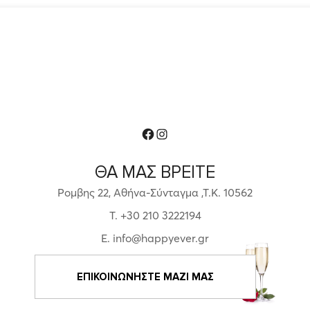
Facebook
Instagram
ΘΑ ΜΑΣ ΒΡΕΙΤΕ
Ρομβης 22, Αθήνα-Σύνταγμα ,Τ.Κ. 10562
T. +30 210 3222194
E. info@happyever.gr
ΕΠΙΚΟΙΝΩΝΗΣΤΕ ΜΑΖΙ ΜΑΣ