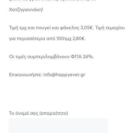
Χατζηγιαννάκη!
Τιμή τμχ και πουγκί και φάκελος 3,05€. Τιμή τεμαχίου
για περισσότερα από 100τμχ 2,80€.
Οι τιμές συμπεριλαμβάνουν ΦΠΑ 24%.
Επικοινωνήστε: info@happyever.gr
Το όνομά σας (απαραίτητο)