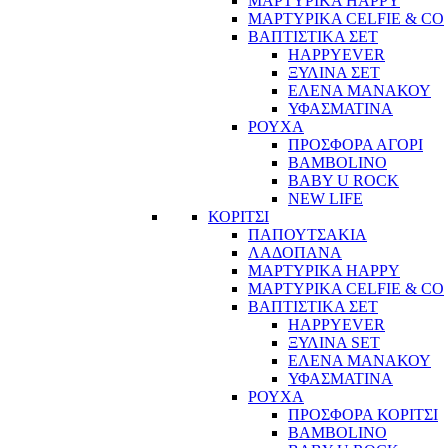
ΜΑΡΤΥΡΙΚΑ HAPPY
ΜΑΡΤΥΡΙΚΑ CELFIE & CO
ΒΑΠΤΙΣΤΙΚΑ ΣΕΤ
HAPPYEVER
ΞΥΛΙΝΑ ΣΕΤ
ΕΛΕΝΑ ΜΑΝΑΚΟΥ
ΥΦΑΣΜΑΤΙΝΑ
ΡΟΥΧΑ
ΠΡΟΣΦΟΡΑ ΑΓΟΡΙ
BAMBOLINO
BABY U ROCK
NEW LIFE
ΚΟΡΙΤΣΙ
ΠΑΠΟΥΤΣΑΚΙΑ
ΛΑΔΟΠΑΝΑ
ΜΑΡΤΥΡΙΚΑ HAPPY
ΜΑΡΤΥΡΙΚΑ CELFIE & CO
ΒΑΠΤΙΣΤΙΚΑ ΣΕΤ
HAPPYEVER
ΞΥΛΙΝΑ SET
ΕΛΕΝΑ ΜΑΝΑΚΟΥ
ΥΦΑΣΜΑΤΙΝΑ
ΡΟΥΧΑ
ΠΡΟΣΦΟΡΑ ΚΟΡΙΤΣΙ
BAMBOLINO