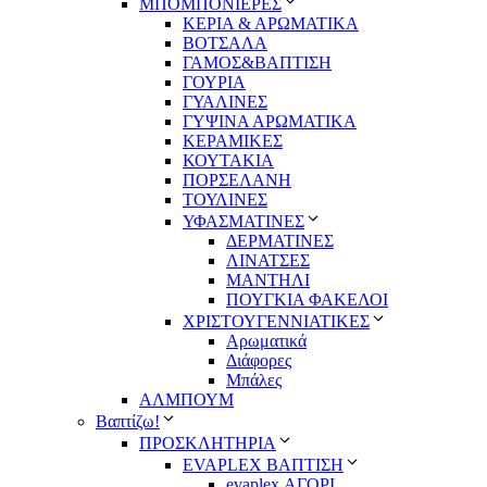
ΜΠΟΜΠΟΝΙΕΡΕΣ
ΚΕΡΙΑ & ΑΡΩΜΑΤΙΚΑ
ΒΟΤΣΑΛΑ
ΓΑΜΟΣ&ΒΑΠΤΙΣΗ
ΓΟΥΡΙΑ
ΓΥΑΛΙΝΕΣ
ΓΥΨΙΝΑ ΑΡΩΜΑΤΙΚΑ
ΚΕΡΑΜΙΚΕΣ
ΚΟΥΤΑΚΙΑ
ΠΟΡΣΕΛΑΝΗ
ΤΟΥΛΙΝΕΣ
ΥΦΑΣΜΑΤΙΝΕΣ
ΔΕΡΜΑΤΙΝΕΣ
ΛΙΝΑΤΣΕΣ
ΜΑΝΤΗΛΙ
ΠΟΥΓΚΙΑ ΦΑΚΕΛΟΙ
ΧΡΙΣΤΟΥΓΕΝΝΙΑΤΙΚΕΣ
Αρωματικά
Διάφορες
Μπάλες
ΑΛΜΠΟΥΜ
Βαπτίζω!
ΠΡΟΣΚΛΗΤΗΡΙΑ
EVAPLEX ΒΑΠΤΙΣΗ
evaplex ΑΓΟΡΙ