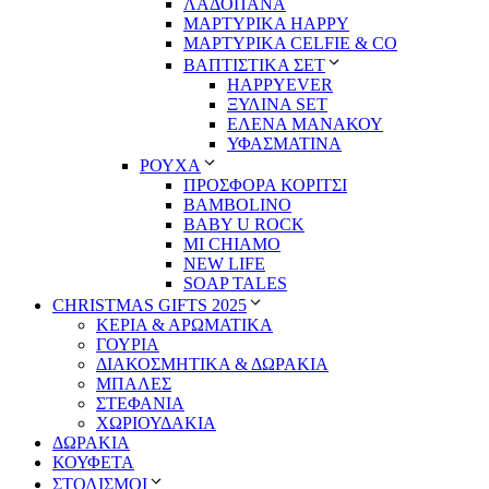
ΛΑΔΟΠΑΝΑ
ΜΑΡΤΥΡΙΚΑ HAPPY
ΜΑΡΤΥΡΙΚΑ CELFIE & CO
ΒΑΠΤΙΣΤΙΚΑ ΣΕΤ
HAPPYEVER
ΞΥΛΙΝΑ SET
ΕΛΕΝΑ ΜΑΝΑΚΟΥ
ΥΦΑΣΜΑΤΙΝΑ
ΡΟΥΧΑ
ΠΡΟΣΦΟΡΑ ΚΟΡΙΤΣΙ
BAMBOLINO
BABY U ROCK
MI CHIAMO
NEW LIFE
SOAP TALES
CHRISTMAS GIFTS 2025
ΚΕΡΙΑ & ΑΡΩΜΑΤΙΚΑ
ΓΟΥΡΙΑ
ΔΙΑΚΟΣΜΗΤΙΚΑ & ΔΩΡΑΚΙΑ
ΜΠΑΛΕΣ
ΣΤΕΦΑΝΙΑ
ΧΩΡΙΟΥΔΑΚΙΑ
ΔΩΡΑΚΙΑ
ΚΟΥΦΕΤΑ
ΣΤΟΛΙΣΜΟΙ