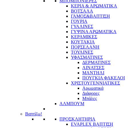
ΜΠΟΜΠΟΝΙΕΡΕΣ
ΚΕΡΙΑ & ΑΡΩΜΑΤΙΚΑ
ΒΟΤΣΑΛΑ
ΓΑΜΟΣ&ΒΑΠΤΙΣΗ
ΓΟΥΡΙΑ
ΓΥΑΛΙΝΕΣ
ΓΥΨΙΝΑ ΑΡΩΜΑΤΙΚΑ
ΚΕΡΑΜΙΚΕΣ
ΚΟΥΤΑΚΙΑ
ΠΟΡΣΕΛΑΝΗ
ΤΟΥΛΙΝΕΣ
ΥΦΑΣΜΑΤΙΝΕΣ
ΔΕΡΜΑΤΙΝΕΣ
ΛΙΝΑΤΣΕΣ
ΜΑΝΤΗΛΙ
ΠΟΥΓΚΙΑ ΦΑΚΕΛΟΙ
ΧΡΙΣΤΟΥΓΕΝΝΙΑΤΙΚΕΣ
Αρωματικά
Διάφορες
Μπάλες
ΑΛΜΠΟΥΜ
Βαπτίζω!
ΠΡΟΣΚΛΗΤΗΡΙΑ
EVAPLEX ΒΑΠΤΙΣΗ