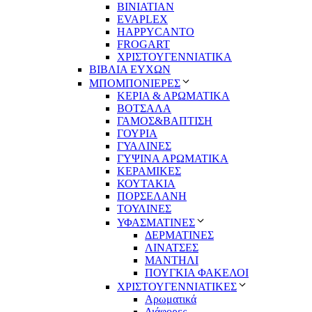
BINIATIAN
EVAPLEX
HAPPYCANTO
FROGART
ΧΡΙΣΤΟΥΓΕΝΝΙΑΤΙΚΑ
ΒΙΒΛΙΑ ΕΥΧΩΝ
ΜΠΟΜΠΟΝΙΕΡΕΣ
ΚΕΡΙΑ & ΑΡΩΜΑΤΙΚΑ
ΒΟΤΣΑΛΑ
ΓΑΜΟΣ&ΒΑΠΤΙΣΗ
ΓΟΥΡΙΑ
ΓΥΑΛΙΝΕΣ
ΓΥΨΙΝΑ ΑΡΩΜΑΤΙΚΑ
ΚΕΡΑΜΙΚΕΣ
ΚΟΥΤΑΚΙΑ
ΠΟΡΣΕΛΑΝΗ
ΤΟΥΛΙΝΕΣ
ΥΦΑΣΜΑΤΙΝΕΣ
ΔΕΡΜΑΤΙΝΕΣ
ΛΙΝΑΤΣΕΣ
ΜΑΝΤΗΛΙ
ΠΟΥΓΚΙΑ ΦΑΚΕΛΟΙ
ΧΡΙΣΤΟΥΓΕΝΝΙΑΤΙΚΕΣ
Αρωματικά
Διάφορες