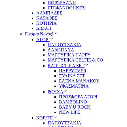
ΠΟΡΣΕΛΑΝΗ
ΣΤΕΦΑΝΟΘΗΚΕΣ
ΛΑΜΠΑΔΕΣ
ΚΑΡΑΦΕΣ
ΠΟΤΗΡΙΑ
ΔΙΣΚΟΙ
Γίνομαι Νονός!
ΑΓΟΡΙ
ΠΑΠΟΥΤΣΑΚΙΑ
ΛΑΔΟΠΑΝΑ
ΜΑΡΤΥΡΙΚΑ HAPPY
ΜΑΡΤΥΡΙΚΑ CELFIE & CO
ΒΑΠΤΙΣΤΙΚΑ ΣΕΤ
HAPPYEVER
ΞΥΛΙΝΑ ΣΕΤ
ΕΛΕΝΑ ΜΑΝΑΚΟΥ
ΥΦΑΣΜΑΤΙΝΑ
ΡΟΥΧΑ
ΠΡΟΣΦΟΡΑ ΑΓΟΡΙ
BAMBOLINO
BABY U ROCK
NEW LIFE
ΚΟΡΙΤΣΙ
ΠΑΠΟΥΤΣΑΚΙΑ