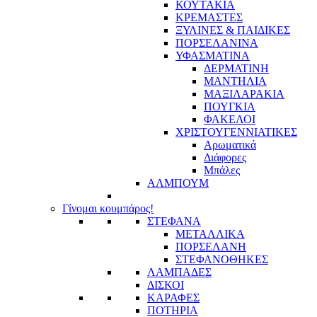
ΚΟΥΤΑΚΙΑ
ΚΡΕΜΑΣΤΕΣ
ΞΥΛΙΝΕΣ & ΠΑΙΔΙΚΕΣ
ΠΟΡΣΕΛΑΝΙΝΑ
ΥΦΑΣΜΑΤΙΝA
ΔΕΡΜΑΤΙΝΗ
ΜΑΝΤΗΛΙΑ
ΜΑΞΙΛΑΡΑΚΙΑ
ΠΟΥΓΚΙΑ
ΦΑΚΕΛΟΙ
ΧΡΙΣΤΟΥΓΕΝΝΙΑΤΙΚΕΣ
Αρωματικά
Διάφορες
Μπάλες
ΑΛΜΠΟΥΜ
Γίνομαι κουμπάρος!
ΣΤΕΦΑΝΑ
ΜΕΤΑΛΛΙΚΑ
ΠΟΡΣΕΛΑΝΗ
ΣΤΕΦΑΝΟΘΗΚΕΣ
ΛΑΜΠΑΔΕΣ
ΔΙΣΚΟΙ
ΚΑΡΑΦΕΣ
ΠΟΤΗΡΙΑ