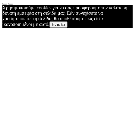
Χρησιμοποιούμε cookies για να σας προσφέρουμε την καλύτερη
δυνατή εμπειρία στη σελίδα μας. Εάν συνεχίσετε να
χρησιμοποιείτε τη σελίδα, θα υποθέσουμε πως είστε
ικανοποιημένοι με αυτό.
Εντάξει