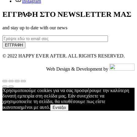
Instagram
ΕΓΓΡΑΦΗ ΣΤΟ NEWSLETTER ΜΑΣ
and stay up to date with our news
© 2022 HAPPY EVER AFTER. ALL RIGHTS RESERVED.
Web Design & Development by
Χρησιμοποιούμε cookies για να σας προσφέρουμε την καλύτερη
δυνατή εμπειρία στη σελίδα μας. Εάν συνεχίσετε να
χρησιμοποιείτε τη σελίδα, θα υποθέσουμε πως είστε
ικανοποιημένοι με αυτό.
Εντάξει