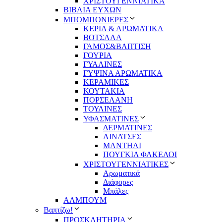
ΧΡΙΣΤΟΥΓΕΝΝΙΑΤΙΚΑ
ΒΙΒΛΙΑ ΕΥΧΩΝ
ΜΠΟΜΠΟΝΙΕΡΕΣ
ΚΕΡΙΑ & ΑΡΩΜΑΤΙΚΑ
ΒΟΤΣΑΛΑ
ΓΑΜΟΣ&ΒΑΠΤΙΣΗ
ΓΟΥΡΙΑ
ΓΥΑΛΙΝΕΣ
ΓΥΨΙΝΑ ΑΡΩΜΑΤΙΚΑ
ΚΕΡΑΜΙΚΕΣ
ΚΟΥΤΑΚΙΑ
ΠΟΡΣΕΛΑΝΗ
ΤΟΥΛΙΝΕΣ
ΥΦΑΣΜΑΤΙΝΕΣ
ΔΕΡΜΑΤΙΝΕΣ
ΛΙΝΑΤΣΕΣ
ΜΑΝΤΗΛΙ
ΠΟΥΓΚΙΑ ΦΑΚΕΛΟΙ
ΧΡΙΣΤΟΥΓΕΝΝΙΑΤΙΚΕΣ
Αρωματικά
Διάφορες
Μπάλες
ΑΛΜΠΟΥΜ
Βαπτίζω!
ΠΡΟΣΚΛΗΤΗΡΙΑ