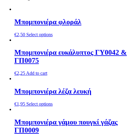
Μπομπονιέρα φλοράλ
€
2,50
Select options
Μπομπονιέρα ευκάλυπτος ΓΥ0042 &
ΓΠ0075
€
2,25
Add to cart
Μπομπονιέρα λέζα λευκή
€
1,95
Select options
Μπομπονιέρα γάμου πουγκί γάζας
ΓΠ0009