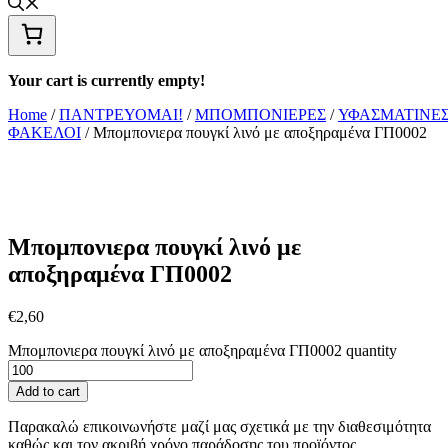
Your cart is currently empty!
Home
/
ΠΑΝΤΡΕΥΟΜΑΙ!
/
ΜΠΟΜΠΟΝΙΕΡΕΣ
/
ΥΦΑΣΜΑΤΙΝΕ
ΦΑΚΕΛΟΙ
/ Μπομπονιερα πουγκί λινό με αποξηραμένα ΓΠ0002
Μπομπονιερα πουγκί λινό με
αποξηραμένα ΓΠ0002
€
2,60
Μπομπονιερα πουγκί λινό με αποξηραμένα ΓΠ0002 quantity
Add to cart
Παρακαλώ επικοινωνήστε μαζί μας σχετικά με την διαθεσιμότητα
καθώς και τον ακριβή χρόνο παράδοσης του προϊόντος.