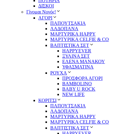
ΠΟΤΗΡΙΑ
ΔΙΣΚΟΙ
Γίνομαι Νονός!
ΑΓΟΡΙ
ΠΑΠΟΥΤΣΑΚΙΑ
ΛΑΔΟΠΑΝΑ
ΜΑΡΤΥΡΙΚΑ HAPPY
ΜΑΡΤΥΡΙΚΑ CELFIE & CO
ΒΑΠΤΙΣΤΙΚΑ ΣΕΤ
HAPPYEVER
ΞΥΛΙΝΑ ΣΕΤ
ΕΛΕΝΑ ΜΑΝΑΚΟΥ
ΥΦΑΣΜΑΤΙΝΑ
ΡΟΥΧΑ
ΠΡΟΣΦΟΡΑ ΑΓΟΡΙ
BAMBOLINO
BABY U ROCK
NEW LIFE
ΚΟΡΙΤΣΙ
ΠΑΠΟΥΤΣΑΚΙΑ
ΛΑΔΟΠΑΝΑ
ΜΑΡΤΥΡΙΚΑ HAPPY
ΜΑΡΤΥΡΙΚΑ CELFIE & CO
ΒΑΠΤΙΣΤΙΚΑ ΣΕΤ
HAPPYEVER