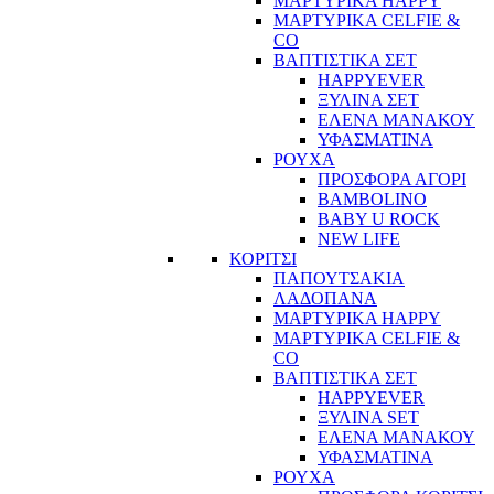
ΜΑΡΤΥΡΙΚΑ HAPPY
ΜΑΡΤΥΡΙΚΑ CELFIE &
CO
ΒΑΠΤΙΣΤΙΚΑ ΣΕΤ
HAPPYEVER
ΞΥΛΙΝΑ ΣΕΤ
ΕΛΕΝΑ ΜΑΝΑΚΟΥ
ΥΦΑΣΜΑΤΙΝΑ
ΡΟΥΧΑ
ΠΡΟΣΦΟΡΑ ΑΓΟΡΙ
BAMBOLINO
BABY U ROCK
NEW LIFE
ΚΟΡΙΤΣΙ
ΠΑΠΟΥΤΣΑΚΙΑ
ΛΑΔΟΠΑΝΑ
ΜΑΡΤΥΡΙΚΑ HAPPY
ΜΑΡΤΥΡΙΚΑ CELFIE &
CO
ΒΑΠΤΙΣΤΙΚΑ ΣΕΤ
HAPPYEVER
ΞΥΛΙΝΑ SET
ΕΛΕΝΑ ΜΑΝΑΚΟΥ
ΥΦΑΣΜΑΤΙΝΑ
ΡΟΥΧΑ