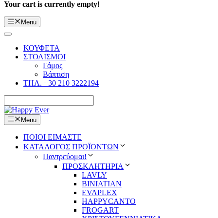
Your cart is currently empty!
Menu
ΚΟΥΦΕΤΑ
ΣΤΟΛΙΣΜΟΙ
Γάμος
Βάπτιση
ΤΗΛ. +30 210 3222194
Menu
ΠΟΙΟΙ ΕΙΜΑΣΤΕ
ΚΑΤΑΛΟΓΟΣ ΠΡΟΪΟΝΤΩΝ
Παντρεύομαι!
ΠΡΟΣΚΛΗΤΗΡΙΑ
LAVLY
BINIATIAN
EVAPLEX
HAPPYCANTO
FROGART