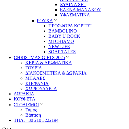
ΞΥΛΙΝΑ SET
ΕΛΕΝΑ ΜΑΝΑΚΟΥ
ΥΦΑΣΜΑΤΙΝΑ
ΡΟΥΧΑ
ΠΡΟΣΦΟΡΑ ΚΟΡΙΤΣΙ
BAMBOLINO
BABY U ROCK
MI CHIAMO
NEW LIFE
SOAP TALES
CHRISTMAS GIFTS 2025
ΚΕΡΙΑ & ΑΡΩΜΑΤΙΚΑ
ΓΟΥΡΙΑ
ΔΙΑΚΟΣΜΗΤΙΚΑ & ΔΩΡΑΚΙΑ
ΜΠΑΛΕΣ
ΣΤΕΦΑΝΙΑ
ΧΩΡΙΟΥΔΑΚΙΑ
ΔΩΡΑΚΙΑ
ΚΟΥΦΕΤΑ
ΣΤΟΛΙΣΜΟΙ
Γάμος
Βάπτιση
ΤΗΛ. +30 210 3222194