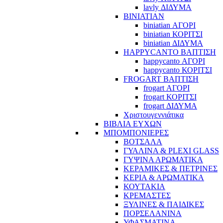
lavly ΔΙΔΥΜΑ
BINIATIAN
biniatian ΑΓΟΡΙ
biniatian ΚΟΡΙΤΣΙ
biniatian ΔΙΔΥΜΑ
HAPPYCANTO ΒΑΠΤΙΣΗ
happycanto ΑΓΟΡΙ
happycanto ΚΟΡΙΤΣΙ
FROGART ΒΑΠΤΙΣΗ
frogart ΑΓΟΡΙ
frogart ΚΟΡΙΤΣΙ
frogart ΔΙΔΥΜΑ
Χριστουγεννιάτικα
ΒΙΒΛΙΑ ΕΥΧΩΝ
ΜΠΟΜΠΟΝΙΕΡΕΣ
ΒΟΤΣΑΛΑ
ΓΥΑΛΙΝΑ & PLEXI GLASS
ΓΥΨΙΝΑ ΑΡΩΜΑΤΙΚΑ
ΚΕΡΑΜΙΚΕΣ & ΠΕΤΡΙΝΕΣ
ΚΕΡΙΑ & ΑΡΩΜΑΤΙΚΑ
ΚΟΥΤΑΚΙΑ
ΚΡΕΜΑΣΤΕΣ
ΞΥΛΙΝΕΣ & ΠΑΙΔΙΚΕΣ
ΠΟΡΣΕΛΑΝΙΝΑ
ΥΦΑΣΜΑΤΙΝA