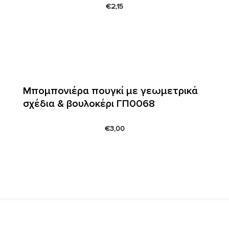
€
2,15
Μπομπονιέρα πουγκί με γεωμετρικά
σχέδια & βουλοκέρι ΓΠ0068
€
3,00