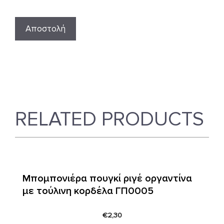
RELATED PRODUCTS
Μπομπονιέρα πουγκί ριγέ οργαντίνα
με τούλινη κορδέλα ΓΠ0005
€
2,30