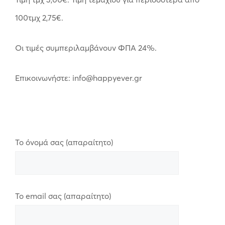
100τμχ 2,75€.
Οι τιμές συμπεριλαμβάνουν ΦΠΑ 24%.
Επικοινωνήστε: info@happyever.gr
Το όνομά σας (απαραίτητο)
Το email σας (απαραίτητο)