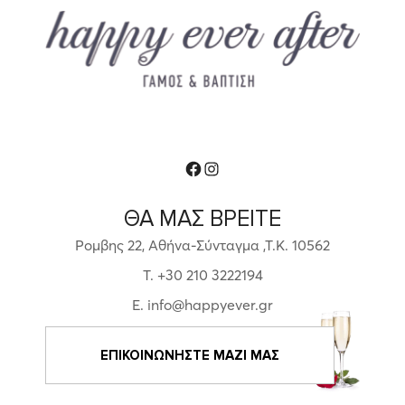
Facebook
Instagram
ΘΑ ΜΑΣ ΒΡΕΙΤΕ
Ρομβης 22, Αθήνα-Σύνταγμα ,Τ.Κ. 10562
T. +30 210 3222194
E. info@happyever.gr
ΕΠΙΚΟΙΝΩΝΗΣΤΕ ΜΑΖΙ ΜΑΣ