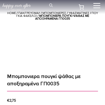
Μετάβαση
Me
σε
HOME
/
ΠΑΝΤΡΕΥΟΜΑΙ!
/
ΜΠΟΜΠΟΝΙΕΡΕΣ
/
ΥΦΑΣΜΑΤΙΝΕΣ
/
ΠΟΥ
περιεχόμενο
ΓΚΙΑ ΦΑΚΕΛΟΙ
/ ΜΠΟΜΠΟΝΙΕΡΑ ΠΟΥΓΚΊ ΨΆΘΑΣ ΜΕ
ΑΠΟΞΗΡΑΜΈΝΑ ΓΠ0035
Μπομπονιερα πουγκί ψάθας με
αποξηραμένα ΓΠ0035
€
2,75