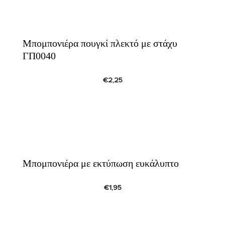
Μπομπονιέρα πουγκί πλεκτό με στάχυ
ΓΠ0040
€
2,25
Μπομπονιέρα με εκτύπωση ευκάλυπτο
€
1,95