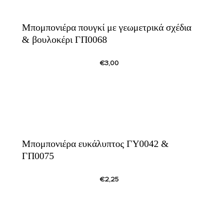
Μπομπονιέρα πουγκί με γεωμετρικά σχέδια
& βουλοκέρι ΓΠ0068
€
3,00
Μπομπονιέρα ευκάλυπτος ΓΥ0042 &
ΓΠ0075
€
2,25