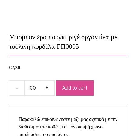
Μπομπονιέρα πουγκί ριγέ οργαντίνα με
τούλινη κορδέλα ΓΠ0005
€
2,30
Add to cart
Μπομπονιέρα
πουγκί
ριγέ
οργαντίνα
Παρακαλώ επικοινωνήστε μαζί μας σχετικά με την
με
διαθεσιμότητα καθώς και τον ακριβή χρόνο
τούλινη
παράδοσης του προϊόντος.