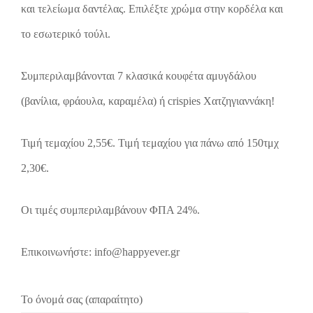
και τελείωμα δαντέλας. Επιλέξτε χρώμα στην κορδέλα και
το εσωτερικό τούλι.
Συμπεριλαμβάνονται 7 κλασικά κουφέτα αμυγδάλου
(βανίλια, φράουλα, καραμέλα) ή crispies Χατζηγιαννάκη!
Τιμή τεμαχίου 2,55€. Τιμή τεμαχίου για πάνω από 150τμχ
2,30€.
Οι τιμές συμπεριλαμβάνουν ΦΠΑ 24%.
Επικοινωνήστε: info@happyever.gr
Το όνομά σας (απαραίτητο)