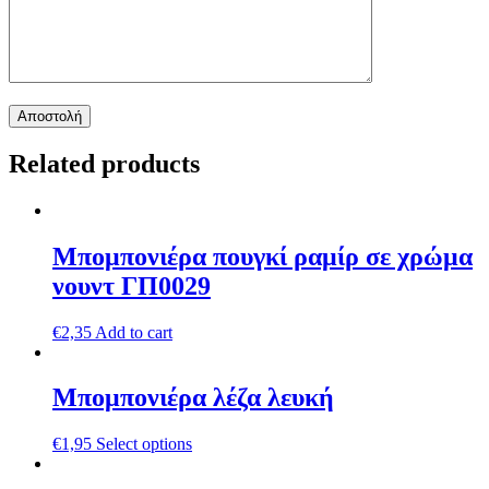
Related products
Μπομπονιέρα πουγκί ραμίρ σε χρώμα
νουντ ΓΠ0029
€
2,35
Add to cart
Μπομπονιέρα λέζα λευκή
€
1,95
Select options