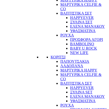
ΜΑΡΤΥΡΙΚΑ HAPPY
ΜΑΡΤΥΡΙΚΑ CELFIE &
CO
ΒΑΠΤΙΣΤΙΚΑ ΣΕΤ
HAPPYEVER
ΞΥΛΙΝΑ ΣΕΤ
ΕΛΕΝΑ ΜΑΝΑΚΟΥ
ΥΦΑΣΜΑΤΙΝΑ
ΡΟΥΧΑ
ΠΡΟΣΦΟΡΑ ΑΓΟΡΙ
BAMBOLINO
BABY U ROCK
NEW LIFE
ΚΟΡΙΤΣΙ
ΠΑΠΟΥΤΣΑΚΙΑ
ΛΑΔΟΠΑΝΑ
ΜΑΡΤΥΡΙΚΑ HAPPY
ΜΑΡΤΥΡΙΚΑ CELFIE &
CO
ΒΑΠΤΙΣΤΙΚΑ ΣΕΤ
HAPPYEVER
ΞΥΛΙΝΑ SET
ΕΛΕΝΑ ΜΑΝΑΚΟΥ
ΥΦΑΣΜΑΤΙΝΑ
ΡΟΥΧΑ