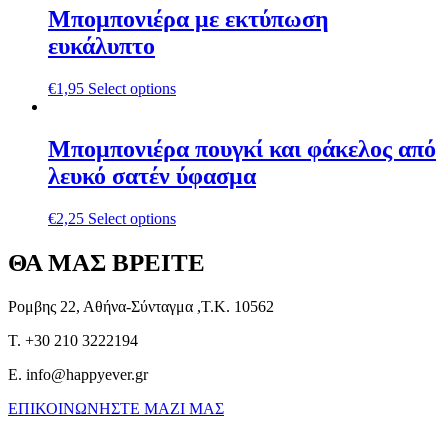
Μπομπονιέρα με εκτύπωση
ευκάλυπτο
€
1,95
Select options
Μπομπονιέρα πουγκί και φάκελος από
λευκό σατέν ύφασμα
€
2,25
Select options
ΘΑ ΜΑΣ ΒΡΕΙΤΕ
Ρομβης 22, Αθήνα-Σύνταγμα ,Τ.Κ. 10562
T. +30 210 3222194
E. info@happyever.gr
ΕΠΙΚΟΙΝΩΝΗΣΤΕ ΜΑΖΙ ΜΑΣ