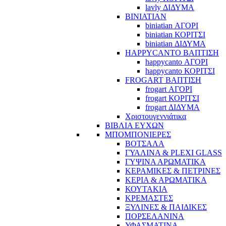
lavly ΔΙΔΥΜΑ
BINIATIAN
biniatian ΑΓΟΡΙ
biniatian ΚΟΡΙΤΣΙ
biniatian ΔΙΔΥΜΑ
HAPPYCANTO ΒΑΠΤΙΣΗ
happycanto ΑΓΟΡΙ
happycanto ΚΟΡΙΤΣΙ
FROGART ΒΑΠΤΙΣΗ
frogart ΑΓΟΡΙ
frogart ΚΟΡΙΤΣΙ
frogart ΔΙΔΥΜΑ
Χριστουγεννιάτικα
ΒΙΒΛΙΑ ΕΥΧΩΝ
ΜΠΟΜΠΟΝΙΕΡΕΣ
ΒΟΤΣΑΛΑ
ΓΥΑΛΙΝΑ & PLEXI GLASS
ΓΥΨΙΝΑ ΑΡΩΜΑΤΙΚΑ
ΚΕΡΑΜΙΚΕΣ & ΠΕΤΡΙΝΕΣ
ΚΕΡΙΑ & ΑΡΩΜΑΤΙΚΑ
ΚΟΥΤΑΚΙΑ
ΚΡΕΜΑΣΤΕΣ
ΞΥΛΙΝΕΣ & ΠΑΙΔΙΚΕΣ
ΠΟΡΣΕΛΑΝΙΝΑ
ΥΦΑΣΜΑΤΙΝA