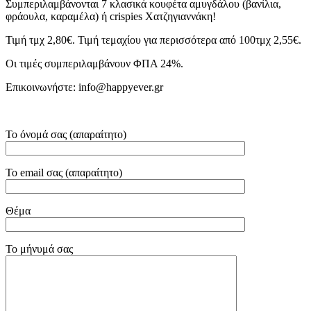
Συμπεριλαμβάνονται 7 κλασικά κουφέτα αμυγδάλου (βανίλια,
φράουλα, καραμέλα) ή crispies Χατζηγιαννάκη!
Τιμή τμχ 2,80€. Τιμή τεμαχίου για περισσότερα από 100τμχ 2,55€.
Οι τιμές συμπεριλαμβάνουν ΦΠΑ 24%.
Επικοινωνήστε: info@happyever.gr
Το όνομά σας (απαραίτητο)
Το email σας (απαραίτητο)
Θέμα
Το μήνυμά σας