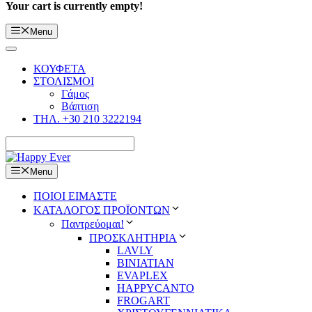
Your cart is currently empty!
Menu
ΚΟΥΦΕΤΑ
ΣΤΟΛΙΣΜΟΙ
Γάμος
Βάπτιση
ΤΗΛ. +30 210 3222194
Menu
ΠΟΙΟΙ ΕΙΜΑΣΤΕ
ΚΑΤΑΛΟΓΟΣ ΠΡΟΪΟΝΤΩΝ
Παντρεύομαι!
ΠΡΟΣΚΛΗΤΗΡΙΑ
LAVLY
BINIATIAN
EVAPLEX
HAPPYCANTO
FROGART