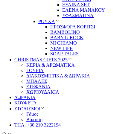
ΞΥΛΙΝΑ SET
ΕΛΕΝΑ ΜΑΝΑΚΟΥ
ΥΦΑΣΜΑΤΙΝΑ
ΡΟΥΧΑ
ΠΡΟΣΦΟΡΑ ΚΟΡΙΤΣΙ
BAMBOLINO
BABY U ROCK
MI CHIAMO
NEW LIFE
SOAP TALES
CHRISTMAS GIFTS 2025
ΚΕΡΙΑ & ΑΡΩΜΑΤΙΚΑ
ΓΟΥΡΙΑ
ΔΙΑΚΟΣΜΗΤΙΚΑ & ΔΩΡΑΚΙΑ
ΜΠΑΛΕΣ
ΣΤΕΦΑΝΙΑ
ΧΩΡΙΟΥΔΑΚΙΑ
ΔΩΡΑΚΙΑ
ΚΟΥΦΕΤΑ
ΣΤΟΛΙΣΜΟΙ
Γάμος
Βάπτιση
ΤΗΛ. +30 210 3222194