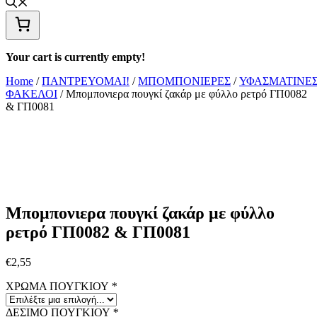
Your cart is currently empty!
Home
/
ΠΑΝΤΡΕΥΟΜΑΙ!
/
ΜΠΟΜΠΟΝΙΕΡΕΣ
/
ΥΦΑΣΜΑΤΙΝΕ
ΦΑΚΕΛΟΙ
/ Μπομπονιερα πουγκί ζακάρ με φύλλο ρετρό ΓΠ0082
& ΓΠ0081
Μπομπονιερα πουγκί ζακάρ με φύλλο
ρετρό ΓΠ0082 & ΓΠ0081
€
2,55
ΧΡΩΜΑ ΠΟΥΓΚΙΟΥ
*
ΔΕΣΙΜΟ ΠΟΥΓΚΙΟΥ
*