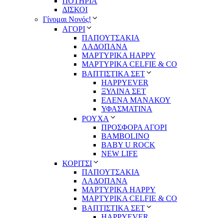
ΠΟΤΗΡΙΑ
ΔΙΣΚΟΙ
Γίνομαι Νονός!
ΑΓΟΡΙ
ΠΑΠΟΥΤΣΑΚΙΑ
ΛΑΔΟΠΑΝΑ
ΜΑΡΤΥΡΙΚΑ HAPPY
ΜΑΡΤΥΡΙΚΑ CELFIE & CO
ΒΑΠΤΙΣΤΙΚΑ ΣΕΤ
HAPPYEVER
ΞΥΛΙΝΑ ΣΕΤ
ΕΛΕΝΑ ΜΑΝΑΚΟΥ
ΥΦΑΣΜΑΤΙΝΑ
ΡΟΥΧΑ
ΠΡΟΣΦΟΡΑ ΑΓΟΡΙ
BAMBOLINO
BABY U ROCK
NEW LIFE
ΚΟΡΙΤΣΙ
ΠΑΠΟΥΤΣΑΚΙΑ
ΛΑΔΟΠΑΝΑ
ΜΑΡΤΥΡΙΚΑ HAPPY
ΜΑΡΤΥΡΙΚΑ CELFIE & CO
ΒΑΠΤΙΣΤΙΚΑ ΣΕΤ
HAPPYEVER