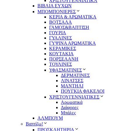
ΧΡΙΣΤΟΥΓΕΝΝΙΑΤΙΚΑ
ΒΙΒΛΙΑ ΕΥΧΩΝ
ΜΠΟΜΠΟΝΙΕΡΕΣ
ΚΕΡΙΑ & ΑΡΩΜΑΤΙΚΑ
ΒΟΤΣΑΛΑ
ΓΑΜΟΣ&ΒΑΠΤΙΣΗ
ΓΟΥΡΙΑ
ΓΥΑΛΙΝΕΣ
ΓΥΨΙΝΑ ΑΡΩΜΑΤΙΚΑ
ΚΕΡΑΜΙΚΕΣ
ΚΟΥΤΑΚΙΑ
ΠΟΡΣΕΛΑΝΗ
ΤΟΥΛΙΝΕΣ
ΥΦΑΣΜΑΤΙΝΕΣ
ΔΕΡΜΑΤΙΝΕΣ
ΛΙΝΑΤΣΕΣ
ΜΑΝΤΗΛΙ
ΠΟΥΓΚΙΑ ΦΑΚΕΛΟΙ
ΧΡΙΣΤΟΥΓΕΝΝΙΑΤΙΚΕΣ
Αρωματικά
Διάφορες
Μπάλες
ΑΛΜΠΟΥΜ
Βαπτίζω!
ΠΡΟΣΚΛΗΤΗΡΙΑ