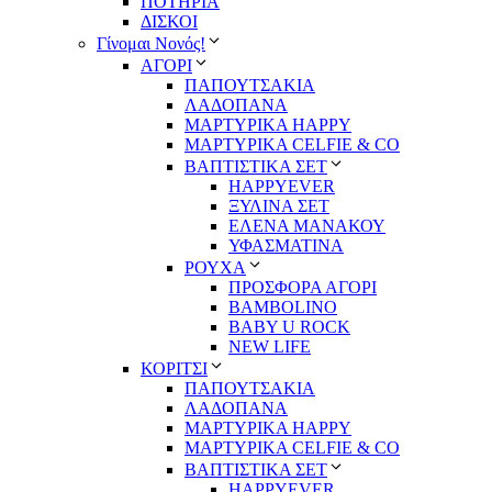
ΠΟΤΗΡΙΑ
ΔΙΣΚΟΙ
Γίνομαι Νονός!
ΑΓΟΡΙ
ΠΑΠΟΥΤΣΑΚΙΑ
ΛΑΔΟΠΑΝΑ
ΜΑΡΤΥΡΙΚΑ HAPPY
ΜΑΡΤΥΡΙΚΑ CELFIE & CO
ΒΑΠΤΙΣΤΙΚΑ ΣΕΤ
HAPPYEVER
ΞΥΛΙΝΑ ΣΕΤ
ΕΛΕΝΑ ΜΑΝΑΚΟΥ
ΥΦΑΣΜΑΤΙΝΑ
ΡΟΥΧΑ
ΠΡΟΣΦΟΡΑ ΑΓΟΡΙ
BAMBOLINO
BABY U ROCK
NEW LIFE
ΚΟΡΙΤΣΙ
ΠΑΠΟΥΤΣΑΚΙΑ
ΛΑΔΟΠΑΝΑ
ΜΑΡΤΥΡΙΚΑ HAPPY
ΜΑΡΤΥΡΙΚΑ CELFIE & CO
ΒΑΠΤΙΣΤΙΚΑ ΣΕΤ
HAPPYEVER