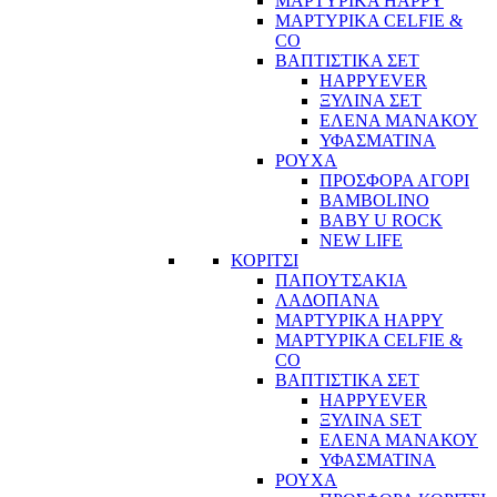
ΜΑΡΤΥΡΙΚΑ HAPPY
ΜΑΡΤΥΡΙΚΑ CELFIE &
CO
ΒΑΠΤΙΣΤΙΚΑ ΣΕΤ
HAPPYEVER
ΞΥΛΙΝΑ ΣΕΤ
ΕΛΕΝΑ ΜΑΝΑΚΟΥ
ΥΦΑΣΜΑΤΙΝΑ
ΡΟΥΧΑ
ΠΡΟΣΦΟΡΑ ΑΓΟΡΙ
BAMBOLINO
BABY U ROCK
NEW LIFE
ΚΟΡΙΤΣΙ
ΠΑΠΟΥΤΣΑΚΙΑ
ΛΑΔΟΠΑΝΑ
ΜΑΡΤΥΡΙΚΑ HAPPY
ΜΑΡΤΥΡΙΚΑ CELFIE &
CO
ΒΑΠΤΙΣΤΙΚΑ ΣΕΤ
HAPPYEVER
ΞΥΛΙΝΑ SET
ΕΛΕΝΑ ΜΑΝΑΚΟΥ
ΥΦΑΣΜΑΤΙΝΑ
ΡΟΥΧΑ