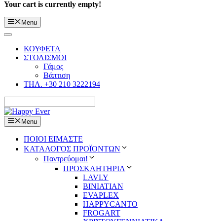
Your cart is currently empty!
Menu
ΚΟΥΦΕΤΑ
ΣΤΟΛΙΣΜΟΙ
Γάμος
Βάπτιση
ΤΗΛ. +30 210 3222194
Menu
ΠΟΙΟΙ ΕΙΜΑΣΤΕ
ΚΑΤΑΛΟΓΟΣ ΠΡΟΪΟΝΤΩΝ
Παντρεύομαι!
ΠΡΟΣΚΛΗΤΗΡΙΑ
LAVLY
BINIATIAN
EVAPLEX
HAPPYCANTO
FROGART