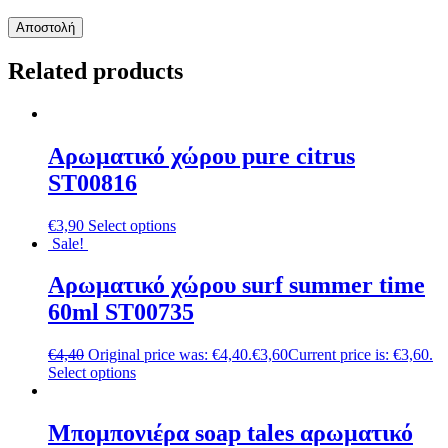
Related products
Αρωματικό χώρου pure citrus
ST00816
€
3,90
Select options
Sale!
Αρωματικό χώρου surf summer time
60ml ST00735
€
4,40
Original price was: €4,40.
€
3,60
Current price is: €3,60.
Select options
Μπομπονιέρα soap tales αρωματικό