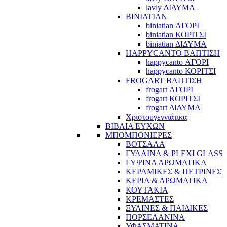
lavly ΔΙΔΥΜΑ
BINIATIAN
biniatian ΑΓΟΡΙ
biniatian ΚΟΡΙΤΣΙ
biniatian ΔΙΔΥΜΑ
HAPPYCANTO ΒΑΠΤΙΣΗ
happycanto ΑΓΟΡΙ
happycanto ΚΟΡΙΤΣΙ
FROGART ΒΑΠΤΙΣΗ
frogart ΑΓΟΡΙ
frogart ΚΟΡΙΤΣΙ
frogart ΔΙΔΥΜΑ
Χριστουγεννιάτικα
ΒΙΒΛΙΑ ΕΥΧΩΝ
ΜΠΟΜΠΟΝΙΕΡΕΣ
ΒΟΤΣΑΛΑ
ΓΥΑΛΙΝΑ & PLEXI GLASS
ΓΥΨΙΝΑ ΑΡΩΜΑΤΙΚΑ
ΚΕΡΑΜΙΚΕΣ & ΠΕΤΡΙΝΕΣ
ΚΕΡΙΑ & ΑΡΩΜΑΤΙΚΑ
ΚΟΥΤΑΚΙΑ
ΚΡΕΜΑΣΤΕΣ
ΞΥΛΙΝΕΣ & ΠΑΙΔΙΚΕΣ
ΠΟΡΣΕΛΑΝΙΝΑ
ΥΦΑΣΜΑΤΙΝA