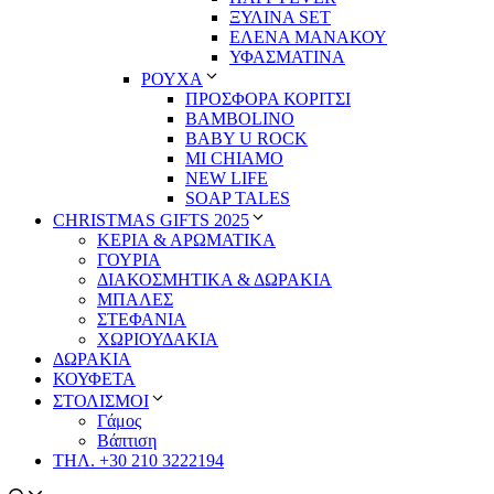
ΞΥΛΙΝΑ SET
ΕΛΕΝΑ ΜΑΝΑΚΟΥ
ΥΦΑΣΜΑΤΙΝΑ
ΡΟΥΧΑ
ΠΡΟΣΦΟΡΑ ΚΟΡΙΤΣΙ
BAMBOLINO
BABY U ROCK
MI CHIAMO
NEW LIFE
SOAP TALES
CHRISTMAS GIFTS 2025
ΚΕΡΙΑ & ΑΡΩΜΑΤΙΚΑ
ΓΟΥΡΙΑ
ΔΙΑΚΟΣΜΗΤΙΚΑ & ΔΩΡΑΚΙΑ
ΜΠΑΛΕΣ
ΣΤΕΦΑΝΙΑ
ΧΩΡΙΟΥΔΑΚΙΑ
ΔΩΡΑΚΙΑ
ΚΟΥΦΕΤΑ
ΣΤΟΛΙΣΜΟΙ
Γάμος
Βάπτιση
ΤΗΛ. +30 210 3222194