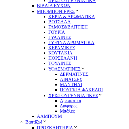
ΧΡΙΣΤΟΥΓΕΝΝΙΑΤΙΚΑ
ΒΙΒΛΙΑ ΕΥΧΩΝ
ΜΠΟΜΠΟΝΙΕΡΕΣ
ΚΕΡΙΑ & ΑΡΩΜΑΤΙΚΑ
ΒΟΤΣΑΛΑ
ΓΑΜΟΣ&ΒΑΠΤΙΣΗ
ΓΟΥΡΙΑ
ΓΥΑΛΙΝΕΣ
ΓΥΨΙΝΑ ΑΡΩΜΑΤΙΚΑ
ΚΕΡΑΜΙΚΕΣ
ΚΟΥΤΑΚΙΑ
ΠΟΡΣΕΛΑΝΗ
ΤΟΥΛΙΝΕΣ
ΥΦΑΣΜΑΤΙΝΕΣ
ΔΕΡΜΑΤΙΝΕΣ
ΛΙΝΑΤΣΕΣ
ΜΑΝΤΗΛΙ
ΠΟΥΓΚΙΑ ΦΑΚΕΛΟΙ
ΧΡΙΣΤΟΥΓΕΝΝΙΑΤΙΚΕΣ
Αρωματικά
Διάφορες
Μπάλες
ΑΛΜΠΟΥΜ
Βαπτίζω!
ΠΡΟΣΚΛΗΤΗΡΙΑ