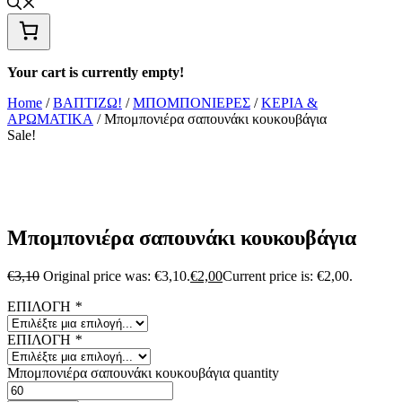
Your cart is currently empty!
Home
/
ΒΑΠΤΙΖΩ!
/
ΜΠΟΜΠΟΝΙΕΡΕΣ
/
ΚΕΡΙΑ &
ΑΡΩΜΑΤΙΚΑ
/ Μπομπονιέρα σαπουνάκι κουκουβάγια
Sale!
Μπομπονιέρα σαπουνάκι κουκουβάγια
€
3,10
Original price was: €3,10.
€
2,00
Current price is: €2,00.
ΕΠΙΛΟΓΗ
*
ΕΠΙΛΟΓΗ
*
Μπομπονιέρα σαπουνάκι κουκουβάγια quantity