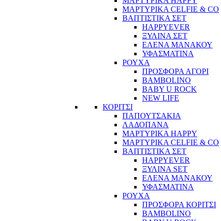
ΜΑΡΤΥΡΙΚΑ HAPPY
ΜΑΡΤΥΡΙΚΑ CELFIE & CO
ΒΑΠΤΙΣΤΙΚΑ ΣΕΤ
HAPPYEVER
ΞΥΛΙΝΑ ΣΕΤ
ΕΛΕΝΑ ΜΑΝΑΚΟΥ
ΥΦΑΣΜΑΤΙΝΑ
ΡΟΥΧΑ
ΠΡΟΣΦΟΡΑ ΑΓΟΡΙ
BAMBOLINO
BABY U ROCK
NEW LIFE
ΚΟΡΙΤΣΙ
ΠΑΠΟΥΤΣΑΚΙΑ
ΛΑΔΟΠΑΝΑ
ΜΑΡΤΥΡΙΚΑ HAPPY
ΜΑΡΤΥΡΙΚΑ CELFIE & CO
ΒΑΠΤΙΣΤΙΚΑ ΣΕΤ
HAPPYEVER
ΞΥΛΙΝΑ SET
ΕΛΕΝΑ ΜΑΝΑΚΟΥ
ΥΦΑΣΜΑΤΙΝΑ
ΡΟΥΧΑ
ΠΡΟΣΦΟΡΑ ΚΟΡΙΤΣΙ
BAMBOLINO