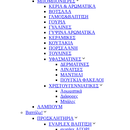
ΜΠΟΜΠΟΝΙΕΡΕΣ
ΚΕΡΙΑ & ΑΡΩΜΑΤΙΚΑ
ΒΟΤΣΑΛΑ
ΓΑΜΟΣ&ΒΑΠΤΙΣΗ
ΓΟΥΡΙΑ
ΓΥΑΛΙΝΕΣ
ΓΥΨΙΝΑ ΑΡΩΜΑΤΙΚΑ
ΚΕΡΑΜΙΚΕΣ
ΚΟΥΤΑΚΙΑ
ΠΟΡΣΕΛΑΝΗ
ΤΟΥΛΙΝΕΣ
ΥΦΑΣΜΑΤΙΝΕΣ
ΔΕΡΜΑΤΙΝΕΣ
ΛΙΝΑΤΣΕΣ
ΜΑΝΤΗΛΙ
ΠΟΥΓΚΙΑ ΦΑΚΕΛΟΙ
ΧΡΙΣΤΟΥΓΕΝΝΙΑΤΙΚΕΣ
Αρωματικά
Διάφορες
Μπάλες
ΑΛΜΠΟΥΜ
Βαπτίζω!
ΠΡΟΣΚΛΗΤΗΡΙΑ
EVAPLEX ΒΑΠΤΙΣΗ
evaplex ΑΓΟΡΙ