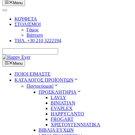
Menu
ΚΟΥΦΕΤΑ
ΣΤΟΛΙΣΜΟΙ
Γάμος
Βάπτιση
ΤΗΛ. +30 210 3222194
Menu
ΠΟΙΟΙ ΕΙΜΑΣΤΕ
ΚΑΤΑΛΟΓΟΣ ΠΡΟΪΟΝΤΩΝ
Παντρεύομαι!
ΠΡΟΣΚΛΗΤΗΡΙΑ
LAVLY
BINIATIAN
EVAPLEX
HAPPYCANTO
FROGART
ΧΡΙΣΤΟΥΓΕΝΝΙΑΤΙΚΑ
ΒΙΒΛΙΑ ΕΥΧΩΝ