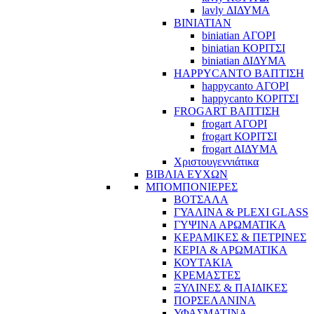
lavly ΔΙΔΥΜΑ
BINIATIAN
biniatian ΑΓΟΡΙ
biniatian ΚΟΡΙΤΣΙ
biniatian ΔΙΔΥΜΑ
HAPPYCANTO ΒΑΠΤΙΣΗ
happycanto ΑΓΟΡΙ
happycanto ΚΟΡΙΤΣΙ
FROGART ΒΑΠΤΙΣΗ
frogart ΑΓΟΡΙ
frogart ΚΟΡΙΤΣΙ
frogart ΔΙΔΥΜΑ
Χριστουγεννιάτικα
ΒΙΒΛΙΑ ΕΥΧΩΝ
ΜΠΟΜΠΟΝΙΕΡΕΣ
ΒΟΤΣΑΛΑ
ΓΥΑΛΙΝΑ & PLEXI GLASS
ΓΥΨΙΝΑ ΑΡΩΜΑΤΙΚΑ
ΚΕΡΑΜΙΚΕΣ & ΠΕΤΡΙΝΕΣ
ΚΕΡΙΑ & ΑΡΩΜΑΤΙΚΑ
ΚΟΥΤΑΚΙΑ
ΚΡΕΜΑΣΤΕΣ
ΞΥΛΙΝΕΣ & ΠΑΙΔΙΚΕΣ
ΠΟΡΣΕΛΑΝΙΝΑ
ΥΦΑΣΜΑΤΙΝA