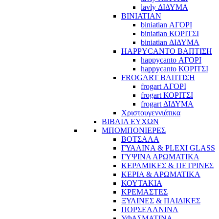
lavly ΔΙΔΥΜΑ
BINIATIAN
biniatian ΑΓΟΡΙ
biniatian ΚΟΡΙΤΣΙ
biniatian ΔΙΔΥΜΑ
HAPPYCANTO ΒΑΠΤΙΣΗ
happycanto ΑΓΟΡΙ
happycanto ΚΟΡΙΤΣΙ
FROGART ΒΑΠΤΙΣΗ
frogart ΑΓΟΡΙ
frogart ΚΟΡΙΤΣΙ
frogart ΔΙΔΥΜΑ
Χριστουγεννιάτικα
ΒΙΒΛΙΑ ΕΥΧΩΝ
ΜΠΟΜΠΟΝΙΕΡΕΣ
ΒΟΤΣΑΛΑ
ΓΥΑΛΙΝΑ & PLEXI GLASS
ΓΥΨΙΝΑ ΑΡΩΜΑΤΙΚΑ
ΚΕΡΑΜΙΚΕΣ & ΠΕΤΡΙΝΕΣ
ΚΕΡΙΑ & ΑΡΩΜΑΤΙΚΑ
ΚΟΥΤΑΚΙΑ
ΚΡΕΜΑΣΤΕΣ
ΞΥΛΙΝΕΣ & ΠΑΙΔΙΚΕΣ
ΠΟΡΣΕΛΑΝΙΝΑ
ΥΦΑΣΜΑΤΙΝA