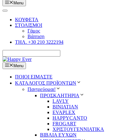
Menu
ΚΟΥΦΕΤΑ
ΣΤΟΛΙΣΜΟΙ
Γάμος
Βάπτιση
ΤΗΛ. +30 210 3222194
Menu
ΠΟΙΟΙ ΕΙΜΑΣΤΕ
ΚΑΤΑΛΟΓΟΣ ΠΡΟΪΟΝΤΩΝ
Παντρεύομαι!
ΠΡΟΣΚΛΗΤΗΡΙΑ
LAVLY
BINIATIAN
EVAPLEX
HAPPYCANTO
FROGART
ΧΡΙΣΤΟΥΓΕΝΝΙΑΤΙΚΑ
ΒΙΒΛΙΑ ΕΥΧΩΝ