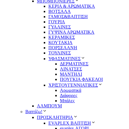
ΜΠΟΜΠΟΝΙΕΡΕΣ
ΚΕΡΙΑ & ΑΡΩΜΑΤΙΚΑ
ΒΟΤΣΑΛΑ
ΓΑΜΟΣ&ΒΑΠΤΙΣΗ
ΓΟΥΡΙΑ
ΓΥΑΛΙΝΕΣ
ΓΥΨΙΝΑ ΑΡΩΜΑΤΙΚΑ
ΚΕΡΑΜΙΚΕΣ
ΚΟΥΤΑΚΙΑ
ΠΟΡΣΕΛΑΝΗ
ΤΟΥΛΙΝΕΣ
ΥΦΑΣΜΑΤΙΝΕΣ
ΔΕΡΜΑΤΙΝΕΣ
ΛΙΝΑΤΣΕΣ
ΜΑΝΤΗΛΙ
ΠΟΥΓΚΙΑ ΦΑΚΕΛΟΙ
ΧΡΙΣΤΟΥΓΕΝΝΙΑΤΙΚΕΣ
Αρωματικά
Διάφορες
Μπάλες
ΑΛΜΠΟΥΜ
Βαπτίζω!
ΠΡΟΣΚΛΗΤΗΡΙΑ
EVAPLEX ΒΑΠΤΙΣΗ
evaplex ΑΓΟΡΙ