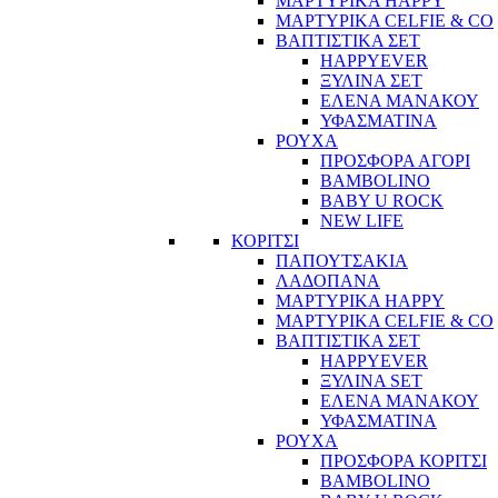
ΜΑΡΤΥΡΙΚΑ HAPPY
ΜΑΡΤΥΡΙΚΑ CELFIE & CO
ΒΑΠΤΙΣΤΙΚΑ ΣΕΤ
HAPPYEVER
ΞΥΛΙΝΑ ΣΕΤ
ΕΛΕΝΑ ΜΑΝΑΚΟΥ
ΥΦΑΣΜΑΤΙΝΑ
ΡΟΥΧΑ
ΠΡΟΣΦΟΡΑ ΑΓΟΡΙ
BAMBOLINO
BABY U ROCK
NEW LIFE
ΚΟΡΙΤΣΙ
ΠΑΠΟΥΤΣΑΚΙΑ
ΛΑΔΟΠΑΝΑ
ΜΑΡΤΥΡΙΚΑ HAPPY
ΜΑΡΤΥΡΙΚΑ CELFIE & CO
ΒΑΠΤΙΣΤΙΚΑ ΣΕΤ
HAPPYEVER
ΞΥΛΙΝΑ SET
ΕΛΕΝΑ ΜΑΝΑΚΟΥ
ΥΦΑΣΜΑΤΙΝΑ
ΡΟΥΧΑ
ΠΡΟΣΦΟΡΑ ΚΟΡΙΤΣΙ
BAMBOLINO