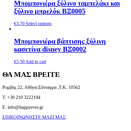
Μπομπονιέρα ξύλινο ταμπελάκι και
ξύλινο μπρελόκ ΒΞ0005
€
3,70
Select options
Μπομπονιέρα βάπτισης ξύλινη
κασετίνα disney ΒΞ0002
€
5,50
Add to cart
ΘΑ ΜΑΣ ΒΡΕΙΤΕ
Ρομβης 22, Αθήνα-Σύνταγμα ,Τ.Κ. 10562
T. +30 210 3222194
E. info@happyever.gr
ΕΠΙΚΟΙΝΩΝΗΣΤΕ ΜΑΖΙ ΜΑΣ