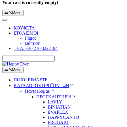
Your cart is currently empty!
Menu
ΚΟΥΦΕΤΑ
ΣΤΟΛΙΣΜΟΙ
Γάμος
Βάπτιση
ΤΗΛ. +30 210 3222194
Menu
ΠΟΙΟΙ ΕΙΜΑΣΤΕ
ΚΑΤΑΛΟΓΟΣ ΠΡΟΪΟΝΤΩΝ
Παντρεύομαι!
ΠΡΟΣΚΛΗΤΗΡΙΑ
LAVLY
BINIATIAN
EVAPLEX
HAPPYCANTO
FROGART