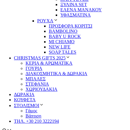
ΞΥΛΙΝΑ SET
ΕΛΕΝΑ ΜΑΝΑΚΟΥ
ΥΦΑΣΜΑΤΙΝΑ
ΡΟΥΧΑ
ΠΡΟΣΦΟΡΑ ΚΟΡΙΤΣΙ
BAMBOLINO
BABY U ROCK
MI CHIAMO
NEW LIFE
SOAP TALES
CHRISTMAS GIFTS 2025
ΚΕΡΙΑ & ΑΡΩΜΑΤΙΚΑ
ΓΟΥΡΙΑ
ΔΙΑΚΟΣΜΗΤΙΚΑ & ΔΩΡΑΚΙΑ
ΜΠΑΛΕΣ
ΣΤΕΦΑΝΙΑ
ΧΩΡΙΟΥΔΑΚΙΑ
ΔΩΡΑΚΙΑ
ΚΟΥΦΕΤΑ
ΣΤΟΛΙΣΜΟΙ
Γάμος
Βάπτιση
ΤΗΛ. +30 210 3222194