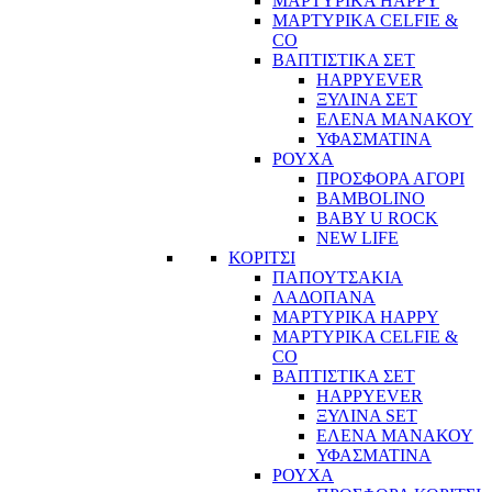
ΜΑΡΤΥΡΙΚΑ HAPPY
ΜΑΡΤΥΡΙΚΑ CELFIE &
CO
ΒΑΠΤΙΣΤΙΚΑ ΣΕΤ
HAPPYEVER
ΞΥΛΙΝΑ ΣΕΤ
ΕΛΕΝΑ ΜΑΝΑΚΟΥ
ΥΦΑΣΜΑΤΙΝΑ
ΡΟΥΧΑ
ΠΡΟΣΦΟΡΑ ΑΓΟΡΙ
BAMBOLINO
BABY U ROCK
NEW LIFE
ΚΟΡΙΤΣΙ
ΠΑΠΟΥΤΣΑΚΙΑ
ΛΑΔΟΠΑΝΑ
ΜΑΡΤΥΡΙΚΑ HAPPY
ΜΑΡΤΥΡΙΚΑ CELFIE &
CO
ΒΑΠΤΙΣΤΙΚΑ ΣΕΤ
HAPPYEVER
ΞΥΛΙΝΑ SET
ΕΛΕΝΑ ΜΑΝΑΚΟΥ
ΥΦΑΣΜΑΤΙΝΑ
ΡΟΥΧΑ