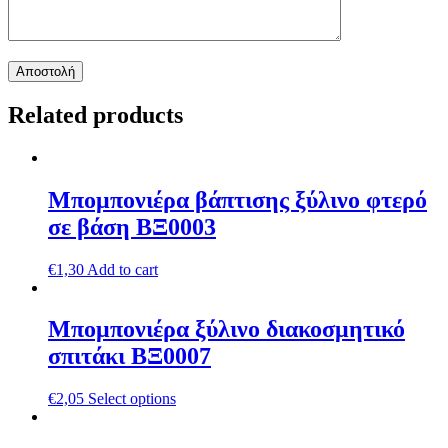
Related products
Μπομπονιέρα βάπτισης ξύλινο φτερό
σε βάση ΒΞ0003
€
1,30
Add to cart
Μπομπονιέρα ξύλινo διακοσμητικό
σπιτάκι ΒΞ0007
€
2,05
Select options