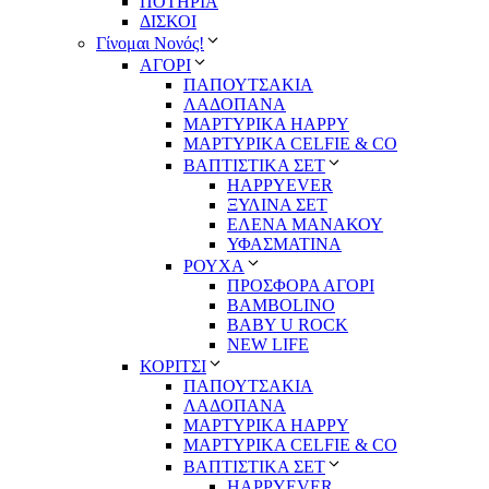
ΠΟΤΗΡΙΑ
ΔΙΣΚΟΙ
Γίνομαι Νονός!
ΑΓΟΡΙ
ΠΑΠΟΥΤΣΑΚΙΑ
ΛΑΔΟΠΑΝΑ
ΜΑΡΤΥΡΙΚΑ HAPPY
ΜΑΡΤΥΡΙΚΑ CELFIE & CO
ΒΑΠΤΙΣΤΙΚΑ ΣΕΤ
HAPPYEVER
ΞΥΛΙΝΑ ΣΕΤ
ΕΛΕΝΑ ΜΑΝΑΚΟΥ
ΥΦΑΣΜΑΤΙΝΑ
ΡΟΥΧΑ
ΠΡΟΣΦΟΡΑ ΑΓΟΡΙ
BAMBOLINO
BABY U ROCK
NEW LIFE
ΚΟΡΙΤΣΙ
ΠΑΠΟΥΤΣΑΚΙΑ
ΛΑΔΟΠΑΝΑ
ΜΑΡΤΥΡΙΚΑ HAPPY
ΜΑΡΤΥΡΙΚΑ CELFIE & CO
ΒΑΠΤΙΣΤΙΚΑ ΣΕΤ
HAPPYEVER