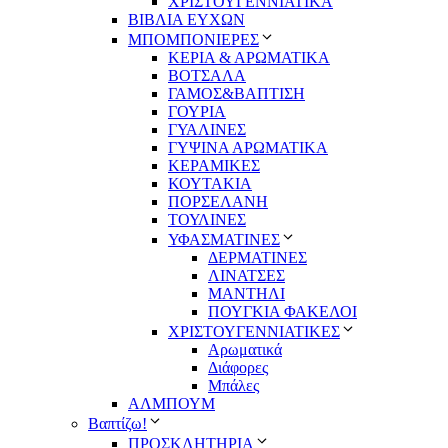
ΧΡΙΣΤΟΥΓΕΝΝΙΑΤΙΚΑ
ΒΙΒΛΙΑ ΕΥΧΩΝ
ΜΠΟΜΠΟΝΙΕΡΕΣ
ΚΕΡΙΑ & ΑΡΩΜΑΤΙΚΑ
ΒΟΤΣΑΛΑ
ΓΑΜΟΣ&ΒΑΠΤΙΣΗ
ΓΟΥΡΙΑ
ΓΥΑΛΙΝΕΣ
ΓΥΨΙΝΑ ΑΡΩΜΑΤΙΚΑ
ΚΕΡΑΜΙΚΕΣ
ΚΟΥΤΑΚΙΑ
ΠΟΡΣΕΛΑΝΗ
ΤΟΥΛΙΝΕΣ
ΥΦΑΣΜΑΤΙΝΕΣ
ΔΕΡΜΑΤΙΝΕΣ
ΛΙΝΑΤΣΕΣ
ΜΑΝΤΗΛΙ
ΠΟΥΓΚΙΑ ΦΑΚΕΛΟΙ
ΧΡΙΣΤΟΥΓΕΝΝΙΑΤΙΚΕΣ
Αρωματικά
Διάφορες
Μπάλες
ΑΛΜΠΟΥΜ
Βαπτίζω!
ΠΡΟΣΚΛΗΤΗΡΙΑ