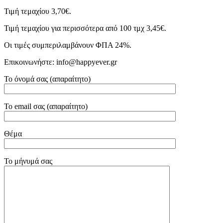
Τιμή τεμαχίου 3,70€.
Τιμή τεμαχίου για περισσότερα από 100 τμχ 3,45€.
Οι τιμές συμπεριλαμβάνουν ΦΠΑ 24%.
Επικοινωνήστε: info@happyever.gr
Το όνομά σας (απαραίτητο)
Το email σας (απαραίτητο)
Θέμα
Το μήνυμά σας