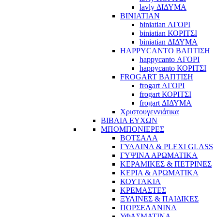
lavly ΔΙΔΥΜΑ
BINIATIAN
biniatian ΑΓΟΡΙ
biniatian ΚΟΡΙΤΣΙ
biniatian ΔΙΔΥΜΑ
HAPPYCANTO ΒΑΠΤΙΣΗ
happycanto ΑΓΟΡΙ
happycanto ΚΟΡΙΤΣΙ
FROGART ΒΑΠΤΙΣΗ
frogart ΑΓΟΡΙ
frogart ΚΟΡΙΤΣΙ
frogart ΔΙΔΥΜΑ
Χριστουγεννιάτικα
ΒΙΒΛΙΑ ΕΥΧΩΝ
ΜΠΟΜΠΟΝΙΕΡΕΣ
ΒΟΤΣΑΛΑ
ΓΥΑΛΙΝΑ & PLEXI GLASS
ΓΥΨΙΝΑ ΑΡΩΜΑΤΙΚΑ
ΚΕΡΑΜΙΚΕΣ & ΠΕΤΡΙΝΕΣ
ΚΕΡΙΑ & ΑΡΩΜΑΤΙΚΑ
ΚΟΥΤΑΚΙΑ
ΚΡΕΜΑΣΤΕΣ
ΞΥΛΙΝΕΣ & ΠΑΙΔΙΚΕΣ
ΠΟΡΣΕΛΑΝΙΝΑ
ΥΦΑΣΜΑΤΙΝA