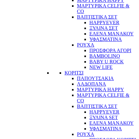
ΜΑΡΤΥΡΙΚΑ HAPPY
ΜΑΡΤΥΡΙΚΑ CELFIE &
CO
ΒΑΠΤΙΣΤΙΚΑ ΣΕΤ
HAPPYEVER
ΞΥΛΙΝΑ ΣΕΤ
ΕΛΕΝΑ ΜΑΝΑΚΟΥ
ΥΦΑΣΜΑΤΙΝΑ
ΡΟΥΧΑ
ΠΡΟΣΦΟΡΑ ΑΓΟΡΙ
BAMBOLINO
BABY U ROCK
NEW LIFE
ΚΟΡΙΤΣΙ
ΠΑΠΟΥΤΣΑΚΙΑ
ΛΑΔΟΠΑΝΑ
ΜΑΡΤΥΡΙΚΑ HAPPY
ΜΑΡΤΥΡΙΚΑ CELFIE &
CO
ΒΑΠΤΙΣΤΙΚΑ ΣΕΤ
HAPPYEVER
ΞΥΛΙΝΑ SET
ΕΛΕΝΑ ΜΑΝΑΚΟΥ
ΥΦΑΣΜΑΤΙΝΑ
ΡΟΥΧΑ