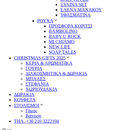
ΞΥΛΙΝΑ SET
ΕΛΕΝΑ ΜΑΝΑΚΟΥ
ΥΦΑΣΜΑΤΙΝΑ
ΡΟΥΧΑ
ΠΡΟΣΦΟΡΑ ΚΟΡΙΤΣΙ
BAMBOLINO
BABY U ROCK
MI CHIAMO
NEW LIFE
SOAP TALES
CHRISTMAS GIFTS 2025
ΚΕΡΙΑ & ΑΡΩΜΑΤΙΚΑ
ΓΟΥΡΙΑ
ΔΙΑΚΟΣΜΗΤΙΚΑ & ΔΩΡΑΚΙΑ
ΜΠΑΛΕΣ
ΣΤΕΦΑΝΙΑ
ΧΩΡΙΟΥΔΑΚΙΑ
ΔΩΡΑΚΙΑ
ΚΟΥΦΕΤΑ
ΣΤΟΛΙΣΜΟΙ
Γάμος
Βάπτιση
ΤΗΛ. +30 210 3222194