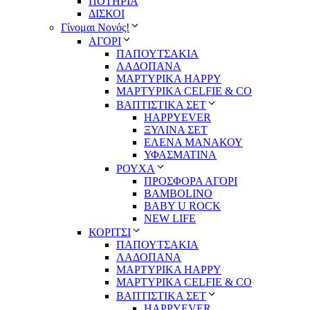
ΠΟΤΗΡΙΑ
ΔΙΣΚΟΙ
Γίνομαι Νονός!
ΑΓΟΡΙ
ΠΑΠΟΥΤΣΑΚΙΑ
ΛΑΔΟΠΑΝΑ
ΜΑΡΤΥΡΙΚΑ HAPPY
ΜΑΡΤΥΡΙΚΑ CELFIE & CO
ΒΑΠΤΙΣΤΙΚΑ ΣΕΤ
HAPPYEVER
ΞΥΛΙΝΑ ΣΕΤ
ΕΛΕΝΑ ΜΑΝΑΚΟΥ
ΥΦΑΣΜΑΤΙΝΑ
ΡΟΥΧΑ
ΠΡΟΣΦΟΡΑ ΑΓΟΡΙ
BAMBOLINO
BABY U ROCK
NEW LIFE
ΚΟΡΙΤΣΙ
ΠΑΠΟΥΤΣΑΚΙΑ
ΛΑΔΟΠΑΝΑ
ΜΑΡΤΥΡΙΚΑ HAPPY
ΜΑΡΤΥΡΙΚΑ CELFIE & CO
ΒΑΠΤΙΣΤΙΚΑ ΣΕΤ
HAPPYEVER