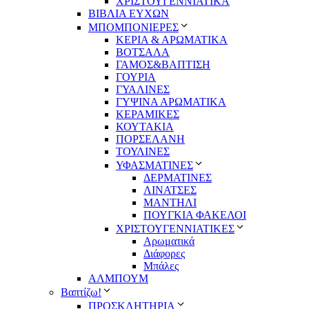
ΧΡΙΣΤΟΥΓΕΝΝΙΑΤΙΚΑ
ΒΙΒΛΙΑ ΕΥΧΩΝ
ΜΠΟΜΠΟΝΙΕΡΕΣ
ΚΕΡΙΑ & ΑΡΩΜΑΤΙΚΑ
ΒΟΤΣΑΛΑ
ΓΑΜΟΣ&ΒΑΠΤΙΣΗ
ΓΟΥΡΙΑ
ΓΥΑΛΙΝΕΣ
ΓΥΨΙΝΑ ΑΡΩΜΑΤΙΚΑ
ΚΕΡΑΜΙΚΕΣ
ΚΟΥΤΑΚΙΑ
ΠΟΡΣΕΛΑΝΗ
ΤΟΥΛΙΝΕΣ
ΥΦΑΣΜΑΤΙΝΕΣ
ΔΕΡΜΑΤΙΝΕΣ
ΛΙΝΑΤΣΕΣ
ΜΑΝΤΗΛΙ
ΠΟΥΓΚΙΑ ΦΑΚΕΛΟΙ
ΧΡΙΣΤΟΥΓΕΝΝΙΑΤΙΚΕΣ
Αρωματικά
Διάφορες
Μπάλες
ΑΛΜΠΟΥΜ
Βαπτίζω!
ΠΡΟΣΚΛΗΤΗΡΙΑ