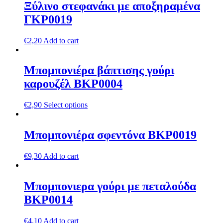
Ξύλινο στεφανάκι με αποξηραμένα
ΓΚΡ0019
€
2,20
Add to cart
Μπομπονιέρα βάπτισης γούρι
καρουζέλ ΒΚΡ0004
€
2,90
Select options
Μπομπονιέρα σφεντόνα ΒΚΡ0019
€
9,30
Add to cart
Μπομπονιερα γούρι με πεταλούδα
ΒΚΡ0014
€
4,10
Add to cart