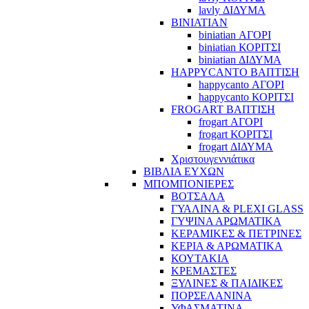
lavly ΔΙΔΥΜΑ
BINIATIAN
biniatian ΑΓΟΡΙ
biniatian ΚΟΡΙΤΣΙ
biniatian ΔΙΔΥΜΑ
HAPPYCANTO ΒΑΠΤΙΣΗ
happycanto ΑΓΟΡΙ
happycanto ΚΟΡΙΤΣΙ
FROGART ΒΑΠΤΙΣΗ
frogart ΑΓΟΡΙ
frogart ΚΟΡΙΤΣΙ
frogart ΔΙΔΥΜΑ
Χριστουγεννιάτικα
ΒΙΒΛΙΑ ΕΥΧΩΝ
ΜΠΟΜΠΟΝΙΕΡΕΣ
ΒΟΤΣΑΛΑ
ΓΥΑΛΙΝΑ & PLEXI GLASS
ΓΥΨΙΝΑ ΑΡΩΜΑΤΙΚΑ
ΚΕΡΑΜΙΚΕΣ & ΠΕΤΡΙΝΕΣ
ΚΕΡΙΑ & ΑΡΩΜΑΤΙΚΑ
ΚΟΥΤΑΚΙΑ
ΚΡΕΜΑΣΤΕΣ
ΞΥΛΙΝΕΣ & ΠΑΙΔΙΚΕΣ
ΠΟΡΣΕΛΑΝΙΝΑ
ΥΦΑΣΜΑΤΙΝA