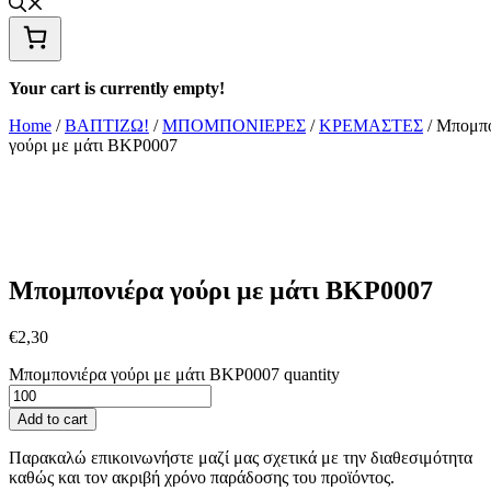
Your cart is currently empty!
Home
/
ΒΑΠΤΙΖΩ!
/
ΜΠΟΜΠΟΝΙΕΡΕΣ
/
ΚΡΕΜΑΣΤΕΣ
/ Μπομπ
γούρι με μάτι ΒΚΡ0007
Μπομπονιέρα γούρι με μάτι ΒΚΡ0007
€
2,30
Μπομπονιέρα γούρι με μάτι ΒΚΡ0007 quantity
Add to cart
Παρακαλώ επικοινωνήστε μαζί μας σχετικά με την διαθεσιμότητα
καθώς και τον ακριβή χρόνο παράδοσης του προϊόντος.