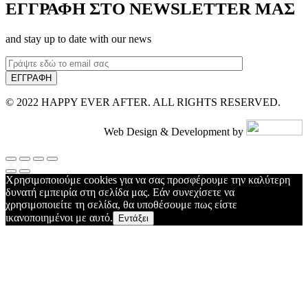
ΕΓΓΡΑΦΗ ΣΤΟ NEWSLETTER ΜΑΣ
and stay up to date with our news
© 2022 HAPPY EVER AFTER. ALL RIGHTS RESERVED.
Web Design & Development by
Χρησιμοποιούμε cookies για να σας προσφέρουμε την καλύτερη
δυνατή εμπειρία στη σελίδα μας. Εάν συνεχίσετε να
χρησιμοποιείτε τη σελίδα, θα υποθέσουμε πως είστε
ικανοποιημένοι με αυτό.
Εντάξει