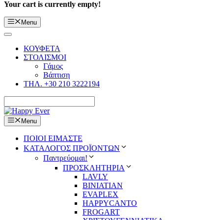
Your cart is currently empty!
Menu
ΚΟΥΦΕΤΑ
ΣΤΟΛΙΣΜΟΙ
Γάμος
Βάπτιση
ΤΗΛ. +30 210 3222194
Menu
ΠΟΙΟΙ ΕΙΜΑΣΤΕ
ΚΑΤΑΛΟΓΟΣ ΠΡΟΪΟΝΤΩΝ
Παντρεύομαι!
ΠΡΟΣΚΛΗΤΗΡΙΑ
LAVLY
BINIATIAN
EVAPLEX
HAPPYCANTO
FROGART