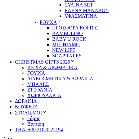
ΞΥΛΙΝΑ SET
ΕΛΕΝΑ ΜΑΝΑΚΟΥ
ΥΦΑΣΜΑΤΙΝΑ
ΡΟΥΧΑ
ΠΡΟΣΦΟΡΑ ΚΟΡΙΤΣΙ
BAMBOLINO
BABY U ROCK
MI CHIAMO
NEW LIFE
SOAP TALES
CHRISTMAS GIFTS 2025
ΚΕΡΙΑ & ΑΡΩΜΑΤΙΚΑ
ΓΟΥΡΙΑ
ΔΙΑΚΟΣΜΗΤΙΚΑ & ΔΩΡΑΚΙΑ
ΜΠΑΛΕΣ
ΣΤΕΦΑΝΙΑ
ΧΩΡΙΟΥΔΑΚΙΑ
ΔΩΡΑΚΙΑ
ΚΟΥΦΕΤΑ
ΣΤΟΛΙΣΜΟΙ
Γάμος
Βάπτιση
ΤΗΛ. +30 210 3222194