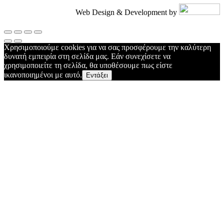
Web Design & Development by
Χρησιμοποιούμε cookies για να σας προσφέρουμε την καλύτερη
δυνατή εμπειρία στη σελίδα μας. Εάν συνεχίσετε να
χρησιμοποιείτε τη σελίδα, θα υποθέσουμε πως είστε
ικανοποιημένοι με αυτό.
Εντάξει