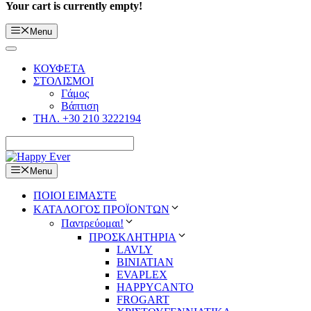
Your cart is currently empty!
Menu
ΚΟΥΦΕΤΑ
ΣΤΟΛΙΣΜΟΙ
Γάμος
Βάπτιση
ΤΗΛ. +30 210 3222194
Menu
ΠΟΙΟΙ ΕΙΜΑΣΤΕ
ΚΑΤΑΛΟΓΟΣ ΠΡΟΪΟΝΤΩΝ
Παντρεύομαι!
ΠΡΟΣΚΛΗΤΗΡΙΑ
LAVLY
BINIATIAN
EVAPLEX
HAPPYCANTO
FROGART