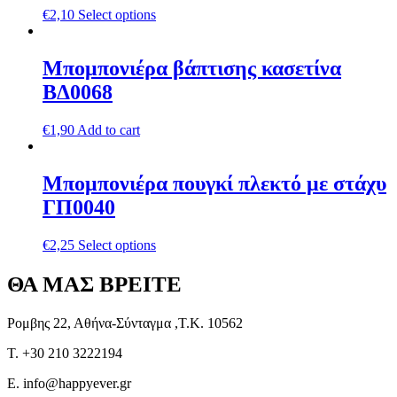
€
2,10
Select options
Μπομπονιέρα βάπτισης κασετίνα
ΒΔ0068
€
1,90
Add to cart
Μπομπονιέρα πουγκί πλεκτό με στάχυ
ΓΠ0040
€
2,25
Select options
ΘΑ ΜΑΣ ΒΡΕΙΤΕ
Ρομβης 22, Αθήνα-Σύνταγμα ,Τ.Κ. 10562
T. +30 210 3222194
E. info@happyever.gr