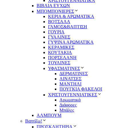
ΧΡΙΣΤΟΥΓΕΝΝΙΑΤΙΚΑ
ΒΙΒΛΙΑ ΕΥΧΩΝ
ΜΠΟΜΠΟΝΙΕΡΕΣ
ΚΕΡΙΑ & ΑΡΩΜΑΤΙΚΑ
ΒΟΤΣΑΛΑ
ΓΑΜΟΣ&ΒΑΠΤΙΣΗ
ΓΟΥΡΙΑ
ΓΥΑΛΙΝΕΣ
ΓΥΨΙΝΑ ΑΡΩΜΑΤΙΚΑ
ΚΕΡΑΜΙΚΕΣ
ΚΟΥΤΑΚΙΑ
ΠΟΡΣΕΛΑΝΗ
ΤΟΥΛΙΝΕΣ
ΥΦΑΣΜΑΤΙΝΕΣ
ΔΕΡΜΑΤΙΝΕΣ
ΛΙΝΑΤΣΕΣ
ΜΑΝΤΗΛΙ
ΠΟΥΓΚΙΑ ΦΑΚΕΛΟΙ
ΧΡΙΣΤΟΥΓΕΝΝΙΑΤΙΚΕΣ
Αρωματικά
Διάφορες
Μπάλες
ΑΛΜΠΟΥΜ
Βαπτίζω!
ΠΡΟΣΚΛΗΤΗΡΙΑ