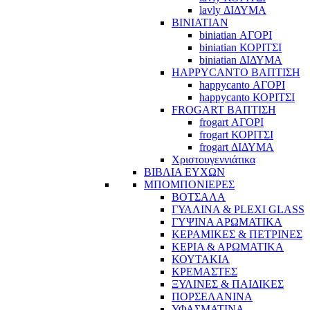
lavly ΔΙΔΥΜΑ
BINIATIAN
biniatian ΑΓΟΡΙ
biniatian ΚΟΡΙΤΣΙ
biniatian ΔΙΔΥΜΑ
HAPPYCANTO ΒΑΠΤΙΣΗ
happycanto ΑΓΟΡΙ
happycanto ΚΟΡΙΤΣΙ
FROGART ΒΑΠΤΙΣΗ
frogart ΑΓΟΡΙ
frogart ΚΟΡΙΤΣΙ
frogart ΔΙΔΥΜΑ
Χριστουγεννιάτικα
ΒΙΒΛΙΑ ΕΥΧΩΝ
ΜΠΟΜΠΟΝΙΕΡΕΣ
ΒΟΤΣΑΛΑ
ΓΥΑΛΙΝΑ & PLEXI GLASS
ΓΥΨΙΝΑ ΑΡΩΜΑΤΙΚΑ
ΚΕΡΑΜΙΚΕΣ & ΠΕΤΡΙΝΕΣ
ΚΕΡΙΑ & ΑΡΩΜΑΤΙΚΑ
ΚΟΥΤΑΚΙΑ
ΚΡΕΜΑΣΤΕΣ
ΞΥΛΙΝΕΣ & ΠΑΙΔΙΚΕΣ
ΠΟΡΣΕΛΑΝΙΝΑ
ΥΦΑΣΜΑΤΙΝA