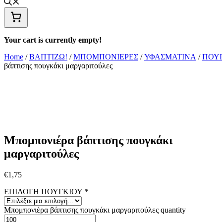
Your cart is currently empty!
Home
/
ΒΑΠΤΙΖΩ!
/
ΜΠΟΜΠΟΝΙΕΡΕΣ
/
ΥΦΑΣΜΑΤΙΝA
/
ΠΟΥ
βάπτισης πουγκάκι μαργαριτούλες
Μπομπονιέρα βάπτισης πουγκάκι
μαργαριτούλες
€
1,75
ΕΠΙΛΟΓΗ ΠΟΥΓΚΙΟΥ
*
Μπομπονιέρα βάπτισης πουγκάκι μαργαριτούλες quantity