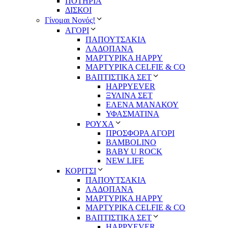
ΠΟΤΗΡΙΑ
ΔΙΣΚΟΙ
Γίνομαι Νονός!
ΑΓΟΡΙ
ΠΑΠΟΥΤΣΑΚΙΑ
ΛΑΔΟΠΑΝΑ
ΜΑΡΤΥΡΙΚΑ HAPPY
ΜΑΡΤΥΡΙΚΑ CELFIE & CO
ΒΑΠΤΙΣΤΙΚΑ ΣΕΤ
HAPPYEVER
ΞΥΛΙΝΑ ΣΕΤ
ΕΛΕΝΑ ΜΑΝΑΚΟΥ
ΥΦΑΣΜΑΤΙΝΑ
ΡΟΥΧΑ
ΠΡΟΣΦΟΡΑ ΑΓΟΡΙ
BAMBOLINO
BABY U ROCK
NEW LIFE
ΚΟΡΙΤΣΙ
ΠΑΠΟΥΤΣΑΚΙΑ
ΛΑΔΟΠΑΝΑ
ΜΑΡΤΥΡΙΚΑ HAPPY
ΜΑΡΤΥΡΙΚΑ CELFIE & CO
ΒΑΠΤΙΣΤΙΚΑ ΣΕΤ
HAPPYEVER