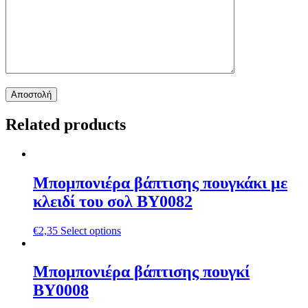
Related products
Μπομπονιέρα βάπτισης πουγκάκι με
κλειδί του σολ ΒΥ0082
€
2,35
Select options
Μπομπονιέρα βάπτισης πουγκί
ΒΥ0008