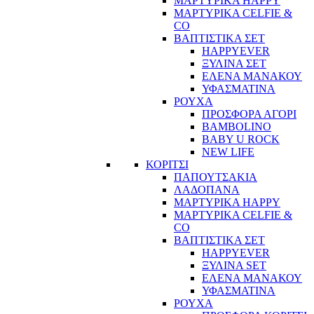
ΜΑΡΤΥΡΙΚΑ HAPPY
ΜΑΡΤΥΡΙΚΑ CELFIE &
CO
ΒΑΠΤΙΣΤΙΚΑ ΣΕΤ
HAPPYEVER
ΞΥΛΙΝΑ ΣΕΤ
ΕΛΕΝΑ ΜΑΝΑΚΟΥ
ΥΦΑΣΜΑΤΙΝΑ
ΡΟΥΧΑ
ΠΡΟΣΦΟΡΑ ΑΓΟΡΙ
BAMBOLINO
BABY U ROCK
NEW LIFE
ΚΟΡΙΤΣΙ
ΠΑΠΟΥΤΣΑΚΙΑ
ΛΑΔΟΠΑΝΑ
ΜΑΡΤΥΡΙΚΑ HAPPY
ΜΑΡΤΥΡΙΚΑ CELFIE &
CO
ΒΑΠΤΙΣΤΙΚΑ ΣΕΤ
HAPPYEVER
ΞΥΛΙΝΑ SET
ΕΛΕΝΑ ΜΑΝΑΚΟΥ
ΥΦΑΣΜΑΤΙΝΑ
ΡΟΥΧΑ