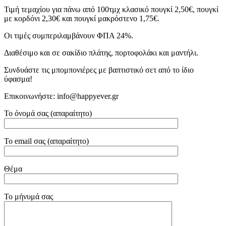
Τιμή τεμαχίου για πάνω από 100τμχ κλασικό πουγκί 2,50€, πουγκί
με κορδόνι 2,30€ και πουγκί μακρόστενο 1,75€.
Οι τιμές συμπεριλαμβάνουν ΦΠΑ 24%.
Διαθέσιμο και σε σακίδιο πλάτης, πορτοφολάκι και μαντήλι.
Συνδυάστε τις μπομπονιέρες με βαπτιστικό σετ από το ίδιο
ύφασμα!
Επικοινωνήστε: info@happyever.gr
Το όνομά σας (απαραίτητο)
Το email σας (απαραίτητο)
Θέμα
Το μήνυμά σας