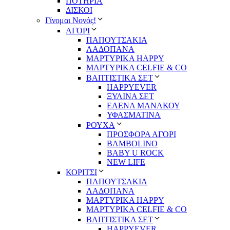
ΠΟΤΗΡΙΑ
ΔΙΣΚΟΙ
Γίνομαι Νονός!
ΑΓΟΡΙ
ΠΑΠΟΥΤΣΑΚΙΑ
ΛΑΔΟΠΑΝΑ
ΜΑΡΤΥΡΙΚΑ HAPPY
ΜΑΡΤΥΡΙΚΑ CELFIE & CO
ΒΑΠΤΙΣΤΙΚΑ ΣΕΤ
HAPPYEVER
ΞΥΛΙΝΑ ΣΕΤ
ΕΛΕΝΑ ΜΑΝΑΚΟΥ
ΥΦΑΣΜΑΤΙΝΑ
ΡΟΥΧΑ
ΠΡΟΣΦΟΡΑ ΑΓΟΡΙ
BAMBOLINO
BABY U ROCK
NEW LIFE
ΚΟΡΙΤΣΙ
ΠΑΠΟΥΤΣΑΚΙΑ
ΛΑΔΟΠΑΝΑ
ΜΑΡΤΥΡΙΚΑ HAPPY
ΜΑΡΤΥΡΙΚΑ CELFIE & CO
ΒΑΠΤΙΣΤΙΚΑ ΣΕΤ
HAPPYEVER