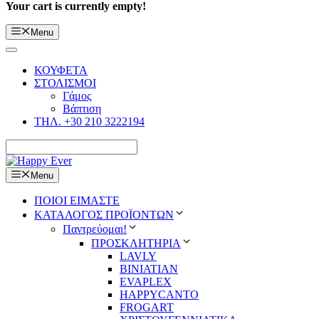
Your cart is currently empty!
Menu
ΚΟΥΦΕΤΑ
ΣΤΟΛΙΣΜΟΙ
Γάμος
Βάπτιση
ΤΗΛ. +30 210 3222194
Menu
ΠΟΙΟΙ ΕΙΜΑΣΤΕ
ΚΑΤΑΛΟΓΟΣ ΠΡΟΪΟΝΤΩΝ
Παντρεύομαι!
ΠΡΟΣΚΛΗΤΗΡΙΑ
LAVLY
BINIATIAN
EVAPLEX
HAPPYCANTO
FROGART