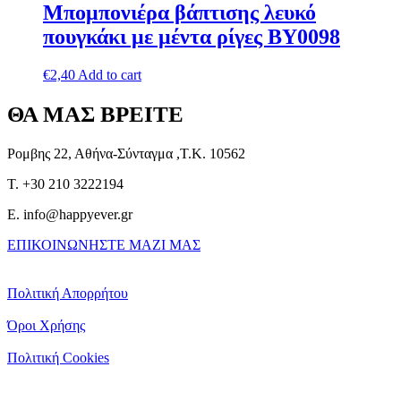
Μπομπονιέρα βάπτισης λευκό
πουγκάκι με μέντα ρίγες ΒΥ0098
€
2,40
Add to cart
ΘΑ ΜΑΣ ΒΡΕΙΤΕ
Ρομβης 22, Αθήνα-Σύνταγμα ,Τ.Κ. 10562
T. +30 210 3222194
E. info@happyever.gr
ΕΠΙΚΟΙΝΩΝΗΣΤΕ ΜΑΖΙ ΜΑΣ
Πολιτική Απορρήτου
Όροι Χρήσης
Πολιτική Cookies