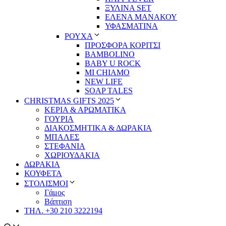
ΞΥΛΙΝΑ SET
ΕΛΕΝΑ ΜΑΝΑΚΟΥ
ΥΦΑΣΜΑΤΙΝΑ
ΡΟΥΧΑ
ΠΡΟΣΦΟΡΑ ΚΟΡΙΤΣΙ
BAMBOLINO
BABY U ROCK
MI CHIAMO
NEW LIFE
SOAP TALES
CHRISTMAS GIFTS 2025
ΚΕΡΙΑ & ΑΡΩΜΑΤΙΚΑ
ΓΟΥΡΙΑ
ΔΙΑΚΟΣΜΗΤΙΚΑ & ΔΩΡΑΚΙΑ
ΜΠΑΛΕΣ
ΣΤΕΦΑΝΙΑ
ΧΩΡΙΟΥΔΑΚΙΑ
ΔΩΡΑΚΙΑ
ΚΟΥΦΕΤΑ
ΣΤΟΛΙΣΜΟΙ
Γάμος
Βάπτιση
ΤΗΛ. +30 210 3222194