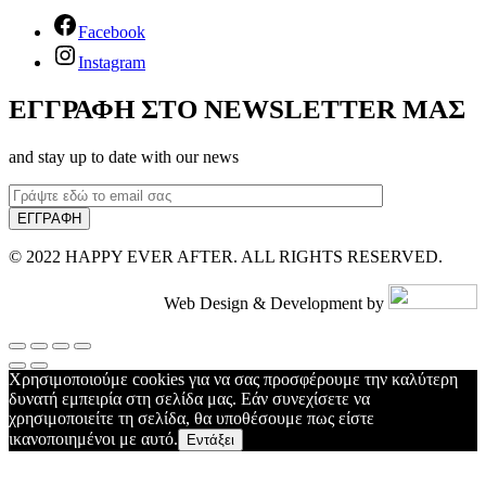
Facebook
Instagram
ΕΓΓΡΑΦΗ ΣΤΟ NEWSLETTER ΜΑΣ
and stay up to date with our news
© 2022 HAPPY EVER AFTER. ALL RIGHTS RESERVED.
Web Design & Development by
Χρησιμοποιούμε cookies για να σας προσφέρουμε την καλύτερη
δυνατή εμπειρία στη σελίδα μας. Εάν συνεχίσετε να
χρησιμοποιείτε τη σελίδα, θα υποθέσουμε πως είστε
ικανοποιημένοι με αυτό.
Εντάξει