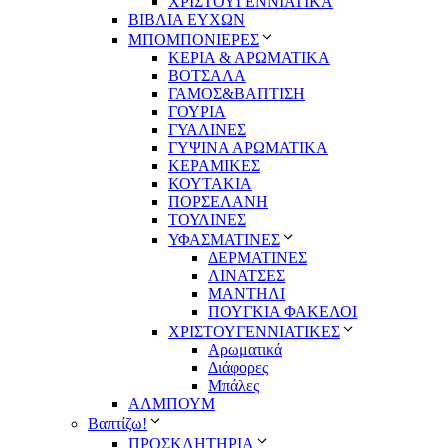
ΧΡΙΣΤΟΥΓΕΝΝΙΑΤΙΚΑ
ΒΙΒΛΙΑ ΕΥΧΩΝ
ΜΠΟΜΠΟΝΙΕΡΕΣ
ΚΕΡΙΑ & ΑΡΩΜΑΤΙΚΑ
ΒΟΤΣΑΛΑ
ΓΑΜΟΣ&ΒΑΠΤΙΣΗ
ΓΟΥΡΙΑ
ΓΥΑΛΙΝΕΣ
ΓΥΨΙΝΑ ΑΡΩΜΑΤΙΚΑ
ΚΕΡΑΜΙΚΕΣ
ΚΟΥΤΑΚΙΑ
ΠΟΡΣΕΛΑΝΗ
ΤΟΥΛΙΝΕΣ
ΥΦΑΣΜΑΤΙΝΕΣ
ΔΕΡΜΑΤΙΝΕΣ
ΛΙΝΑΤΣΕΣ
ΜΑΝΤΗΛΙ
ΠΟΥΓΚΙΑ ΦΑΚΕΛΟΙ
ΧΡΙΣΤΟΥΓΕΝΝΙΑΤΙΚΕΣ
Αρωματικά
Διάφορες
Μπάλες
ΑΛΜΠΟΥΜ
Βαπτίζω!
ΠΡΟΣΚΛΗΤΗΡΙΑ