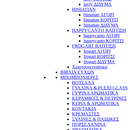
lavly ΔΙΔΥΜΑ
BINIATIAN
biniatian ΑΓΟΡΙ
biniatian ΚΟΡΙΤΣΙ
biniatian ΔΙΔΥΜΑ
HAPPYCANTO ΒΑΠΤΙΣΗ
happycanto ΑΓΟΡΙ
happycanto ΚΟΡΙΤΣΙ
FROGART ΒΑΠΤΙΣΗ
frogart ΑΓΟΡΙ
frogart ΚΟΡΙΤΣΙ
frogart ΔΙΔΥΜΑ
Χριστουγεννιάτικα
ΒΙΒΛΙΑ ΕΥΧΩΝ
ΜΠΟΜΠΟΝΙΕΡΕΣ
ΒΟΤΣΑΛΑ
ΓΥΑΛΙΝΑ & PLEXI GLASS
ΓΥΨΙΝΑ ΑΡΩΜΑΤΙΚΑ
ΚΕΡΑΜΙΚΕΣ & ΠΕΤΡΙΝΕΣ
ΚΕΡΙΑ & ΑΡΩΜΑΤΙΚΑ
ΚΟΥΤΑΚΙΑ
ΚΡΕΜΑΣΤΕΣ
ΞΥΛΙΝΕΣ & ΠΑΙΔΙΚΕΣ
ΠΟΡΣΕΛΑΝΙΝΑ
ΥΦΑΣΜΑΤΙΝA