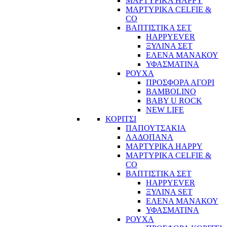
ΜΑΡΤΥΡΙΚΑ HAPPY
ΜΑΡΤΥΡΙΚΑ CELFIE &
CO
ΒΑΠΤΙΣΤΙΚΑ ΣΕΤ
HAPPYEVER
ΞΥΛΙΝΑ ΣΕΤ
ΕΛΕΝΑ ΜΑΝΑΚΟΥ
ΥΦΑΣΜΑΤΙΝΑ
ΡΟΥΧΑ
ΠΡΟΣΦΟΡΑ ΑΓΟΡΙ
BAMBOLINO
BABY U ROCK
NEW LIFE
ΚΟΡΙΤΣΙ
ΠΑΠΟΥΤΣΑΚΙΑ
ΛΑΔΟΠΑΝΑ
ΜΑΡΤΥΡΙΚΑ HAPPY
ΜΑΡΤΥΡΙΚΑ CELFIE &
CO
ΒΑΠΤΙΣΤΙΚΑ ΣΕΤ
HAPPYEVER
ΞΥΛΙΝΑ SET
ΕΛΕΝΑ ΜΑΝΑΚΟΥ
ΥΦΑΣΜΑΤΙΝΑ
ΡΟΥΧΑ