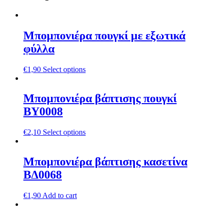
Μπομπονιέρα πουγκί με εξωτικά
φύλλα
€
1,90
Select options
Μπομπονιέρα βάπτισης πουγκί
ΒΥ0008
€
2,10
Select options
Μπομπονιέρα βάπτισης κασετίνα
ΒΔ0068
€
1,90
Add to cart