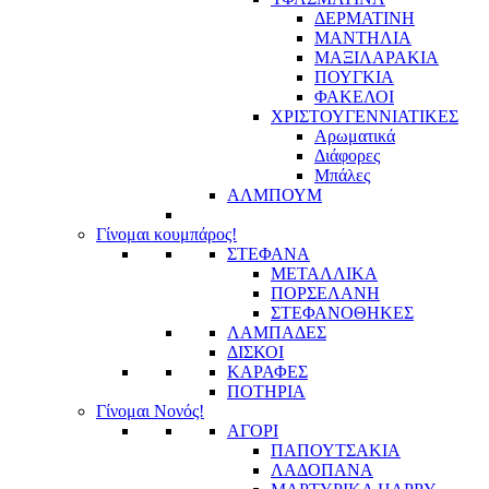
ΔΕΡΜΑΤΙΝΗ
ΜΑΝΤΗΛΙΑ
ΜΑΞΙΛΑΡΑΚΙΑ
ΠΟΥΓΚΙΑ
ΦΑΚΕΛΟΙ
ΧΡΙΣΤΟΥΓΕΝΝΙΑΤΙΚΕΣ
Αρωματικά
Διάφορες
Μπάλες
ΑΛΜΠΟΥΜ
Γίνομαι κουμπάρος!
ΣΤΕΦΑΝΑ
ΜΕΤΑΛΛΙΚΑ
ΠΟΡΣΕΛΑΝΗ
ΣΤΕΦΑΝΟΘΗΚΕΣ
ΛΑΜΠΑΔΕΣ
ΔΙΣΚΟΙ
ΚΑΡΑΦΕΣ
ΠΟΤΗΡΙΑ
Γίνομαι Νονός!
ΑΓΟΡΙ
ΠΑΠΟΥΤΣΑΚΙΑ
ΛΑΔΟΠΑΝΑ