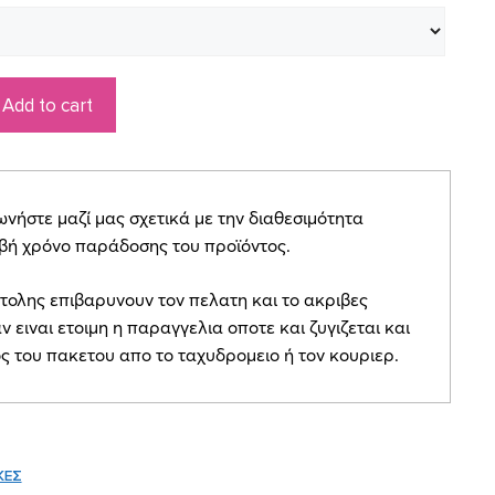
Add to cart
ήστε μαζί μας σχετικά με την διαθεσιμότητα
ιβή χρόνο παράδοσης του προϊόντος.
τολης επιβαρυνουν τον πελατη και το ακριβες
ν ειναι ετοιμη η παραγγελια οποτε και ζυγιζεται και
ος του πακετου απο το ταχυδρομειο ή τον κουριερ.
ΚΕΣ