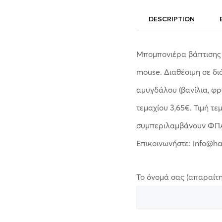
DESCRIPTION
Μπομπονιέρα βάπτισης ξ
mouse. Διαθέσιμη σε δ
αμυγδάλου (βανίλια, φρ
τεμαχίου 3,65€. Τιμή τε
συμπεριλαμβάνουν ΦΠ
Επικοινωνήστε: info@h
Το όνομά σας (απαραίτη