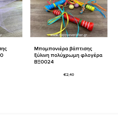
σης
Μπομπονιέρα βάπτισης
10
ξύλινη πολύχρωμη φλογέρα
ΒΞ0024
€
2,40