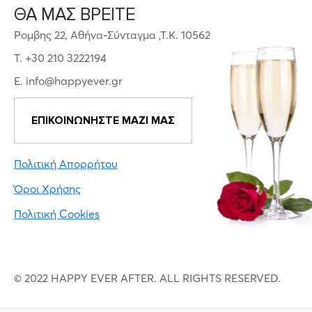
ΘΑ ΜΑΣ ΒΡΕΙΤΕ
Ρομβης 22, Αθήνα-Σύνταγμα ,Τ.Κ. 10562
T. +30 210 3222194
E. info@happyever.gr
ΕΠΙΚΟΙΝΩΝΗΣΤΕ ΜΑΖΙ ΜΑΣ
Πολιτική Απορρήτου
Όροι Χρήσης
Πολιτική Cookies
© 2022 HAPPY EVER AFTER. ALL RIGHTS RESERVED.