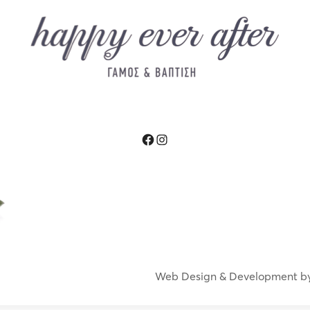
Facebook
Instagram
Web Design & Development b