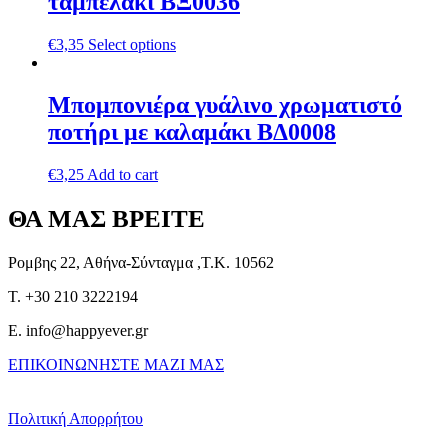
ταμπελάκι ΒΞ0036
€
3,35
Select options
Μπομπονιέρα γυάλινο χρωματιστό
ποτήρι με καλαμάκι ΒΔ0008
€
3,25
Add to cart
ΘΑ ΜΑΣ ΒΡΕΙΤΕ
Ρομβης 22, Αθήνα-Σύνταγμα ,Τ.Κ. 10562
T. +30 210 3222194
E. info@happyever.gr
ΕΠΙΚΟΙΝΩΝΗΣΤΕ ΜΑΖΙ ΜΑΣ
Πολιτική Απορρήτου