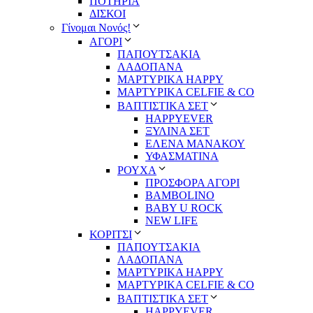
ΠΟΤΗΡΙΑ
ΔΙΣΚΟΙ
Γίνομαι Νονός!
ΑΓΟΡΙ
ΠΑΠΟΥΤΣΑΚΙΑ
ΛΑΔΟΠΑΝΑ
ΜΑΡΤΥΡΙΚΑ HAPPY
ΜΑΡΤΥΡΙΚΑ CELFIE & CO
ΒΑΠΤΙΣΤΙΚΑ ΣΕΤ
HAPPYEVER
ΞΥΛΙΝΑ ΣΕΤ
ΕΛΕΝΑ ΜΑΝΑΚΟΥ
ΥΦΑΣΜΑΤΙΝΑ
ΡΟΥΧΑ
ΠΡΟΣΦΟΡΑ ΑΓΟΡΙ
BAMBOLINO
BABY U ROCK
NEW LIFE
ΚΟΡΙΤΣΙ
ΠΑΠΟΥΤΣΑΚΙΑ
ΛΑΔΟΠΑΝΑ
ΜΑΡΤΥΡΙΚΑ HAPPY
ΜΑΡΤΥΡΙΚΑ CELFIE & CO
ΒΑΠΤΙΣΤΙΚΑ ΣΕΤ
HAPPYEVER