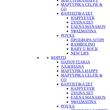
ΜΑΡΤΥΡΙΚΑ HAPPY
ΜΑΡΤΥΡΙΚΑ CELFIE &
CO
ΒΑΠΤΙΣΤΙΚΑ ΣΕΤ
HAPPYEVER
ΞΥΛΙΝΑ ΣΕΤ
ΕΛΕΝΑ ΜΑΝΑΚΟΥ
ΥΦΑΣΜΑΤΙΝΑ
ΡΟΥΧΑ
ΠΡΟΣΦΟΡΑ ΑΓΟΡΙ
BAMBOLINO
BABY U ROCK
NEW LIFE
ΚΟΡΙΤΣΙ
ΠΑΠΟΥΤΣΑΚΙΑ
ΛΑΔΟΠΑΝΑ
ΜΑΡΤΥΡΙΚΑ HAPPY
ΜΑΡΤΥΡΙΚΑ CELFIE &
CO
ΒΑΠΤΙΣΤΙΚΑ ΣΕΤ
HAPPYEVER
ΞΥΛΙΝΑ SET
ΕΛΕΝΑ ΜΑΝΑΚΟΥ
ΥΦΑΣΜΑΤΙΝΑ
ΡΟΥΧΑ