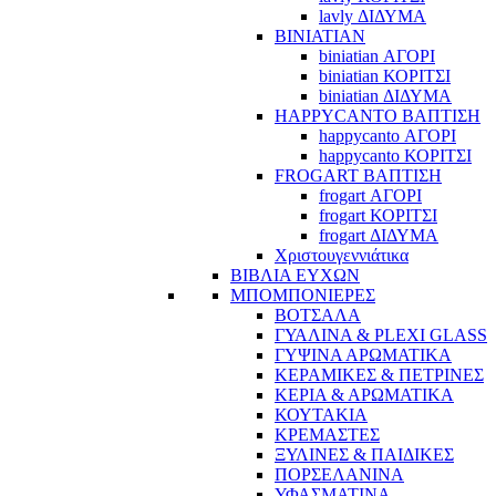
lavly ΔΙΔΥΜΑ
BINIATIAN
biniatian ΑΓΟΡΙ
biniatian ΚΟΡΙΤΣΙ
biniatian ΔΙΔΥΜΑ
HAPPYCANTO ΒΑΠΤΙΣΗ
happycanto ΑΓΟΡΙ
happycanto ΚΟΡΙΤΣΙ
FROGART ΒΑΠΤΙΣΗ
frogart ΑΓΟΡΙ
frogart ΚΟΡΙΤΣΙ
frogart ΔΙΔΥΜΑ
Χριστουγεννιάτικα
ΒΙΒΛΙΑ ΕΥΧΩΝ
ΜΠΟΜΠΟΝΙΕΡΕΣ
ΒΟΤΣΑΛΑ
ΓΥΑΛΙΝΑ & PLEXI GLASS
ΓΥΨΙΝΑ ΑΡΩΜΑΤΙΚΑ
ΚΕΡΑΜΙΚΕΣ & ΠΕΤΡΙΝΕΣ
ΚΕΡΙΑ & ΑΡΩΜΑΤΙΚΑ
ΚΟΥΤΑΚΙΑ
ΚΡΕΜΑΣΤΕΣ
ΞΥΛΙΝΕΣ & ΠΑΙΔΙΚΕΣ
ΠΟΡΣΕΛΑΝΙΝΑ
ΥΦΑΣΜΑΤΙΝA