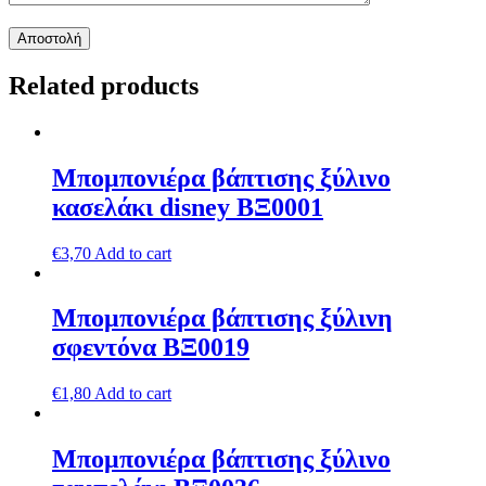
Related products
Μπομπονιέρα βάπτισης ξύλινο
κασελάκι disney ΒΞ0001
€
3,70
Add to cart
Μπομπονιέρα βάπτισης ξύλινη
σφεντόνα ΒΞ0019
€
1,80
Add to cart
Μπομπονιέρα βάπτισης ξύλινο