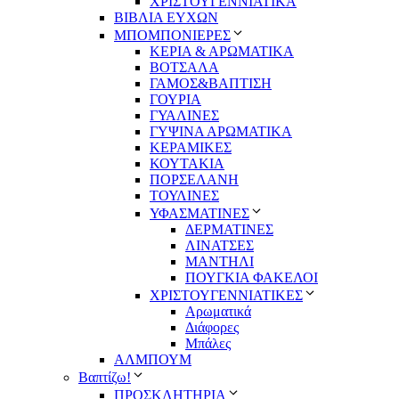
ΧΡΙΣΤΟΥΓΕΝΝΙΑΤΙΚΑ
ΒΙΒΛΙΑ ΕΥΧΩΝ
ΜΠΟΜΠΟΝΙΕΡΕΣ
ΚΕΡΙΑ & ΑΡΩΜΑΤΙΚΑ
ΒΟΤΣΑΛΑ
ΓΑΜΟΣ&ΒΑΠΤΙΣΗ
ΓΟΥΡΙΑ
ΓΥΑΛΙΝΕΣ
ΓΥΨΙΝΑ ΑΡΩΜΑΤΙΚΑ
ΚΕΡΑΜΙΚΕΣ
ΚΟΥΤΑΚΙΑ
ΠΟΡΣΕΛΑΝΗ
ΤΟΥΛΙΝΕΣ
ΥΦΑΣΜΑΤΙΝΕΣ
ΔΕΡΜΑΤΙΝΕΣ
ΛΙΝΑΤΣΕΣ
ΜΑΝΤΗΛΙ
ΠΟΥΓΚΙΑ ΦΑΚΕΛΟΙ
ΧΡΙΣΤΟΥΓΕΝΝΙΑΤΙΚΕΣ
Αρωματικά
Διάφορες
Μπάλες
ΑΛΜΠΟΥΜ
Βαπτίζω!
ΠΡΟΣΚΛΗΤΗΡΙΑ