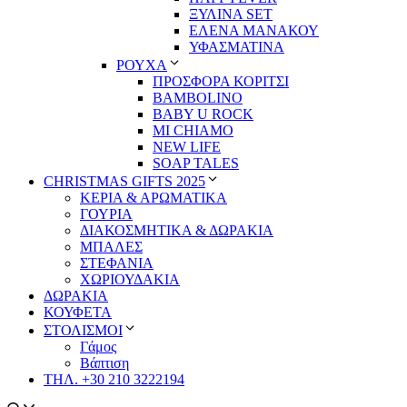
ΞΥΛΙΝΑ SET
ΕΛΕΝΑ ΜΑΝΑΚΟΥ
ΥΦΑΣΜΑΤΙΝΑ
ΡΟΥΧΑ
ΠΡΟΣΦΟΡΑ ΚΟΡΙΤΣΙ
BAMBOLINO
BABY U ROCK
MI CHIAMO
NEW LIFE
SOAP TALES
CHRISTMAS GIFTS 2025
ΚΕΡΙΑ & ΑΡΩΜΑΤΙΚΑ
ΓΟΥΡΙΑ
ΔΙΑΚΟΣΜΗΤΙΚΑ & ΔΩΡΑΚΙΑ
ΜΠΑΛΕΣ
ΣΤΕΦΑΝΙΑ
ΧΩΡΙΟΥΔΑΚΙΑ
ΔΩΡΑΚΙΑ
ΚΟΥΦΕΤΑ
ΣΤΟΛΙΣΜΟΙ
Γάμος
Βάπτιση
ΤΗΛ. +30 210 3222194