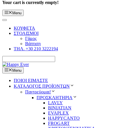
Your cart is currently empty!
Menu
ΚΟΥΦΕΤΑ
ΣΤΟΛΙΣΜΟΙ
Γάμος
Βάπτιση
ΤΗΛ. +30 210 3222194
Menu
ΠΟΙΟΙ ΕΙΜΑΣΤΕ
ΚΑΤΑΛΟΓΟΣ ΠΡΟΪΟΝΤΩΝ
Παντρεύομαι!
ΠΡΟΣΚΛΗΤΗΡΙΑ
LAVLY
BINIATIAN
EVAPLEX
HAPPYCANTO
FROGART