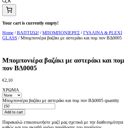
Your cart is currently empty!
Home
/
ΒΑΠΤΙΖΩ!
/
ΜΠΟΜΠΟΝΙΕΡΕΣ
/
ΓΥΑΛΙΝΑ & PLEXI
GLASS
/ Μπομπονιέρα βαζάκι με αστεράκι και πομ πον ΒΔ0005
Μπομπονιέρα βαζάκι με αστεράκι και πομ
πον ΒΔ0005
€
2,10
ΧΡΩΜΑ
Μπομπονιέρα βαζάκι με αστεράκι και πομ πον ΒΔ0005 quantity
Add to cart
Παρακαλώ επικοινωνήστε μαζί μας σχετικά με την διαθεσιμότητα
καθώς και τον ακριβή χρόνο παράδοσης του προϊόντος.