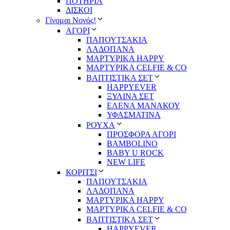
ΠΟΤΗΡΙΑ
ΔΙΣΚΟΙ
Γίνομαι Νονός!
ΑΓΟΡΙ
ΠΑΠΟΥΤΣΑΚΙΑ
ΛΑΔΟΠΑΝΑ
ΜΑΡΤΥΡΙΚΑ HAPPY
ΜΑΡΤΥΡΙΚΑ CELFIE & CO
ΒΑΠΤΙΣΤΙΚΑ ΣΕΤ
HAPPYEVER
ΞΥΛΙΝΑ ΣΕΤ
ΕΛΕΝΑ ΜΑΝΑΚΟΥ
ΥΦΑΣΜΑΤΙΝΑ
ΡΟΥΧΑ
ΠΡΟΣΦΟΡΑ ΑΓΟΡΙ
BAMBOLINO
BABY U ROCK
NEW LIFE
ΚΟΡΙΤΣΙ
ΠΑΠΟΥΤΣΑΚΙΑ
ΛΑΔΟΠΑΝΑ
ΜΑΡΤΥΡΙΚΑ HAPPY
ΜΑΡΤΥΡΙΚΑ CELFIE & CO
ΒΑΠΤΙΣΤΙΚΑ ΣΕΤ
HAPPYEVER