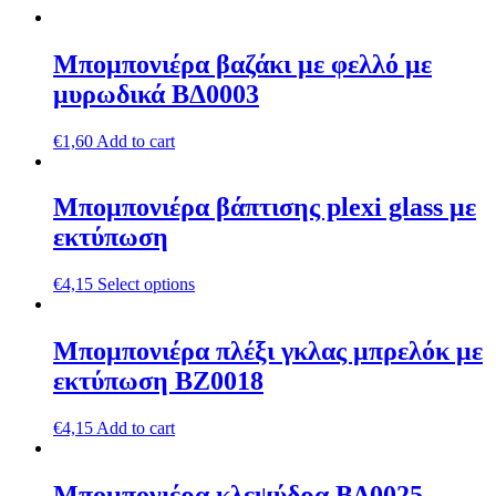
Μπομπονιέρα βαζάκι με φελλό με
μυρωδικά ΒΔ0003
€
1,60
Add to cart
Μπομπονιέρα βάπτισης plexi glass με
εκτύπωση
€
4,15
Select options
Μπομπονιέρα πλέξι γκλας μπρελόκ με
εκτύπωση ΒZ0018
€
4,15
Add to cart
Μπομπονιέρα κλεψύδρα ΒΔ0025