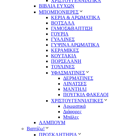
ΧΡΙΣΤΟΥΓΕΝΝΙΑΤΙΚΑ
ΒΙΒΛΙΑ ΕΥΧΩΝ
ΜΠΟΜΠΟΝΙΕΡΕΣ
ΚΕΡΙΑ & ΑΡΩΜΑΤΙΚΑ
ΒΟΤΣΑΛΑ
ΓΑΜΟΣ&ΒΑΠΤΙΣΗ
ΓΟΥΡΙΑ
ΓΥΑΛΙΝΕΣ
ΓΥΨΙΝΑ ΑΡΩΜΑΤΙΚΑ
ΚΕΡΑΜΙΚΕΣ
ΚΟΥΤΑΚΙΑ
ΠΟΡΣΕΛΑΝΗ
ΤΟΥΛΙΝΕΣ
ΥΦΑΣΜΑΤΙΝΕΣ
ΔΕΡΜΑΤΙΝΕΣ
ΛΙΝΑΤΣΕΣ
ΜΑΝΤΗΛΙ
ΠΟΥΓΚΙΑ ΦΑΚΕΛΟΙ
ΧΡΙΣΤΟΥΓΕΝΝΙΑΤΙΚΕΣ
Αρωματικά
Διάφορες
Μπάλες
ΑΛΜΠΟΥΜ
Βαπτίζω!
ΠΡΟΣΚΛΗΤΗΡΙΑ