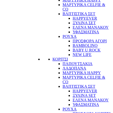
ΜΑΡΤΥΡΙΚΑ HAPPY
ΜΑΡΤΥΡΙΚΑ CELFIE &
CO
ΒΑΠΤΙΣΤΙΚΑ ΣΕΤ
HAPPYEVER
ΞΥΛΙΝΑ ΣΕΤ
ΕΛΕΝΑ ΜΑΝΑΚΟΥ
ΥΦΑΣΜΑΤΙΝΑ
ΡΟΥΧΑ
ΠΡΟΣΦΟΡΑ ΑΓΟΡΙ
BAMBOLINO
BABY U ROCK
NEW LIFE
ΚΟΡΙΤΣΙ
ΠΑΠΟΥΤΣΑΚΙΑ
ΛΑΔΟΠΑΝΑ
ΜΑΡΤΥΡΙΚΑ HAPPY
ΜΑΡΤΥΡΙΚΑ CELFIE &
CO
ΒΑΠΤΙΣΤΙΚΑ ΣΕΤ
HAPPYEVER
ΞΥΛΙΝΑ SET
ΕΛΕΝΑ ΜΑΝΑΚΟΥ
ΥΦΑΣΜΑΤΙΝΑ
ΡΟΥΧΑ