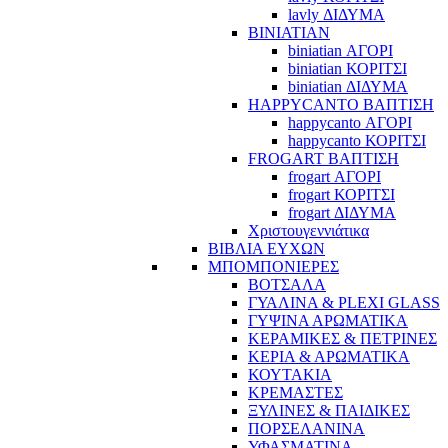
lavly ΔΙΔΥΜΑ
BINIATIAN
biniatian ΑΓΟΡΙ
biniatian ΚΟΡΙΤΣΙ
biniatian ΔΙΔΥΜΑ
HAPPYCANTO ΒΑΠΤΙΣΗ
happycanto ΑΓΟΡΙ
happycanto ΚΟΡΙΤΣΙ
FROGART ΒΑΠΤΙΣΗ
frogart ΑΓΟΡΙ
frogart ΚΟΡΙΤΣΙ
frogart ΔΙΔΥΜΑ
Χριστουγεννιάτικα
ΒΙΒΛΙΑ ΕΥΧΩΝ
ΜΠΟΜΠΟΝΙΕΡΕΣ
ΒΟΤΣΑΛΑ
ΓΥΑΛΙΝΑ & PLEXI GLASS
ΓΥΨΙΝΑ ΑΡΩΜΑΤΙΚΑ
ΚΕΡΑΜΙΚΕΣ & ΠΕΤΡΙΝΕΣ
ΚΕΡΙΑ & ΑΡΩΜΑΤΙΚΑ
ΚΟΥΤΑΚΙΑ
ΚΡΕΜΑΣΤΕΣ
ΞΥΛΙΝΕΣ & ΠΑΙΔΙΚΕΣ
ΠΟΡΣΕΛΑΝΙΝΑ
ΥΦΑΣΜΑΤΙΝA