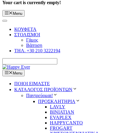
Your cart is currently empty!
Menu
ΚΟΥΦΕΤΑ
ΣΤΟΛΙΣΜΟΙ
Γάμος
Βάπτιση
ΤΗΛ. +30 210 3222194
Menu
ΠΟΙΟΙ ΕΙΜΑΣΤΕ
ΚΑΤΑΛΟΓΟΣ ΠΡΟΪΟΝΤΩΝ
Παντρεύομαι!
ΠΡΟΣΚΛΗΤΗΡΙΑ
LAVLY
BINIATIAN
EVAPLEX
HAPPYCANTO
FROGART