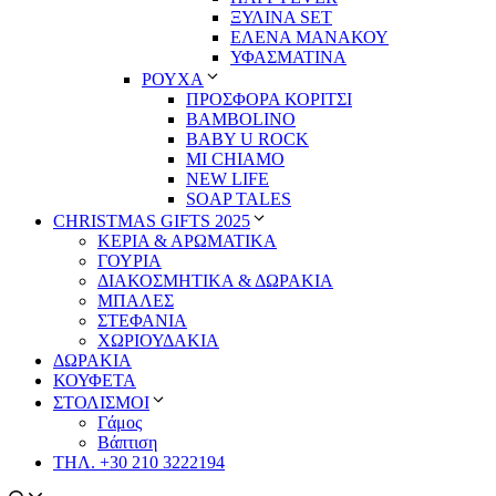
ΞΥΛΙΝΑ SET
ΕΛΕΝΑ ΜΑΝΑΚΟΥ
ΥΦΑΣΜΑΤΙΝΑ
ΡΟΥΧΑ
ΠΡΟΣΦΟΡΑ ΚΟΡΙΤΣΙ
BAMBOLINO
BABY U ROCK
MI CHIAMO
NEW LIFE
SOAP TALES
CHRISTMAS GIFTS 2025
ΚΕΡΙΑ & ΑΡΩΜΑΤΙΚΑ
ΓΟΥΡΙΑ
ΔΙΑΚΟΣΜΗΤΙΚΑ & ΔΩΡΑΚΙΑ
ΜΠΑΛΕΣ
ΣΤΕΦΑΝΙΑ
ΧΩΡΙΟΥΔΑΚΙΑ
ΔΩΡΑΚΙΑ
ΚΟΥΦΕΤΑ
ΣΤΟΛΙΣΜΟΙ
Γάμος
Βάπτιση
ΤΗΛ. +30 210 3222194