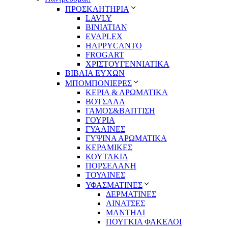
ΠΡΟΣΚΛΗΤΗΡΙΑ
LAVLY
BINIATIAN
EVAPLEX
HAPPYCANTO
FROGART
ΧΡΙΣΤΟΥΓΕΝΝΙΑΤΙΚΑ
ΒΙΒΛΙΑ ΕΥΧΩΝ
ΜΠΟΜΠΟΝΙΕΡΕΣ
ΚΕΡΙΑ & ΑΡΩΜΑΤΙΚΑ
ΒΟΤΣΑΛΑ
ΓΑΜΟΣ&ΒΑΠΤΙΣΗ
ΓΟΥΡΙΑ
ΓΥΑΛΙΝΕΣ
ΓΥΨΙΝΑ ΑΡΩΜΑΤΙΚΑ
ΚΕΡΑΜΙΚΕΣ
ΚΟΥΤΑΚΙΑ
ΠΟΡΣΕΛΑΝΗ
ΤΟΥΛΙΝΕΣ
ΥΦΑΣΜΑΤΙΝΕΣ
ΔΕΡΜΑΤΙΝΕΣ
ΛΙΝΑΤΣΕΣ
ΜΑΝΤΗΛΙ
ΠΟΥΓΚΙΑ ΦΑΚΕΛΟΙ