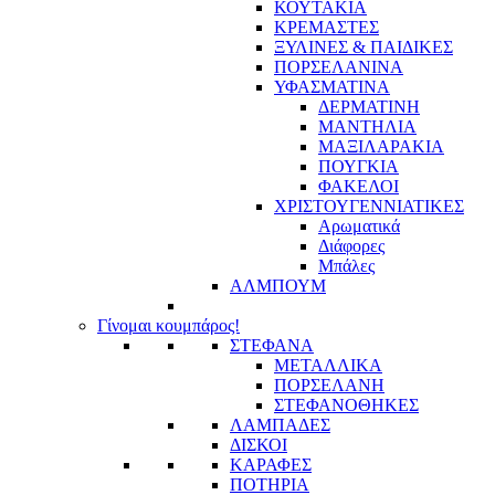
ΚΟΥΤΑΚΙΑ
ΚΡΕΜΑΣΤΕΣ
ΞΥΛΙΝΕΣ & ΠΑΙΔΙΚΕΣ
ΠΟΡΣΕΛΑΝΙΝΑ
ΥΦΑΣΜΑΤΙΝA
ΔΕΡΜΑΤΙΝΗ
ΜΑΝΤΗΛΙΑ
ΜΑΞΙΛΑΡΑΚΙΑ
ΠΟΥΓΚΙΑ
ΦΑΚΕΛΟΙ
ΧΡΙΣΤΟΥΓΕΝΝΙΑΤΙΚΕΣ
Αρωματικά
Διάφορες
Μπάλες
ΑΛΜΠΟΥΜ
Γίνομαι κουμπάρος!
ΣΤΕΦΑΝΑ
ΜΕΤΑΛΛΙΚΑ
ΠΟΡΣΕΛΑΝΗ
ΣΤΕΦΑΝΟΘΗΚΕΣ
ΛΑΜΠΑΔΕΣ
ΔΙΣΚΟΙ
ΚΑΡΑΦΕΣ
ΠΟΤΗΡΙΑ