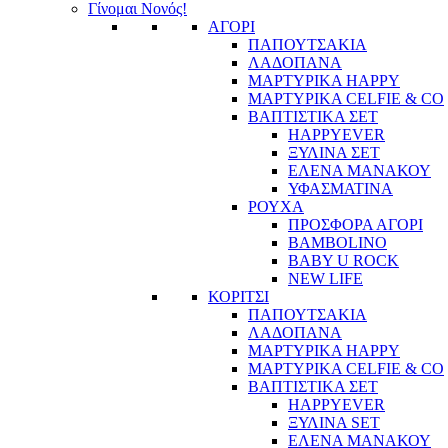
Γίνομαι Νονός!
ΑΓΟΡΙ
ΠΑΠΟΥΤΣΑΚΙΑ
ΛΑΔΟΠΑΝΑ
ΜΑΡΤΥΡΙΚΑ HAPPY
ΜΑΡΤΥΡΙΚΑ CELFIE & CO
ΒΑΠΤΙΣΤΙΚΑ ΣΕΤ
HAPPYEVER
ΞΥΛΙΝΑ ΣΕΤ
ΕΛΕΝΑ ΜΑΝΑΚΟΥ
ΥΦΑΣΜΑΤΙΝΑ
ΡΟΥΧΑ
ΠΡΟΣΦΟΡΑ ΑΓΟΡΙ
BAMBOLINO
BABY U ROCK
NEW LIFE
ΚΟΡΙΤΣΙ
ΠΑΠΟΥΤΣΑΚΙΑ
ΛΑΔΟΠΑΝΑ
ΜΑΡΤΥΡΙΚΑ HAPPY
ΜΑΡΤΥΡΙΚΑ CELFIE & CO
ΒΑΠΤΙΣΤΙΚΑ ΣΕΤ
HAPPYEVER
ΞΥΛΙΝΑ SET
ΕΛΕΝΑ ΜΑΝΑΚΟΥ