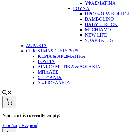
ΥΦΑΣΜΑΤΙΝΑ
ΡΟΥΧΑ
ΠΡΟΣΦΟΡΑ ΚΟΡΙΤΣΙ
BAMBOLINO
BABY U ROCK
MI CHIAMO
NEW LIFE
SOAP TALES
ΔΩΡΑΚΙΑ
CHRISTMAS GIFTS 2025
ΚΕΡΙΑ & ΑΡΩΜΑΤΙΚΑ
ΓΟΥΡΙΑ
ΔΙΑΚΟΣΜΗΤΙΚΑ & ΔΩΡΑΚΙΑ
ΜΠΑΛΕΣ
ΣΤΕΦΑΝΙΑ
ΧΩΡΙΟΥΔΑΚΙΑ
Your cart is currently empty!
Είσοδος / Εγγραφή