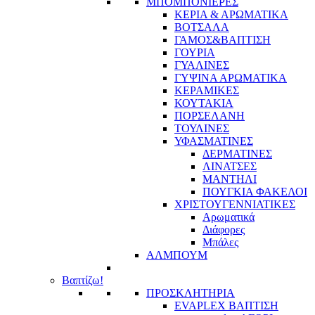
ΜΠΟΜΠΟΝΙΕΡΕΣ
ΚΕΡΙΑ & ΑΡΩΜΑΤΙΚΑ
ΒΟΤΣΑΛΑ
ΓΑΜΟΣ&ΒΑΠΤΙΣΗ
ΓΟΥΡΙΑ
ΓΥΑΛΙΝΕΣ
ΓΥΨΙΝΑ ΑΡΩΜΑΤΙΚΑ
ΚΕΡΑΜΙΚΕΣ
ΚΟΥΤΑΚΙΑ
ΠΟΡΣΕΛΑΝΗ
ΤΟΥΛΙΝΕΣ
ΥΦΑΣΜΑΤΙΝΕΣ
ΔΕΡΜΑΤΙΝΕΣ
ΛΙΝΑΤΣΕΣ
ΜΑΝΤΗΛΙ
ΠΟΥΓΚΙΑ ΦΑΚΕΛΟΙ
ΧΡΙΣΤΟΥΓΕΝΝΙΑΤΙΚΕΣ
Αρωματικά
Διάφορες
Μπάλες
ΑΛΜΠΟΥΜ
Βαπτίζω!
ΠΡΟΣΚΛΗΤΗΡΙΑ
EVAPLEX ΒΑΠΤΙΣΗ