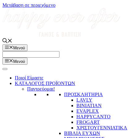
Μετάβαση σε περιεχόμενο
Μενού
Μενού
Ποιοί Είμαστε
ΚΑΤΑΛΟΓΟΣ ΠΡΟΪΟΝΤΩΝ
Παντρεύομαι!
ΠΡΟΣΚΛΗΤΗΡΙΑ
LAVLY
BINIATIAN
EVAPLEX
HAPPYCANTO
FROGART
ΧΡΙΣΤΟΥΓΕΝΝΙΑΤΙΚΑ
ΒΙΒΛΙΑ ΕΥΧΩΝ