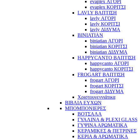
evaplex ΑΓΟΡΙ
evaplex ΚΟΡΙΤΣΙ
LAVLY ΒΑΠΤΙΣΗ
lavly ΑΓΟΡΙ
lavly ΚΟΡΙΤΣΙ
lavly ΔΙΔΥΜΑ
BINIATIAN
biniatian ΑΓΟΡΙ
biniatian ΚΟΡΙΤΣΙ
biniatian ΔΙΔΥΜΑ
HAPPYCANTO ΒΑΠΤΙΣΗ
happycanto ΑΓΟΡΙ
happycanto ΚΟΡΙΤΣΙ
FROGART ΒΑΠΤΙΣΗ
frogart ΑΓΟΡΙ
frogart ΚΟΡΙΤΣΙ
frogart ΔΙΔΥΜΑ
Χριστουγεννιάτικα
ΒΙΒΛΙΑ ΕΥΧΩΝ
ΜΠΟΜΠΟΝΙΕΡΕΣ
ΒΟΤΣΑΛΑ
ΓΥΑΛΙΝΑ & PLEXI GLASS
ΓΥΨΙΝΑ ΑΡΩΜΑΤΙΚΑ
ΚΕΡΑΜΙΚΕΣ & ΠΕΤΡΙΝΕΣ
ΚΕΡΙΑ & ΑΡΩΜΑΤΙΚΑ