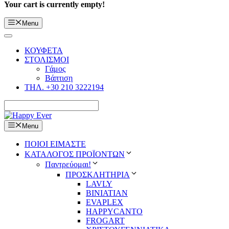
Your cart is currently empty!
Menu
ΚΟΥΦΕΤΑ
ΣΤΟΛΙΣΜΟΙ
Γάμος
Βάπτιση
ΤΗΛ. +30 210 3222194
Menu
ΠΟΙΟΙ ΕΙΜΑΣΤΕ
ΚΑΤΑΛΟΓΟΣ ΠΡΟΪΟΝΤΩΝ
Παντρεύομαι!
ΠΡΟΣΚΛΗΤΗΡΙΑ
LAVLY
BINIATIAN
EVAPLEX
HAPPYCANTO
FROGART