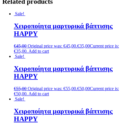
Related products
Sale!
Χειροποίητα μαρτυρικά βάπτισης
HAPPY
€
45,00
Original price was: €45,00.
€
35,00
Current price is:
€35,00.
Add to cart
Sale!
Χειροποίητα μαρτυρικά βάπτισης
HAPPY
€
55,00
Original price was: €55,00.
€
50,00
Current price is:
€50,00.
Add to cart
Sale!
Χειροποίητα μαρτυρικά βάπτισης
HAPPY