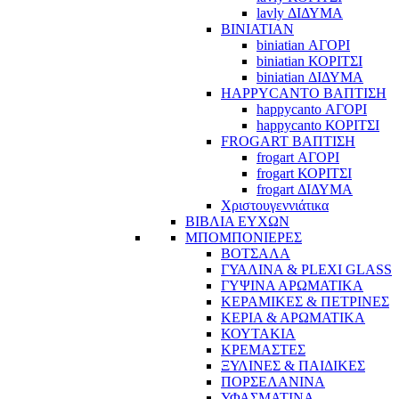
lavly ΔΙΔΥΜΑ
BINIATIAN
biniatian ΑΓΟΡΙ
biniatian ΚΟΡΙΤΣΙ
biniatian ΔΙΔΥΜΑ
HAPPYCANTO ΒΑΠΤΙΣΗ
happycanto ΑΓΟΡΙ
happycanto ΚΟΡΙΤΣΙ
FROGART ΒΑΠΤΙΣΗ
frogart ΑΓΟΡΙ
frogart ΚΟΡΙΤΣΙ
frogart ΔΙΔΥΜΑ
Χριστουγεννιάτικα
ΒΙΒΛΙΑ ΕΥΧΩΝ
ΜΠΟΜΠΟΝΙΕΡΕΣ
ΒΟΤΣΑΛΑ
ΓΥΑΛΙΝΑ & PLEXI GLASS
ΓΥΨΙΝΑ ΑΡΩΜΑΤΙΚΑ
ΚΕΡΑΜΙΚΕΣ & ΠΕΤΡΙΝΕΣ
ΚΕΡΙΑ & ΑΡΩΜΑΤΙΚΑ
ΚΟΥΤΑΚΙΑ
ΚΡΕΜΑΣΤΕΣ
ΞΥΛΙΝΕΣ & ΠΑΙΔΙΚΕΣ
ΠΟΡΣΕΛΑΝΙΝΑ
ΥΦΑΣΜΑΤΙΝA