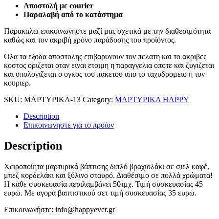
Αποστολή με courier
Παραλαβή από το κατάστημα
Παρακαλώ επικοινωνήστε μαζί μας σχετικά με την διαθεσιμότητα
καθώς και τον ακριβή χρόνο παράδοσης του προϊόντος.
Ολα τα εξοδα αποστολης επιβαρυνουν τον πελατη και το ακριβες
κοστος οριζεται οταν ειναι ετοιμη η παραγγελια οποτε και ζυγιζεται
και υπολογιζεται ο ογκος του πακετου απο το ταχυδρομειο ή τον
κουριερ.
SKU:
ΜΑΡΤΥΡΙΚΑ-13
Category:
ΜΑΡΤΥΡΙΚΑ HAPPY
Description
Επικοινωνηστε για το προϊoν
Description
Χειροποίητα μαρτυρικά βάπτισης διπλό βραχιολάκι σε σιελ καφέ,
μπεζ κορδελάκι και ξύλινο σταυρό. Διαθέσιμο σε πολλά χρώματα!
Η κάθε συσκευασία περιλαμβάνει 50τμχ. Τιμή συσκευασίας 45
ευρώ. Με αγορά βαπτιστικού σετ τιμή συσκευασίας 35 ευρώ.
Επικοινωνήστε: info@happyever.gr