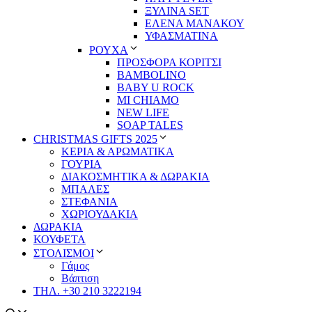
ΞΥΛΙΝΑ SET
ΕΛΕΝΑ ΜΑΝΑΚΟΥ
ΥΦΑΣΜΑΤΙΝΑ
ΡΟΥΧΑ
ΠΡΟΣΦΟΡΑ ΚΟΡΙΤΣΙ
BAMBOLINO
BABY U ROCK
MI CHIAMO
NEW LIFE
SOAP TALES
CHRISTMAS GIFTS 2025
ΚΕΡΙΑ & ΑΡΩΜΑΤΙΚΑ
ΓΟΥΡΙΑ
ΔΙΑΚΟΣΜΗΤΙΚΑ & ΔΩΡΑΚΙΑ
ΜΠΑΛΕΣ
ΣΤΕΦΑΝΙΑ
ΧΩΡΙΟΥΔΑΚΙΑ
ΔΩΡΑΚΙΑ
ΚΟΥΦΕΤΑ
ΣΤΟΛΙΣΜΟΙ
Γάμος
Βάπτιση
ΤΗΛ. +30 210 3222194