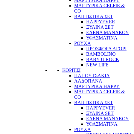
ΜΑΡΤΥΡΙΚΑ HAPPY
ΜΑΡΤΥΡΙΚΑ CELFIE &
CO
ΒΑΠΤΙΣΤΙΚΑ ΣΕΤ
HAPPYEVER
ΞΥΛΙΝΑ ΣΕΤ
ΕΛΕΝΑ ΜΑΝΑΚΟΥ
ΥΦΑΣΜΑΤΙΝΑ
ΡΟΥΧΑ
ΠΡΟΣΦΟΡΑ ΑΓΟΡΙ
BAMBOLINO
BABY U ROCK
NEW LIFE
ΚΟΡΙΤΣΙ
ΠΑΠΟΥΤΣΑΚΙΑ
ΛΑΔΟΠΑΝΑ
ΜΑΡΤΥΡΙΚΑ HAPPY
ΜΑΡΤΥΡΙΚΑ CELFIE &
CO
ΒΑΠΤΙΣΤΙΚΑ ΣΕΤ
HAPPYEVER
ΞΥΛΙΝΑ SET
ΕΛΕΝΑ ΜΑΝΑΚΟΥ
ΥΦΑΣΜΑΤΙΝΑ
ΡΟΥΧΑ