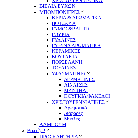
ΧΡΙΣΤΟΥΓΕΝΝΙΑΤΙΚΑ
ΒΙΒΛΙΑ ΕΥΧΩΝ
ΜΠΟΜΠΟΝΙΕΡΕΣ
ΚΕΡΙΑ & ΑΡΩΜΑΤΙΚΑ
ΒΟΤΣΑΛΑ
ΓΑΜΟΣ&ΒΑΠΤΙΣΗ
ΓΟΥΡΙΑ
ΓΥΑΛΙΝΕΣ
ΓΥΨΙΝΑ ΑΡΩΜΑΤΙΚΑ
ΚΕΡΑΜΙΚΕΣ
ΚΟΥΤΑΚΙΑ
ΠΟΡΣΕΛΑΝΗ
ΤΟΥΛΙΝΕΣ
ΥΦΑΣΜΑΤΙΝΕΣ
ΔΕΡΜΑΤΙΝΕΣ
ΛΙΝΑΤΣΕΣ
ΜΑΝΤΗΛΙ
ΠΟΥΓΚΙΑ ΦΑΚΕΛΟΙ
ΧΡΙΣΤΟΥΓΕΝΝΙΑΤΙΚΕΣ
Αρωματικά
Διάφορες
Μπάλες
ΑΛΜΠΟΥΜ
Βαπτίζω!
ΠΡΟΣΚΛΗΤΗΡΙΑ