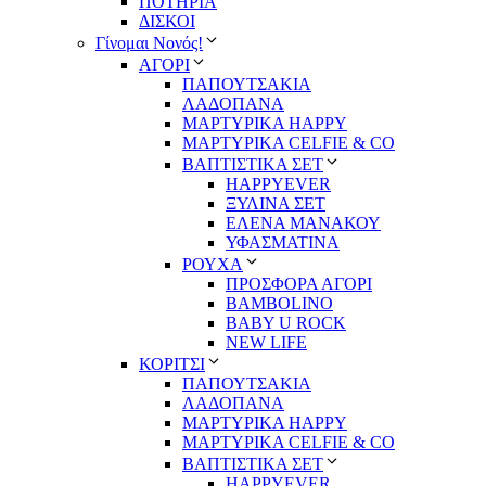
ΠΟΤΗΡΙΑ
ΔΙΣΚΟΙ
Γίνομαι Νονός!
ΑΓΟΡΙ
ΠΑΠΟΥΤΣΑΚΙΑ
ΛΑΔΟΠΑΝΑ
ΜΑΡΤΥΡΙΚΑ HAPPY
ΜΑΡΤΥΡΙΚΑ CELFIE & CO
ΒΑΠΤΙΣΤΙΚΑ ΣΕΤ
HAPPYEVER
ΞΥΛΙΝΑ ΣΕΤ
ΕΛΕΝΑ ΜΑΝΑΚΟΥ
ΥΦΑΣΜΑΤΙΝΑ
ΡΟΥΧΑ
ΠΡΟΣΦΟΡΑ ΑΓΟΡΙ
BAMBOLINO
BABY U ROCK
NEW LIFE
ΚΟΡΙΤΣΙ
ΠΑΠΟΥΤΣΑΚΙΑ
ΛΑΔΟΠΑΝΑ
ΜΑΡΤΥΡΙΚΑ HAPPY
ΜΑΡΤΥΡΙΚΑ CELFIE & CO
ΒΑΠΤΙΣΤΙΚΑ ΣΕΤ
HAPPYEVER