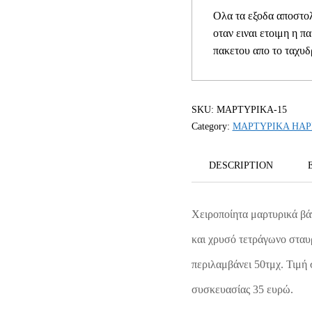
Ολα τα εξοδα αποστολ
οταν ειναι ετοιμη η π
πακετου απο το ταχυδ
SKU:
ΜΑΡΤΥΡΙΚΑ-15
Category:
ΜΑΡΤΥΡΙΚΑ HAP
DESCRIPTION
Χειροποίητα μαρτυρικά βάπ
και χρυσό τετράγωνο σταυ
περιλαμβάνει 50τμχ. Τιμή
συσκευασίας 35 ευρώ.