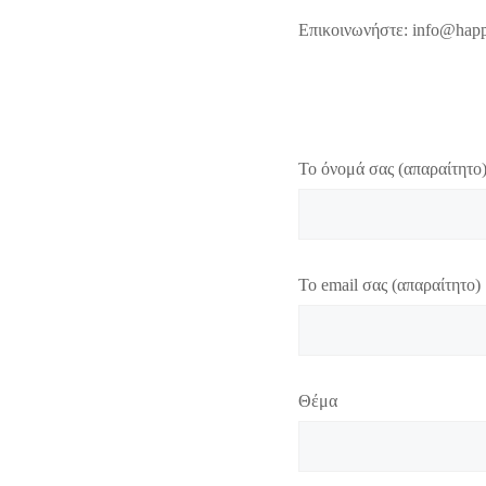
Επικοινωνήστε: info@happ
Το όνομά σας (απαραίτητο
Το email σας (απαραίτητο)
Θέμα