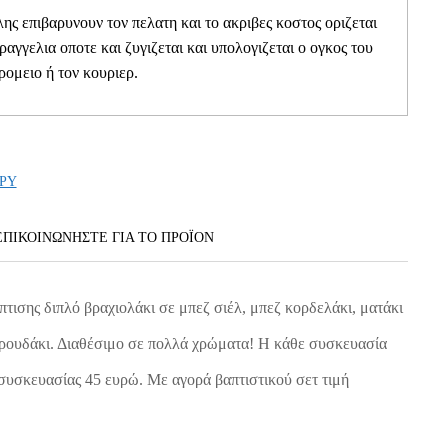
ης επιβαρυνουν τον πελατη και το ακριβες κοστος οριζεται
αραγγελια οποτε και ζυγιζεται και υπολογιζεται ο ογκος του
ρομειο ή τον κουριερ.
PY
ΕΠΙΚΟΙΝΩΝΗΣΤΕ ΓΙΑ ΤΟ ΠΡΟΪOΝ
τισης διπλό βραχιολάκι σε μπεζ σιέλ, μπεζ κορδελάκι, ματάκι
ρουδάκι. Διαθέσιμο σε πολλά χρώματα! Η κάθε συσκευασία
 συσκευασίας 45 ευρώ. Με αγορά βαπτιστικού σετ τιμή