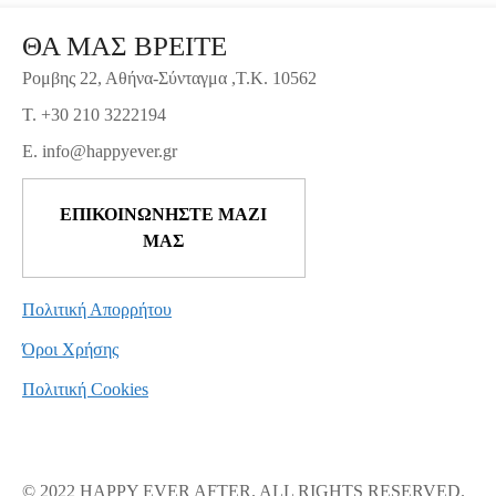
ΘΑ ΜΑΣ ΒΡΕΙΤΕ
Ρομβης 22, Αθήνα-Σύνταγμα ,Τ.Κ. 10562
T. +30 210 3222194
E. info@happyever.gr
ΕΠΙΚΟΙΝΩΝΗΣΤΕ ΜΑΖΙ
ΜΑΣ
Πολιτική Απορρήτου
Όροι Χρήσης
Πολιτική Cookies
© 2022 HAPPY EVER AFTER. ALL RIGHTS RESERVED.